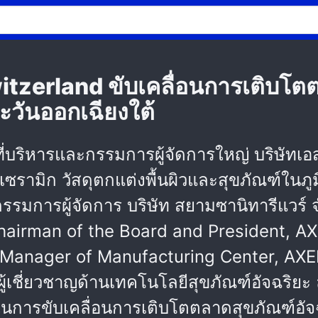
zerland ขับเคลื่อนการเติบโตตล
ตะวันออกเฉียงใต้
่บริหารและกรรมการผู้จัดการใหญ่ บริษัทเอส
ซรามิก วัสดุตกแต่งพื้นผิวและสุขภัณฑ์ในภูม
กรรมการผู้จัดการ บริษัท สยามซานิทารีแวร์ 
Chairman of the Board and President, AX
anager of Manufacturing Center, AXENT(
ผู้เชี่ยวชาญด้านเทคโนโลยีสุขภัณฑ์อัจฉริ
นการขับเคลื่อนการเติบโตตลาดสุขภัณฑ์อัจ