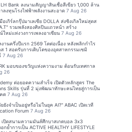
H Bank ลงนามสัญญาสินเชื่อสีเขียว 1,000 ล้าน
น้าลงทุนโรงไฟฟ้าพลังงานสะอาด
7 Aug 26
ือเกิร์ลกรุ๊ปมาเลเซีย DOLLA ส่งซิงเกิลใหม่สุดส
A.T" รวมพลังสองศิลปินแถวหน้า สร้าง
์ใหม่แห่งวงการเพลงอาเซียน
7 Aug 26
งานครึ่งปีแรก 2569 โตต่อเนื่อง หลังพลิกกำไร
มาส 1 สอดรับการเติบโตของอุตสาหกรรมเซมิ
ร์
7 Aug 26
 มอบของขวัญแห่งความงาม ต้อนรับเทศกาล
g 26
demy ต่อยอดความสำเร็จ เปิดตัวหลักสูตร The
 Skills รุ่นที่ 2 มุ่งพัฒนาทักษะคนไทยสู่การเป็น
าคต
7 Aug 26
ยยังจำเป็นอยู่หรือไม่ในยุค AI?" ABAC เปิดเวที
ucation Forum
7 Aug 26
 เปิดสนามความมันส์ศึกบาสเกตบอล 3x3
ตอกย้ำการเป็น ACTIVE HEALTHY LIFESTYLE