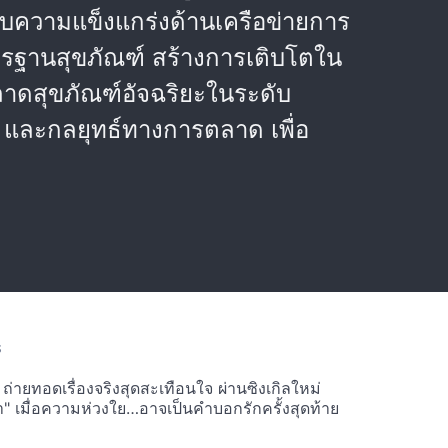
บความแข็งแกร่งด้านเครือข่ายการ
รฐานสุขภัณฑ์ สร้างการเติบโตใน
ลาดสุขภัณฑ์อัจฉริยะในระดับ
ย และกลยุทธ์ทางการตลาด เพื่อ
S
ายทอดเรื่องจริงสุดสะเทือนใจ ผ่านซิงเกิลใหม่
ำ" เมื่อความห่วงใย…อาจเป็นคำบอกรักครั้งสุดท้าย