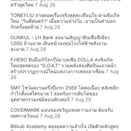
ครัวยุคใหม่
7 Aug 26
TONEYLIU ถ่ายทอดเรื่องจริงสุดสะเทือนใจ ผ่านซิงเกิล
ใหม่ "วันที่ฝนพรำ" เมื่อความห่วงใย…อาจเป็นคำบอก
รักครั้งสุดท้าย
7 Aug 26
GUNKUL - LH Bank ลงนามสัญญาสินเชื่อสีเขียว
1,000 ล้านบาท เดินหน้าลงทุนโรงไฟฟ้าพลังงาน
สะอาด
7 Aug 26
F.HERO จับมือเกิร์ลกรุ๊ปมาเลเซีย DOLLA ส่งซิงเกิล
ใหม่สุดสตรอง "G.O.A.T" รวมพลังสองศิลปินแถวหน้า
สร้างปรากฏการณ์ใหม่แห่งวงการเพลงอาเซียน
7 Aug
26
SMT โชว์ผลงานครึ่งปีแรก 2569 โตต่อเนื่อง หลังพลิก
กำไรตั้งแต่ไตรมาส 1 สอดรับการเติบโตของ
อุตสาหกรรมเซมิคอนดักเตอร์
7 Aug 26
COVERMARK มอบของขวัญแห่งความงาม ต้อนรับ
เทศกาลวันแม่
7 Aug 26
Bitkub Academy ต่อยอดความสำเร็จ เปิดตัวหลักสูตร