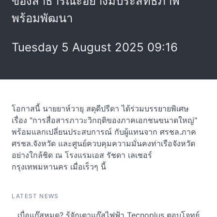
ของสาธารณะอย่างมีประสิทธิภาพ
พร้อมพัฒนา
Tuesday 5 August 2025 09:16
โอกาสนี้ นายยาห์วายุ สดุดีปรีดา ได้ร่วมบรรยายพิเศษ
เรื่อง "การสื่อสารภาวะวิกฤติของภาคเอกชนขนาดใหญ่"
พร้อมแลกเปลี่ยนประสบการณ์ กับผู้แทนจาก ศรชล.ภาค
ศรชล.จังหวัด และศูนย์ควบคุมความมั่นคงท่าเรือจังหวัด
อย่างใกล้ชิด ณ โรงแรมเอส รัชดา เลเชอร์
กรุงเทพมหานคร เมื่อเร็วๆ นี้
LATEST NEWS
เบื่อแก๊สหมด? รู้จักเตาแก๊สไฟฟ้า Tecnoplus ตอบโจทย์