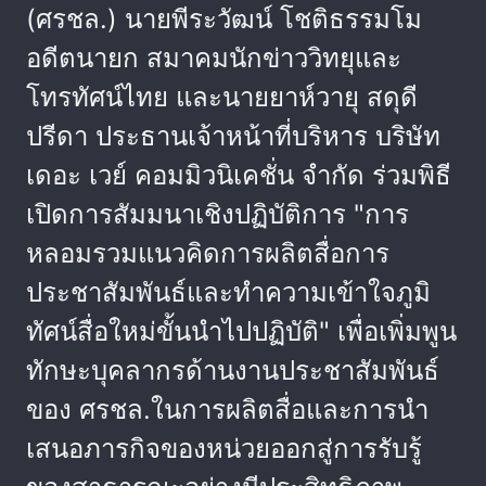
(ศรชล.) นายพีระวัฒน์ โชติธรรมโม
อดีตนายก สมาคมนักข่าววิทยุและ
โทรทัศน์ไทย และนายยาห์วายุ สดุดี
ปรีดา ประธานเจ้าหน้าที่บริหาร บริษัท
เดอะ เวย์ คอมมิวนิเคชั่น จำกัด ร่วมพิธี
เปิดการสัมมนาเชิงปฏิบัติการ "การ
หลอมรวมแนวคิดการผลิตสื่อการ
ประชาสัมพันธ์และทำความเข้าใจภูมิ
ทัศน์สื่อใหม่ขั้นนำไปปฏิบัติ" เพื่อเพิ่มพูน
ทักษะบุคลากรด้านงานประชาสัมพันธ์
ของ ศรชล.ในการผลิตสื่อและการนำ
เสนอภารกิจของหน่วยออกสู่การรับรู้