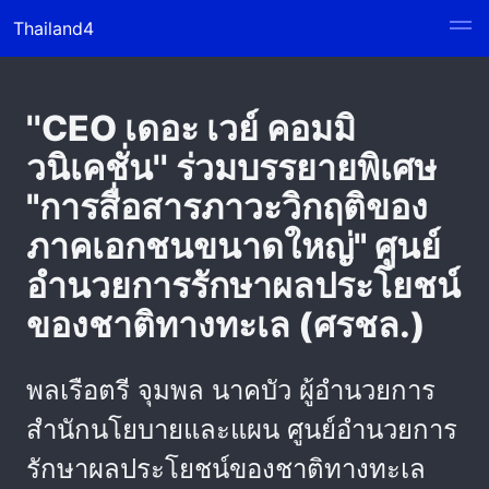
Thailand4
''CEO เดอะ เวย์ คอมมิ
วนิเคชั่น'' ร่วมบรรยายพิเศษ
"การสื่อสารภาวะวิกฤติของ
ภาคเอกชนขนาดใหญ่" ศูนย์
อำนวยการรักษาผลประโยชน์
ของชาติทางทะเล (ศรชล.)
พลเรือตรี จุมพล นาคบัว ผู้อำนวยการ
สำนักนโยบายและแผน ศูนย์อำนวยการ
รักษาผลประโยชน์ของชาติทางทะเล