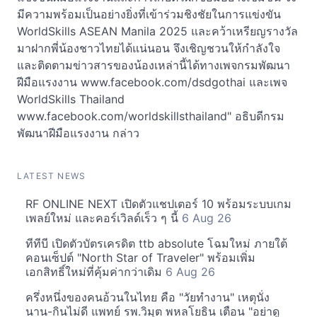
มีความพร้อมเป็นอย่างยิ่งที่เข้าร่วมชิงชัยในการแข่งขัน
WorldSkills ASEAN Manila 2025 และคว้าเหรียญรางวัล
มาฝากพี่น้องชาวไทยได้แน่นอน จึงเชิญชวนให้กำลังใจ
และติดตามข่าวสารของน้องเหล่านี้ได้ทางเพจกรมพัฒนา
ฝีมือแรงงาน www.facebook.com/dsdgothai และเพจ
WorldSkills Thailand
www.facebook.com/worldskillsthailand" อธิบดีกรม
พัฒนาฝีมือแรงงาน กล่าว
LATEST NEWS
RF ONLINE NEXT เปิดตัวแชปเตอร์ 10 พร้อมระบบเกม
เพลย์ใหม่ และคอร์เวิลด์เร็ว ๆ นี้
6 Aug 26
ทีทีบี เปิดตัวบัตรเครดิต ttb absolute โฉมใหม่ ภายใต้
คอนเซ็ปต์ "North Star of Traveler" พร้อมเพิ่ม
เอกสิทธิ์ใหม่ที่คุ้มค่ากว่าเดิม
6 Aug 26
ครึ่งหนึ่งของคนอ้วนในไทย คือ "วัยทำงาน" เหตุนั่ง
นาน-กินไม่ดี แพทย์ รพ.วิมุต พหลโยธิน เตือน "อย่าดู