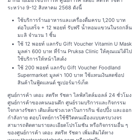
มากมายเมื่อใช้บริการที่ ศูนย์การค้าเดอะ สตรีท รัชดา
ระหว่าง 9-12 สิงหาคม 2568 ดังนี้
ใช้บริการร้านอาหารและเครื่องดื่มครบ 1,200 บาท
ต่อใบเสร็จ + 12 พอยท์ รับฟรี น้ำหอมแขวนในรถกลิ่น
มะลิ จำนวน 1 ชิ้น
ใช้ 12 พอยท์ แลกรับ Gift Voucher Vitamin U Mask
มูลค่า 600 บาท ที่ร้าน Pruksa Clinic ให้คุณแม่ได้ไป
ใช้บริการให้หน้าใสเด้ง
ใช้ 200 พอยท์ แลกรับ Gift Voucher Foodland
Supermarket มูลค่า 100 บาท ใช้แทนเงินสดช้อป
สินค้าในฟู้ดแลนด์ ซูเปอร์มาร์เก็ต
ศูนย์การค้า เดอะ สตรีท รัชดา ไลฟ์สไตล์มอลล์ 24 ชั่วโมง
ศูนย์การค้าของคนนอนดึก ศูนย์รวมบริการและกิจกรรม
ใจกลางรัชดา เติมเต็มช่วงเวลาในการกิน ช้อปปิ้ง และออก
กำลังกาย ตอบโจทย์การใช้ชีวิตคนเมืองแบบครบวงจร
สามารถติดตามรายละเอียดโปรโมชัน หรือกิจกรรมอื่น ๆ
ของศูนย์การค้า เดอะ สตรีท รัชดา เพิ่มเติมได้ทาง