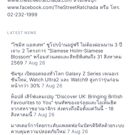
www.thestreetratchada.com หรือเฟซบุ๊ก
www.facebook.com/TheStreetRatchada หรือ โทร.
02-232-1999
LATEST NEWS
"ไซมิส แอสเสท" ชูโปรบ้านอยู่ฟรี ไม่ต้องผ่อนนาน 3 ปี
เจาะ 2 โครงการ "Siamese Holm-Siamese
Blossom" พร้อมส่วนลดและสิทธิพิเศษถึง 31 สิงหาคม
2569
7 Aug 26
ซัมซุง เปิดยอดจองทั่วโลก Galaxy Z Series เจเนอเร
ชันใหม่, Watch Ultra2 และ Watch9 สูงกว่ารุ่นก่อน
หน้ากว่า 30%
7 Aug 26
ท็อปส์ เสิร์ฟแคมเปญ "Discover UK: Bringing British
Favourites to You" ขนทัพของอร่อยและไอเท็มฮิต
จากสหราชอาณาจักร ส่งตรงถึงมือตั้งแต่วันนี้ - 18
สิงหาคมนี้
7 Aug 26
มาสเตอร์การ์ดยกระดับแพลตฟอร์มบัตรดิจิทัลด้วยระบบ
ควบคุมความปลอดภัยใหม่
7 Aug 26