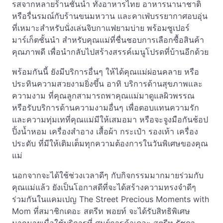
รสจากหลายร้านชั้นนำ ทั้งอาหารไทย อาหารนานาชาติ
หรือรื่นรมณ์กับร้านขนมหวาน และคาเฟ่บรรยากาศอบอุ่น
ที่เหมาะสำหรับนั่งเล่นจิบกาแฟยามบ่าย พร้อมซูเปอร์
มาร์เก็ตชั้นนำ สำหรับคุณแม่ที่ชื่นชอบการเลือกซื้อสินค้า
คุณภาพดี เพื่อนำกลับไปสร้างสรรค์เมนูโปรดที่บ้านอีกด้วย
พร้อมกันนี้ ยังมีบริการอื่นๆ ให้ได้คุณแม่ผ่อนคลาย หรือ
ประทินความสวยงามยิ่งขึ้น อาทิ บริการด้านสุขภาพและ
ความงาม ที่คุณลูกสามารถพาคุณแม่มาดูแลผิวพรรณ
หรือรับบริการด้านความงามอื่นๆ เพื่อตอบแทนความรัก
และความทุ่มเทที่คุณแม่มีให้เสมอมา หรือจะจูงมือกันช้อป
ปิ้งน้ำหอม เครื่องสำอาง เสื้อผ้า กระเป๋า รองเท้า เครื่อง
ประดับ ที่มีให้เติมเต็มทุกความต้องการในวันพิเศษของคุณ
แม่
นอกจากจะได้ใช้ช่วงเวลาดีๆ กับกิจกรรมมากมายร่วมกับ
คุณแม่แล้ว ยังเป็นโอกาสดีที่จะได้สร้างความทรงจำดีๆ
ร่วมกันในแคมเปญ The Street Precious Moments with
Mom ที่สมาชิกเดอะ สตรีท พอยท์ จะได้รับสิทธิพิเศษ