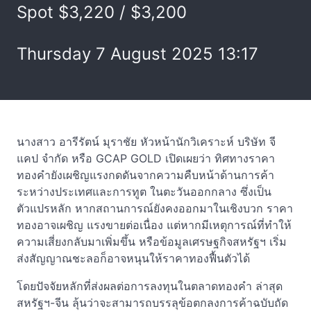
Spot $3,220 / $3,200
Thursday 7 August 2025 13:17
นางสาว อารีรัตน์ มุราชัย หัวหน้านักวิเคราะห์ บริษัท จี
แคป จำกัด หรือ GCAP GOLD เปิดเผยว่า ทิศทางราคา
ทองคำยังเผชิญแรงกดดันจากความคืบหน้าด้านการค้า
ระหว่างประเทศและการทูต ในตะวันออกกลาง ซึ่งเป็น
ตัวแปรหลัก หากสถานการณ์ยังคงออกมาในเชิงบวก ราคา
ทองอาจเผชิญ แรงขายต่อเนื่อง แต่หากมีเหตุการณ์ที่ทำให้
ความเสี่ยงกลับมาเพิ่มขึ้น หรือข้อมูลเศรษฐกิจสหรัฐฯ เริ่ม
ส่งสัญญาณชะลอก็อาจหนุนให้ราคาทองฟื้นตัวได้
โดยปัจจัยหลักที่ส่งผลต่อการลงทุนในตลาดทองคำ ล่าสุด
สหรัฐฯ-จีน ลุ้นว่าจะสามารถบรรลุข้อตกลงการค้าฉบับถัด