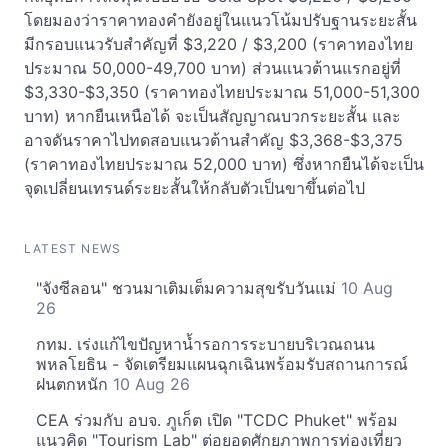
โดยมองว่าราคาทองคำยังอยู่ในแนวโน้มปรับฐานระยะสั้น
มีกรอบแนวรับสำคัญที่ $3,220 / $3,200 (ราคาทองไทย
ประมาณ 50,000-49,700 บาท) ส่วนแนวต้านแรกอยู่ที่
$3,330-$3,350 (ราคาทองไทยประมาณ 51,000-51,300
บาท) หากยืนเหนือได้ จะเป็นสัญญาณบวกระยะสั้น และ
อาจดันราคาไปทดสอบแนวต้านสำคัญ $3,368-$3,375
(ราคาทองไทยประมาณ 52,000 บาท) ซึ่งหากยืนได้จะเป็น
จุดเปลี่ยนเทรนด์ระยะสั้นให้กลับตัวเป็นขาขึ้นต่อไป
LATEST NEWS
"จังซีลอน" ชวนมาเติมเต็มความสุขรับวันแม่
10 Aug
26
กทม. เร่งแก้ไขปัญหาน้ำรอการระบายบริเวณถนน
พหลโยธิน - จัดเตรียมแผนฉุกเฉินพร้อมรับสถานการณ์
ฝนตกหนัก
10 Aug 26
CEA ร่วมกับ อบจ. ภูเก็ต เปิด "TCDC Phuket" พร้อม
แนวคิด "Tourism Lab" ต่อยอดศักยภาพการท่องเที่ยว