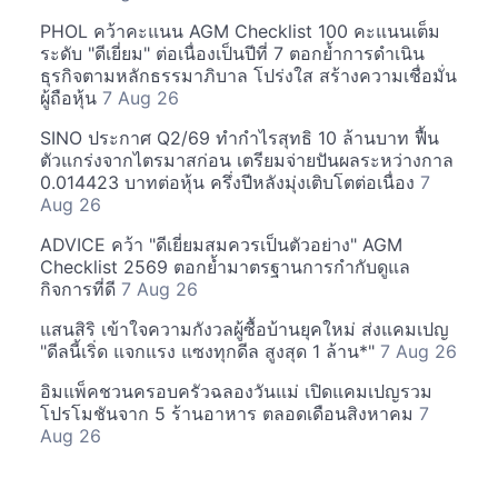
PHOL คว้าคะแนน AGM Checklist 100 คะแนนเต็ม
ระดับ "ดีเยี่ยม" ต่อเนื่องเป็นปีที่ 7 ตอกย้ำการดำเนิน
ธุรกิจตามหลักธรรมาภิบาล โปร่งใส สร้างความเชื่อมั่น
ผู้ถือหุ้น
7 Aug 26
SINO ประกาศ Q2/69 ทำกำไรสุทธิ 10 ล้านบาท ฟื้น
ตัวแกร่งจากไตรมาสก่อน เตรียมจ่ายปันผลระหว่างกาล
0.014423 บาทต่อหุ้น ครึ่งปีหลังมุ่งเติบโตต่อเนื่อง
7
Aug 26
ADVICE คว้า "ดีเยี่ยมสมควรเป็นตัวอย่าง" AGM
Checklist 2569 ตอกย้ำมาตรฐานการกำกับดูแล
กิจการที่ดี
7 Aug 26
แสนสิริ เข้าใจความกังวลผู้ซื้อบ้านยุคใหม่ ส่งแคมเปญ
"ดีลนี้เริ่ด แจกแรง แซงทุกดีล สูงสุด 1 ล้าน*"
7 Aug 26
อิมแพ็คชวนครอบครัวฉลองวันแม่ เปิดแคมเปญรวม
โปรโมชันจาก 5 ร้านอาหาร ตลอดเดือนสิงหาคม
7
Aug 26