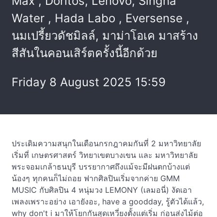
Max , Doritos, Lenovo, Singha
Water , Hada Labo , Eversense ,
นมเปรี้ยวดัชมิลล์, มาม่าโอเค มาสร้าง
สีสันในคอนเสิร์ตครั้งนี้อีกด้วย
Friday 8 August 2025 15:59
ประเดิมความสนุกในเดือนกรกฎาคมกันที่ 2 มหาวิทยาลัย
เริ่มที่ เกษตรศาสตร์ วิทยาเขตบางเขน และ มหาวิทยาลัย
พระจอมเกล้าธนบุรี บรรยากาศถึงแม้จะมีฝนตกบ้างแต่
น้องๆ ทุกคนก็ไม่ถอย ฟากศิลปินเริ่มจากค่าย GMM
MUSIC กับศิลปิน 4 หนุ่มวง LEMONY (เลมอนี่) งัดเอา
เพลงเพราะอย่าง เอายังอะ, have a goodday, รู้ตัวได้แล้ว,
why don't i มาให้โยกกันสุดเหวี่ยงตั้งแต่เริ่ม ก่อนส่งไม้ต่อ