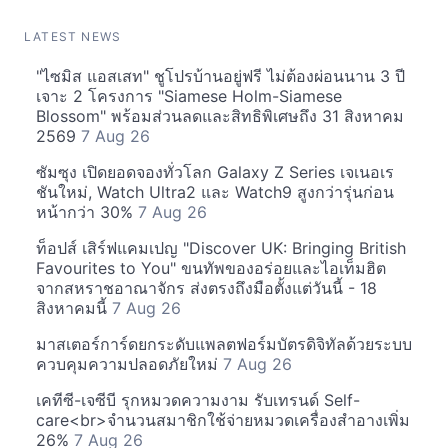
LATEST NEWS
"ไซมิส แอสเสท" ชูโปรบ้านอยู่ฟรี ไม่ต้องผ่อนนาน 3 ปี
เจาะ 2 โครงการ "Siamese Holm-Siamese
Blossom" พร้อมส่วนลดและสิทธิพิเศษถึง 31 สิงหาคม
2569
7 Aug 26
ซัมซุง เปิดยอดจองทั่วโลก Galaxy Z Series เจเนอเร
ชันใหม่, Watch Ultra2 และ Watch9 สูงกว่ารุ่นก่อน
หน้ากว่า 30%
7 Aug 26
ท็อปส์ เสิร์ฟแคมเปญ "Discover UK: Bringing British
Favourites to You" ขนทัพของอร่อยและไอเท็มฮิต
จากสหราชอาณาจักร ส่งตรงถึงมือตั้งแต่วันนี้ - 18
สิงหาคมนี้
7 Aug 26
มาสเตอร์การ์ดยกระดับแพลตฟอร์มบัตรดิจิทัลด้วยระบบ
ควบคุมความปลอดภัยใหม่
7 Aug 26
เคทีซี-เจซีบี รุกหมวดความงาม รับเทรนด์ Self-
care<br>จำนวนสมาชิกใช้จ่ายหมวดเครื่องสำอางเพิ่ม
26%
7 Aug 26