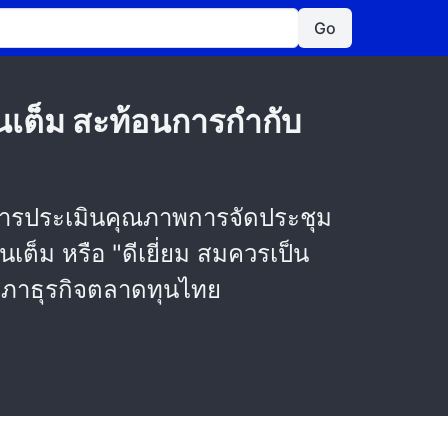
Go
เต็ม สะท้อนการกำกับ
งการประเมินคุณภาพการจัดประชุม
เต็ม หรือ "ดีเยี่ยม สมควรเป็น
ะสภาธุรกิจตลาดทุนไทย