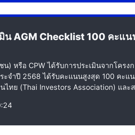
เมิน AGM Checklist 100 คะแนน
มหาชน) หรือ CPW ได้รับการประเมินจากโคร
ประจำปี 2568 ได้รับคะแนนสูงสุด 100 คะแนน
งทุนไทย (Thai Investors Association) แล
0:24