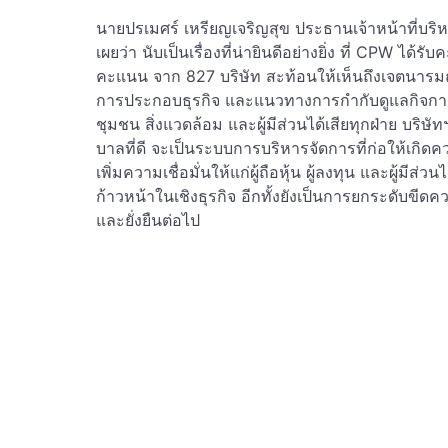
นายปรเมศร์ เหรียญเจริญสุข ประธานเจ้าหน้าที่บริห
เผยว่า นับเป็นเรื่องที่น่ายินดีอย่างยิ่ง ที่ CPW ได้
คะแนน จาก 827 บริษัท สะท้อนให้เห็นถึงเจตนารม
การประกอบธุรกิจ และแนวทางการกำกับดูแลกิจการที
ชุมชน สิ่งแวดล้อม และผู้มีส่วนได้เสียทุกฝ่าย บริษั
บาลที่ดี จะเป็นระบบการบริหารจัดการที่ก่อให้เกิ
เพิ่มความเชื่อมั่นให้แก่ผู้ถือหุ้น ผู้ลงทุน และผู้มีส
ก้าวหน้าในเชิงธุรกิจ อีกทั้งยังเป็นการยกระดับข
และยั่งยืนต่อไป