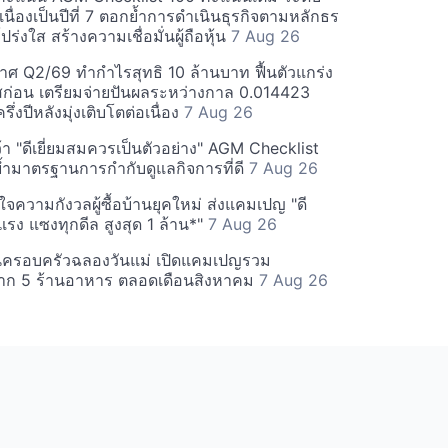
่อเนื่องเป็นปีที่ 7 ตอกย้ำการดำเนินธุรกิจตามหลักธร
ร่งใส สร้างความเชื่อมั่นผู้ถือหุ้น
7 Aug 26
ศ Q2/69 ทำกำไรสุทธิ 10 ล้านบาท ฟื้นตัวแกร่ง
่อน เตรียมจ่ายปันผลระหว่างกาล 0.014423
รึ่งปีหลังมุ่งเติบโตต่อเนื่อง
7 Aug 26
า "ดีเยี่ยมสมควรเป็นตัวอย่าง" AGM Checklist
ำมาตรฐานการกำกับดูแลกิจการที่ดี
7 Aug 26
าใจความกังวลผู้ซื้อบ้านยุคใหม่ ส่งแคมเปญ "ดี
จกแรง แซงทุกดีล สูงสุด 1 ล้าน*"
7 Aug 26
นครอบครัวฉลองวันแม่ เปิดแคมเปญรวม
าก 5 ร้านอาหาร ตลอดเดือนสิงหาคม
7 Aug 26