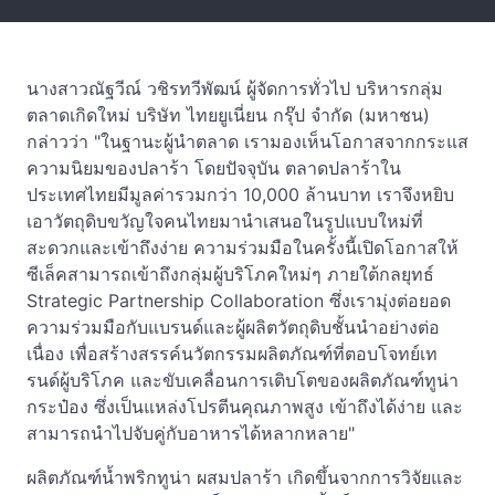
นางสาวณัฐวีณ์ วชิรทวีพัฒน์ ผู้จัดการทั่วไป บริหารกลุ่ม
ตลาดเกิดใหม่ บริษัท ไทยยูเนี่ยน กรุ๊ป จำกัด (มหาชน)
กล่าวว่า "ในฐานะผู้นำตลาด เรามองเห็นโอกาสจากกระแส
ความนิยมของปลาร้า โดยปัจจุบัน ตลาดปลาร้าใน
ประเทศไทยมีมูลค่ารวมกว่า 10,000 ล้านบาท เราจึงหยิบ
เอาวัตถุดิบขวัญใจคนไทยมานำเสนอในรูปแบบใหม่ที่
สะดวกและเข้าถึงง่าย ความร่วมมือในครั้งนี้เปิดโอกาสให้
ซีเล็คสามารถเข้าถึงกลุ่มผู้บริโภคใหม่ๆ ภายใต้กลยุทธ์
Strategic Partnership Collaboration ซึ่งเรามุ่งต่อยอด
ความร่วมมือกับแบรนด์และผู้ผลิตวัตถุดิบชั้นนำอย่างต่อ
เนื่อง เพื่อสร้างสรรค์นวัตกรรมผลิตภัณฑ์ที่ตอบโจทย์เท
รนด์ผู้บริโภค และขับเคลื่อนการเติบโตของผลิตภัณฑ์ทูน่า
กระป๋อง ซึ่งเป็นแหล่งโปรตีนคุณภาพสูง เข้าถึงได้ง่าย และ
สามารถนำไปจับคู่กับอาหารได้หลากหลาย"
ผลิตภัณฑ์น้ำพริกทูน่า ผสมปลาร้า เกิดขึ้นจากการวิจัยและ