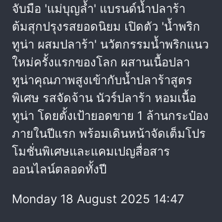
จับมือ 'แม่บุญล้ำ' แบรนด์น้ำปลาร้า
ต้มสุกปรุงรสยอดนิยม เปิดตัว 'น้ำพริก
ทูน่า ผสมปลาร้า' นวัตกรรมน้ำพริกแนว
ใหม่ครั้งแรกของโลก ผสานเนื้อปลา
ทูน่าคุณภาพสูงเข้ากับน้ำปลาร้าสูตร
พิเศษ รสจัดจ้าน นัวร์ปลาร้า หอมเนื้อ
ทูน่า โดยตั้งเป้ายอดขาย 1 ล้านกระป๋อง
ภายในปีแรก พร้อมเดินหน้าจัดเต็มโปร
โมชั่นพิเศษและแคมเปญสื่อสาร
ออนไลน์ตลอดทั้งปี
Monday 18 August 2025 14:47