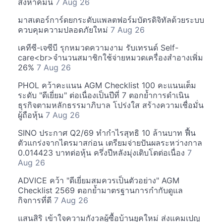
สิงหาคมนี้
7 Aug 26
มาสเตอร์การ์ดยกระดับแพลตฟอร์มบัตรดิจิทัลด้วยระบบ
ควบคุมความปลอดภัยใหม่
7 Aug 26
เคทีซี-เจซีบี รุกหมวดความงาม รับเทรนด์ Self-
care<br>จำนวนสมาชิกใช้จ่ายหมวดเครื่องสำอางเพิ่ม
26%
7 Aug 26
PHOL คว้าคะแนน AGM Checklist 100 คะแนนเต็ม
ระดับ "ดีเยี่ยม" ต่อเนื่องเป็นปีที่ 7 ตอกย้ำการดำเนิน
ธุรกิจตามหลักธรรมาภิบาล โปร่งใส สร้างความเชื่อมั่น
ผู้ถือหุ้น
7 Aug 26
SINO ประกาศ Q2/69 ทำกำไรสุทธิ 10 ล้านบาท ฟื้น
ตัวแกร่งจากไตรมาสก่อน เตรียมจ่ายปันผลระหว่างกาล
0.014423 บาทต่อหุ้น ครึ่งปีหลังมุ่งเติบโตต่อเนื่อง
7
Aug 26
ADVICE คว้า "ดีเยี่ยมสมควรเป็นตัวอย่าง" AGM
Checklist 2569 ตอกย้ำมาตรฐานการกำกับดูแล
กิจการที่ดี
7 Aug 26
แสนสิริ เข้าใจความกังวลผู้ซื้อบ้านยุคใหม่ ส่งแคมเปญ