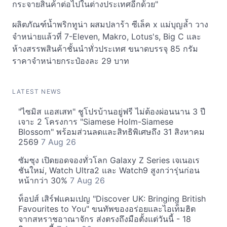
กระจายสินค้าต่อไปในต่างประเทศอีกด้วย"
ผลิตภัณฑ์น้ำพริกทูน่า ผสมปลาร้า ซีเล็ค x แม่บุญล้ำ วาง
จำหน่ายแล้วที่ 7-Eleven, Makro, Lotus's, Big C และ
ห้างสรรพสินค้าชั้นนำทั่วประเทศ ขนาดบรรจุ 85 กรัม
ราคาจำหน่ายกระป๋องละ 29 บาท
LATEST NEWS
"ไซมิส แอสเสท" ชูโปรบ้านอยู่ฟรี ไม่ต้องผ่อนนาน 3 ปี
เจาะ 2 โครงการ "Siamese Holm-Siamese
Blossom" พร้อมส่วนลดและสิทธิพิเศษถึง 31 สิงหาคม
2569
7 Aug 26
ซัมซุง เปิดยอดจองทั่วโลก Galaxy Z Series เจเนอเร
ชันใหม่, Watch Ultra2 และ Watch9 สูงกว่ารุ่นก่อน
หน้ากว่า 30%
7 Aug 26
ท็อปส์ เสิร์ฟแคมเปญ "Discover UK: Bringing British
Favourites to You" ขนทัพของอร่อยและไอเท็มฮิต
จากสหราชอาณาจักร ส่งตรงถึงมือตั้งแต่วันนี้ - 18