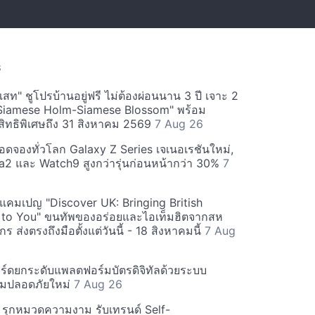
S
สท" ชูโปรบ้านอยู่ฟรี ไม่ต้องผ่อนนาน 3 ปี เจาะ 2
Siamese Holm-Siamese Blossom" พร้อม
ิทธิพิเศษถึง 31 สิงหาคม 2569
7 Aug 26
ยอดจองทั่วโลก Galaxy Z Series เจเนอเรชันใหม่,
a2 และ Watch9 สูงกว่ารุ่นก่อนหน้ากว่า 30%
7
์ฟแคมเปญ "Discover UK: Bringing British
 to You" ขนทัพของอร่อยและไอเท็มฮิตจากสห
 ส่งตรงถึงมือตั้งแต่วันนี้ - 18 สิงหาคมนี้
7 Aug
ร์ดยกระดับแพลตฟอร์มบัตรดิจิทัลด้วยระบบ
มปลอดภัยใหม่
7 Aug 26
บี รุกหมวดความงาม รับเทรนด์ Self-