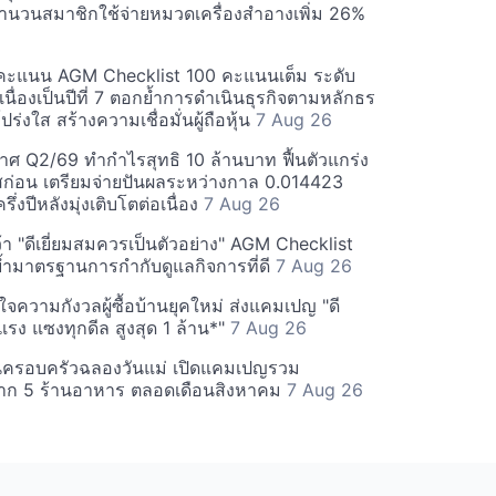
นวนสมาชิกใช้จ่ายหมวดเครื่องสำอางเพิ่ม 26%
คะแนน AGM Checklist 100 คะแนนเต็ม ระดับ
่อเนื่องเป็นปีที่ 7 ตอกย้ำการดำเนินธุรกิจตามหลักธร
ร่งใส สร้างความเชื่อมั่นผู้ถือหุ้น
7 Aug 26
ศ Q2/69 ทำกำไรสุทธิ 10 ล้านบาท ฟื้นตัวแกร่ง
่อน เตรียมจ่ายปันผลระหว่างกาล 0.014423
รึ่งปีหลังมุ่งเติบโตต่อเนื่อง
7 Aug 26
า "ดีเยี่ยมสมควรเป็นตัวอย่าง" AGM Checklist
ำมาตรฐานการกำกับดูแลกิจการที่ดี
7 Aug 26
าใจความกังวลผู้ซื้อบ้านยุคใหม่ ส่งแคมเปญ "ดี
จกแรง แซงทุกดีล สูงสุด 1 ล้าน*"
7 Aug 26
นครอบครัวฉลองวันแม่ เปิดแคมเปญรวม
าก 5 ร้านอาหาร ตลอดเดือนสิงหาคม
7 Aug 26