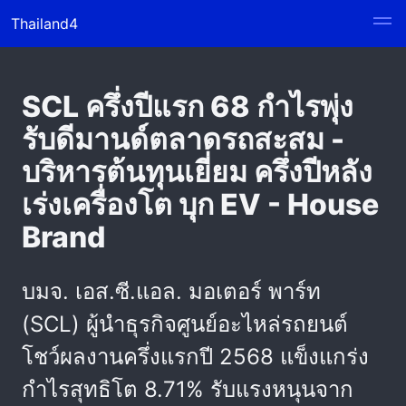
Thailand4
SCL ครึ่งปีแรก 68 กำไรพุ่ง
รับดีมานด์ตลาดรถสะสม -
บริหารต้นทุนเยี่ยม ครึ่งปีหลัง
เร่งเครื่องโต บุก EV - House
Brand
บมจ. เอส.ซี.แอล. มอเตอร์ พาร์ท
(SCL) ผู้นำธุรกิจศูนย์อะไหล่รถยนต์
โชว์ผลงานครึ่งแรกปี 2568 แข็งแกร่ง
กำไรสุทธิโต 8.71% รับแรงหนุนจาก