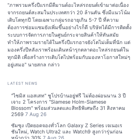
"ภาพรวมครึ่งปีแรกมีดีมานด์อะไหล่รถยนต์เข้ามาต่อเนื่อง
จากรถยนต์สะสมในประเทศกว่า 20 ล้านคัน ซึ่งมีแนวโน้ม
เติบโตทุกปี โดยเฉพาะกลุ่มรถอายุเกิน 5-7 ปี ที่ความ
ต้องการซ่อมแซมยังเพิ่มขึ้นอย่างไรก็ดี บริษัทได้มีการติดตั้ง
ระบบการจัดการภายในศูนย์กระจายสินค้าให้ทันสมัย
ทำให้ภาพรวมรายได้ในครึ่งปีแรกอาจยังโตไม่เต็มที่นัก แต่
มองครึ่งปีหลังเราพร้อมเดินหน้ารุกตลาดอะไหล่รถยนต์ใน
ทุกมิติ เพื่อสร้างการเติบโตไปพร้อมกับมองหาโอกาสใหม่ๆ
อยู่เสมอ" นายสกล กล่าว
LATEST NEWS
"ไซมิส แอสเสท" ชูโปรบ้านอยู่ฟรี ไม่ต้องผ่อนนาน 3 ปี
เจาะ 2 โครงการ "Siamese Holm-Siamese
Blossom" พร้อมส่วนลดและสิทธิพิเศษถึง 31 สิงหาคม
2569
7 Aug 26
ซัมซุง เปิดยอดจองทั่วโลก Galaxy Z Series เจเนอเร
ชันใหม่, Watch Ultra2 และ Watch9 สูงกว่ารุ่นก่อน
หน้ากว่า 30%
7 Aug 26