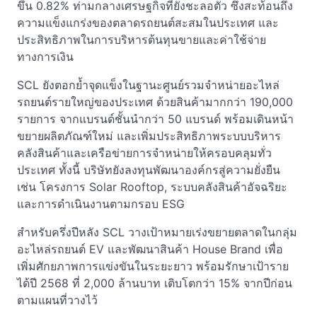
ขึ้น 0.82% ท่ามกลางเศรษฐกิจที่ยังชะลอตัว ซึ่งสะท้อนถึง
ความแข็งแกร่งของตลาดรถยนต์สะสมในประเทศ และ
ประสิทธิภาพในการบริหารต้นทุนขายและค่าใช้จ่าย
ทางการเงิน
SCL ยังตอกย้ำจุดแข็งในฐานะศูนย์รวมจำหน่ายอะไหล่
รถยนต์รายใหญ่ของประเทศ ด้วยสินค้ามากกว่า 190,000
รายการ จากแบรนด์ชั้นนำกว่า 50 แบรนด์ พร้อมเดินหน้า
ขยายผลิตภัณฑ์ใหม่ และเพิ่มประสิทธิภาพระบบบริหาร
คลังสินค้าและเครือข่ายการจำหน่ายให้ครอบคลุมทั่ว
ประเทศ ทั้งนี้ บริษัทยังลงทุนพัฒนาองค์กรสู่ความยั่งยืน
เช่น โครงการ Solar Rooftop, ระบบคลังสินค้าอัจฉริยะ
และการดำเนินงานตามกรอบ ESG
สำหรับครึ่งปีหลัง SCL วางเป้าหมายเร่งขยายตลาดในกลุ่ม
อะไหล่รถยนต์ EV และพัฒนาสินค้า House Brand เพื่อ
เพิ่มศักยภาพการแข่งขันในระยะยาว พร้อมรักษาเป้าราย
ได้ปี 2568 ที่ 2,000 ล้านบาท เติบโตกว่า 15% จากปีก่อน
ตามแผนที่วางไว้