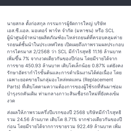
นายสกล ตั้งก่อสกุล กรรมการผู้จัดการใหญ่ บริษัท
เอส.ซี.แอล. มอเตอร์ พาร์ท จำกัด (มหาชน) หรือ SCL
ผู้นำศูนย์จำหน่ายผลิตภัณฑ์อะไหล่รถยนต์ที่ครอบคลุมค่าย
รถยนต์ชั้นนำในประเทศไทย เปิดเผยถึงภาพรวมผลประกอบ
การไตรมาส 2/2568 ว่า SCL มีกำไรสุทธิ 11.16 ล้านบาท
เพิ่มขึ้น 7% จากงวดเดียวกันของปีก่อน โดยมีรายได้จาก
การขาย 450.93 ล้านบาท เติบโตเล็กน้อย 0.87% แต่ยังคง
รักษาอัตรากำไรขั้นต้นและการดำเนินงานได้ต่อเนื่อง โดย
เฉพาะยอดขายในกลุ่มอะไหล่ทดแทน (Replacement
Parts) ที่เติบโตตามความต้องการของผู้ใช้รถที่หันมาซ่อม
บำรุงรถคันเดิม ท่ามกลางภาวะสินเชื่อรถใหม่ที่ยังคงเข้ม
งวด
ส่งผลให้ภาพรวมครึ่งปีแรกของปี 2568 บริษัทมีกำไรสุทธิ
รวม 24.56 ล้านบาท เติบโต 8.71% จากช่วงเดียวกันของปี
ก่อน โดยมีรายได้จากการขายรวม 922.49 ล้านบาท เพิ่ม