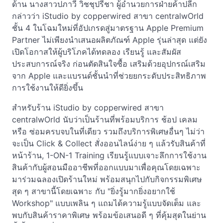
ด้าน นางสาวปภาวี วิชชุปรีชา ผู้อำนวยการฝ่ายค้าปลีก
กล่าวว่า iStudio by copperwired สาขา centralwOrld
ชั้น 4 ในโฉมใหม่ที่อัปเกรดสู่มาตรฐาน Apple Premium
Partner ไม่เพียงนำเสนอผลิตภัณฑ์ Apple รุ่นล่าสุด แต่ยัง
เปิดโอกาสให้ผู้บริโภคได้ทดลอง เรียนรู้ และสัมผัส
ประสบการณ์จริง ก่อนตัดสินใจซื้อ เสริมด้วยอุปกรณ์เสริม
จาก Apple และแบรนด์ชั้นนำที่ช่วยยกระดับประสิทธิภาพ
การใช้งานให้ดียิ่งขึ้น
สำหรับร้าน iStudio by copperwired สาขา
centralwOrld นับว่าเป็นร้านที่พร้อมบริการ ช้อป เคลม
หรือ ซ่อมครบจบในที่เดียว รวมถึงบริการพิเศษอื่นๆ ไม่ว่า
จะเป็น Click & Collect สั่งออนไลน์ง่าย ๆ แล้วรับสินค้าที่
หน้าร้าน, 1-ON-1 Training เรียนรู้แบบเจาะลึกการใช้งาน
สินค้ากับผู้สอนมืออาชีพที่ออกแบบมาเพื่อคุณโดยเฉพาะ
มาร่วมฉลองเปิดร้านใหม่ พร้อมสนุกไปกับกิจกรรมพิเศษ
สุด ๆ สาขานี้โดยเฉพาะ กับ "ยิ่งรู้มากยิ่งอยากใช้
Workshop" แบบเพลิน ๆ แถมได้ความรู้แบบจัดเต็ม และ
พบกับสินค้าราคาพิเศษ พร้อมข้อเสนอดี ๆ ที่คุ้มสุดในย่าน