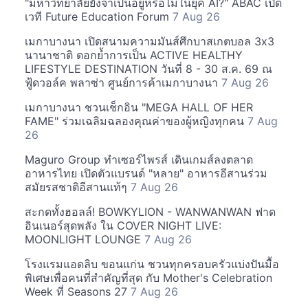
"มหาวิทยาลัยยังจำเป็นอยู่หรือไม่ในยุค AI?" ABAC เปิด
เวที Future Education Forum
7 Aug 26
เมกาบางนา เปิดสนามความมันส์ศึกบาสเกตบอล 3x3
นานาชาติ ตอกย้ำการเป็น ACTIVE HEALTHY
LIFESTYLE DESTINATION วันที่ 8 - 30 ส.ค. 69 ณ
ฟู้ดวอล์ค พลาซ่า ศูนย์การค้าเมกาบางนา
7 Aug 26
เมกาบางนา ชวนเช็กอิน "MEGA HALL OF HER
FAME" ร่วมเฉลิมฉลองคุณค่าของผู้หญิงทุกคน
7 Aug
26
Maguro Group ทำเซอร์ไพรส์ เดินเกมส์ลงตลาด
อาหารไทย เปิดตัวแบรนด์ "หลาย" อาหารอีสานร่วม
สมัยรสชาติอีสานแท้ๆ
7 Aug 26
สะกดทั้งฮอลล์! BOWKYLION - WANWANWAN ฟาด
อินเนอร์สุดพลัง ใน COVER NIGHT LIVE:
MOONLIGHT LOUNGE
7 Aug 26
โรงแรมแอดลิบ ขอนแก่น ชวนทุกครอบครัวแบ่งปันมื้อ
พิเศษเพื่อคนที่สำคัญที่สุด กับ Mother's Celebration
Week ที่ Seasons 27
7 Aug 26