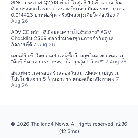
SINO ประกาศ Q2/69 ทำกำไรสุทธิ 10 ล้านบาท ฟื้น
ตัวแกร่งจากไตรมาสก่อน เตรียมจ่ายปันผลระหว่างกาล
0.014423 บาทต่อหุ้น ครึ่งปีหลังมุ่งเติบโตต่อเนื่อง
7
Aug 26
ADVICE คว้า "ดีเยี่ยมสมควรเป็นตัวอย่าง" AGM
Checklist 2569 ตอกย้ำมาตรฐานการกำกับดูแล
กิจการที่ดี
7 Aug 26
แสนสิริ เข้าใจความกังวลผู้ซื้อบ้านยุคใหม่ ส่งแคมเปญ
"ดีลนี้เริ่ด แจกแรง แซงทุกดีล สูงสุด 1 ล้าน*"
7 Aug 26
อิมแพ็คชวนครอบครัวฉลองวันแม่ เปิดแคมเปญรวม
โปรโมชันจาก 5 ร้านอาหาร ตลอดเดือนสิงหาคม
7
Aug 26
© 2026 Thailand4 News. All rights reserved. r236
(12.5ms)