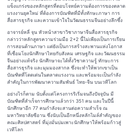
แข็งแกร่งของหลักสูตรที่ตอบโจทย์ความต้องการของตลาด
แรงงานยุคใหม่ ที่ต้องการบัณฑิตที่มีทั้งทักษะภาษา การ
สื่อสารธุรกิจ และความเข้าใจในวัฒนธรรมจีนอย่างลึกซึ้ง
อาจารย์หลี่ จุน หัวหน้าสาขาวิชาภาษาจีนสื่อสารธุรกิจ
กล่าวว่าหลักสูตรความร่วมมือ 2+2 นี้ไม่เพียงเป็นการเรียน
การสอนด้านภาษา แต่ยังเป็นการสร้างสะพานแห่งโอกาส
ที่เชื่อมโยงนักศึกษาไทยกับสังคม เศรษฐกิจ และวัฒนธรรม
จีนอย่างแท้จริง นักศึกษาจะได้ทั้งวิชาความรู้ ทักษะการ
สื่อสารธุรกิจ และมุมมองสากล ซึ่งจะทำให้พวกเขาเป็น
บัณฑิตที่โดดเด่นในตลาดแรงงาน และพร้อมจะเป็นกำลัง
สำคัญในการพัฒนาความสัมพันธ์ ไทย-จีน บนเวทีโลก
อย่างไรก็ตาม นับตั้งแต่โครงการริเริ่มจนถึงปัจจุบัน มี
บัณฑิตที่สำเร็จการศึกษาแล้วกว่า 351 คน และในปีนี้
นักศึกษาอีก 77 คนกำลังจะสานต่อความสำเร็จ ณ
มหาวิทยาลัยซีอาน ซึ่งนับเป็นอีกหนึ่งหลักไมล์สำคัญของ
คณะศิลปศาสตร์ ที่มุ่งมั่นบ่มเพาะนักศึกษาให้พร้อมก้าวสู่
เวทีโลก