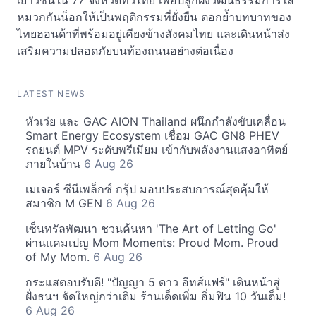
เยาวชนใน 77 จังหวัดทั่วไทย เพื่อปลูกฝังวัฒนธรรมการใส่
หมวกกันน็อกให้เป็นพฤติกรรมที่ยั่งยืน ตอกย้ำบทบาทของ
ไทยฮอนด้าที่พร้อมอยู่เคียงข้างสังคมไทย และเดินหน้าส่ง
เสริมความปลอดภัยบนท้องถนนอย่างต่อเนื่อง
LATEST NEWS
หัวเว่ย และ GAC AION Thailand ผนึกกำลังขับเคลื่อน
Smart Energy Ecosystem เชื่อม GAC GN8 PHEV
รถยนต์ MPV ระดับพรีเมียม เข้ากับพลังงานแสงอาทิตย์
ภายในบ้าน
6 Aug 26
เมเจอร์ ซีนีเพล็กซ์ กรุ้ป มอบประสบการณ์สุดคุ้มให้
สมาชิก M GEN
6 Aug 26
เซ็นทรัลพัฒนา ชวนค้นหา 'The Art of Letting Go'
ผ่านแคมเปญ Mom Moments: Proud Mom. Proud
of My Mom.
6 Aug 26
กระแสตอบรับดี! "ปัญญา 5 ดาว อีทส์แฟร์" เดินหน้าสู่
ฝั่งธนฯ จัดใหญ่กว่าเดิม ร้านเด็ดเพิ่ม อิ่มฟิน 10 วันเต็ม!
6 Aug 26