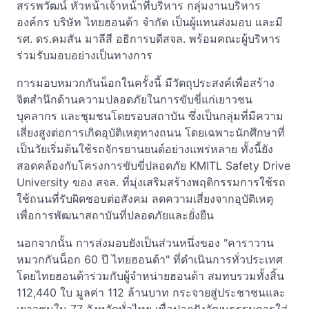
สรรพวัฒน์ หัวหน้าเจ้าหน้าที่บริหาร กลุ่มงานบริหาร
องค์กร บริษัท ไทยฮอนด้า จำกัด เป็นผู้แทนส่งมอบ และมี
รศ. ดร.คมสัน มาลีสี อธิการบดีสจล. พร้อมคณะผู้บริหาร
ร่วมรับมอบอย่างเป็นทางการ
การมอบหมวกกันน็อกในครั้งนี้ มีวัตถุประสงค์เพื่อสร้าง
จิตสำนึกด้านความปลอดภัยในการขับขี่แก่เยาวชน
บุคลากร และชุมชนโดยรอบสถาบัน ซึ่งเป็นกลุ่มที่มีความ
เสี่ยงสูงต่อการเกิดอุบัติเหตุทางถนน โดยเฉพาะนักศึกษาที่
เป็นวัยเริ่มต้นใช้รถจักรยานยนต์อย่างแพร่หลาย ทั้งนี้ยัง
สอดคล้องกับโครงการขับขี่ปลอดภัย KMITL Safety Drive
University ของ สจล. ที่มุ่งเสริมสร้างพฤติกรรมการใช้รถ
ใช้ถนนที่รับผิดชอบต่อสังคม ลดความเสี่ยงจากอุบัติเหตุ
เพื่อการพัฒนาสถาบันที่ปลอดภัยและยั่งยืน
นอกจากนั้น การส่งมอบยังเป็นส่วนหนึ่งของ "คาราวาน
หมวกกันน็อก 60 ปี ไทยฮอนด้า" ที่ดำเนินการทั่วประเทศ
โดยไทยฮอนด้าร่วมกับผู้จำหน่ายฮอนด้า สมทบรวมทั้งสิ้น
112,440 ใบ มูลค่า 112 ล้านบาท กระจายสู่ประชาชนและ