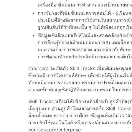
เครื่องมือ ขั้นตอนการทำงาน และเป้าหมายทา
การรับรองที่เข้มข้นและตรวจสอบได้ - ผู้เรียน
ประเมินที่อ้างอิงจากการใช้งานในสถานการณ์จริง
ฐานยืนยันได้ว่าทักษะนั้น ๆ ไม่ได้เพียงแค่ถูกเร
ข้อมูลเชิงลึกแบบเรียลไทม์และสอดคล้องกับเป
การเรียนรู้อย่างสม่ำเสมอและการอัปเดตเนื้อหาอ
ต่อความต้องการของตลาด สอดคล้องกับทักษะท
การพัฒนาทักษะกับประสิทธิภาพและการเติบโ
Coursera จะเปิดตัว Skill Tracks เพิ่มเติมและคุณส
ซึ่งรวมถึงการวิเคราะห์ทักษะ เพื่อช่วยให้ผู้เรียน
ทักษะที่ผ่านการตรวจสอบ พร้อมการประเมินผลตามผล
ความเชี่ยวชาญเชิงปฏิบัติและความพร้อมในการทำ
Skill Tracks พร้อมให้บริการแล้วสำหรับลูกค้าปัจจ
เต็มรูปแบบ ส่วนลูกค้าใหม่สามารถซื้อ Skill Trac
ล็อกทั้งหมด หากต้องการศึกษาข้อมูลเพิ่มเติมว่า C
การปรับใช้เทคโนโลยี หรือการเปลี่ยนแปลงยกระดับกำ
coursera.org/enterprise