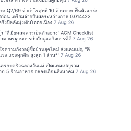
ร่งใส สร้างความเชื่อมั่นผู้ถือหุ้น
7 Aug 26
ศ Q2/69 ทำกำไรสุทธิ 10 ล้านบาท ฟื้นตัวแกร่ง
่อน เตรียมจ่ายปันผลระหว่างกาล 0.014423
รึ่งปีหลังมุ่งเติบโตต่อเนื่อง
7 Aug 26
า "ดีเยี่ยมสมควรเป็นตัวอย่าง" AGM Checklist
ำมาตรฐานการกำกับดูแลกิจการที่ดี
7 Aug 26
าใจความกังวลผู้ซื้อบ้านยุคใหม่ ส่งแคมเปญ "ดี
จกแรง แซงทุกดีล สูงสุด 1 ล้าน*"
7 Aug 26
นครอบครัวฉลองวันแม่ เปิดแคมเปญรวม
าก 5 ร้านอาหาร ตลอดเดือนสิงหาคม
7 Aug 26