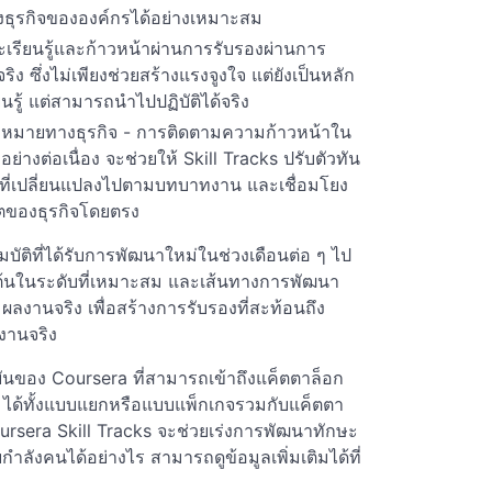
งธุรกิจขององค์กรได้อย่างเหมาะสม
จะเรียนรู้และก้าวหน้าผ่านการรับรองผ่านการ
 ซึ่งไม่เพียงช่วยสร้างแรงจูงใจ แต่ยังเป็นหลัก
ียนรู้ แต่สามารถนำไปปฏิบัติได้จริง
้าหมายทางธุรกิจ - การติดตามความก้าวหน้าใน
ย่างต่อเนื่อง จะช่วยให้ Skill Tracks ปรับตัวทัน
ี่เปลี่ยนแปลงไปตามบทบาทงาน และเชื่อมโยง
ตของธุรกิจโดยตรง
มบัติที่ได้รับการพัฒนาใหม่ในช่วงเดือนต่อ ๆ ไป
เริ่มต้นในระดับที่เหมาะสม และเส้นทางการพัฒนา
งานจริง เพื่อสร้างการรับรองที่สะท้อนถึง
งานจริง
ุบันของ Coursera ที่สามารถเข้าถึงแค็ตตาล็อก
ks ได้ทั้งแบบแยกหรือแบบแพ็กเกจรวมกับแค็ตตา
oursera Skill Tracks จะช่วยเร่งการพัฒนาทักษะ
ลังคนได้อย่างไร สามารถดูข้อมูลเพิ่มเติมได้ที่