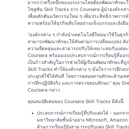
มากกว่าครึ่งหนึ่งของแรงงานไทยต้องพัฒนาทักษะใหม
โซลูชัน Skill Tracks จาก Coursera ผู้นำองค์กรส
เพื่อผลักดันนวัตกรรมใหม่ ๆ เพิ่มประสิทธิภาพการ
ความพร้อมให้ธุรกิจเติบโตอย่างแข็งแกร่งและยั่งยืน
"องค์กรต่าง ๆ กำลังนำเทคโนโลยีใหม่มาใช้ในธุรกิ
สามารถพัฒนาทักษะให้ทันตามการเปลี่ยนแปลง ดังนั้น
ความยืดหยุ่นและสามารถปรับให้เหมาะสมกับแต่ละบ
Coursera พร้อมมอบประสบการณ์การเรียนรู้ที่ออ
เป็นก้าวสำคัญในการช่วยให้ผู้เรียนพัฒนาทักษะที
Skill Tracks ทำให้องค์กรต่าง ๆ มั่นใจว่าการฝึก
ประยุกต์ใช้ได้ทันที โดยการผสมผสานทักษะด้านเทคนิ
การฝึกปฏิบัติจริง และการตรวจสอบทักษะ" คุณ Gre
Coursera กล่าว
คุณสมบัติเด่นของ Coursera Skill Tracks มีดังนี้:
ประสบการณ์การเรียนรู้ที่ปรับแต่งได้ - นอก
มหาวิทยาลัยชั้นนำอย่าง Microsoft, Amazon 
ด้านการเรียนรู้ยังสามารถปรับแต่ง Skill Track