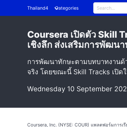
Thailand4
Categories
Coursera เปิดตัว Skill T
เชิงลึก ส่งเสริมการพัฒน
การพัฒนาทักษะตามบทบาทงานด้วยข้
จริง โดยขณะนี้ Skill Tracks เปิด
Wednesday 10 September 202
Coursera, Inc. (NYSE: COUR) แพลตฟอร์มการเรีย