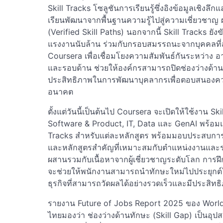
Skill Tracks โซลูชันการเรียนรู้ซึ่งอิงข้อมูลเชิง
เรียนพัฒนาจากพื้นฐานความรู้ไปสู่ความเชี่ยวชาญ ผ่
(Verified Skill Paths) นอกจากนี้ Skill Tracks ยัง
แรงงานนับล้าน ร่วมกับกรอบสมรรถนะจากบุคคลที
Coursera เพื่อเชื่อมโยงความสัมพันธ์กันระหว่าง อา
และรอบด้าน ช่วยให้องค์กรสามารถปิดช่องว่างด้านทั
ประสิทธิภาพในการพัฒนาบุคลากรเพื่อตอบสนองค
อนาคต
ตั้งแต่วันนี้เป็นต้นไป Coursera จะเปิดให้ใช้งาน S
Software & Product, IT, Data และ GenAI พร้อม
Tracks สำหรับแต่ละหลักสูตร พร้อมมอบประสบการณ
และหลักสูตรสำคัญที่เหมาะสมกับตำแหน่งงานและ
ผสานรวมกับเนื้อหาจากผู้เชี่ยวชาญระดับโลก การฝึก
จะช่วยให้พนักงานสามารถนำทักษะใหม่ไปประยุกต์
ธุรกิจที่สามารถวัดผลได้อย่างรวดเร็วและมีประสิทธิ
รายงาน Future of Jobs Report 2025 ของ Worl
ไทยมองว่า ช่องว่างด้านทักษะ (Skill Gap) เป็นอุป