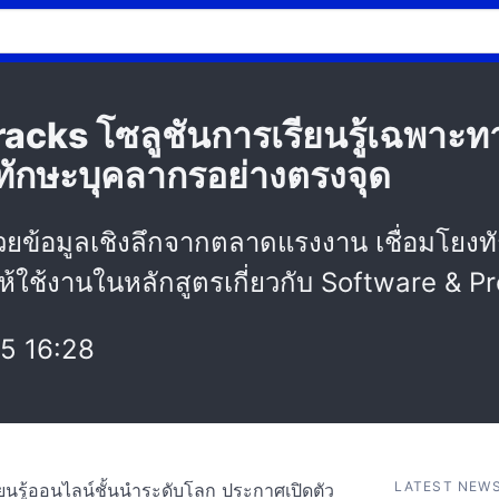
racks โซลูชันการเรียนรู้เฉพาะทาง
าทักษะบุคลากรอย่างตรงจุด
อมูลเชิงลึกจากตลาดแรงงาน เชื่อมโยงทักษ
ให้ใช้งานในหลักสูตรเกี่ยวกับ Software & 
5 16:28
LATEST NEW
นรู้ออนไลน์ชั้นนำระดับโลก ประกาศเปิดตัว