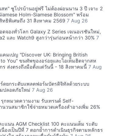
สท" ชูโปรบ้านอยู่ฟรี ไม่ต้องผ่อนนาน 3 ปี เจาะ 2
Siamese Holm-Siamese Blossom" พร้อม
ิทธิพิเศษถึง 31 สิงหาคม 2569
7 Aug 26
ยอดจองทั่วโลก Galaxy Z Series เจเนอเรชันใหม่,
a2 และ Watch9 สูงกว่ารุ่นก่อนหน้ากว่า 30%
7
์ฟแคมเปญ "Discover UK: Bringing British
 to You" ขนทัพของอร่อยและไอเท็มฮิตจากสห
 ส่งตรงถึงมือตั้งแต่วันนี้ - 18 สิงหาคมนี้
7 Aug
ร์ดยกระดับแพลตฟอร์มบัตรดิจิทัลด้วยระบบ
มปลอดภัยใหม่
7 Aug 26
บี รุกหมวดความงาม รับเทรนด์ Self-
นวนสมาชิกใช้จ่ายหมวดเครื่องสำอางเพิ่ม 26%
คะแนน AGM Checklist 100 คะแนนเต็ม ระดับ
่อเนื่องเป็นปีที่ 7 ตอกย้ำการดำเนินธุรกิจตามหลักธร