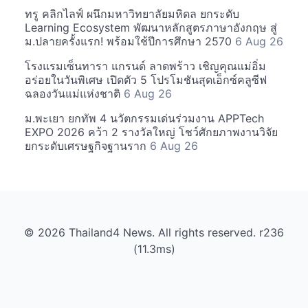
ทรู คลิกไลฟ์ ผนึกมหาวิทยาลัยมหิดล ยกระดับ
Learning Ecosystem พัฒนาหลักสูตรภาษาอังกฤษ สู่
ม.ปลายครั้งแรก! พร้อมใช้ปีการศึกษา 2570
6 Aug 26
โรงแรมเซ็นทารา แกรนด์ ลาดพร้าว เชิญคุณแม่อิ่ม
อร่อยในวันพิเศษ เปิดตัว 5 โปรโมชันสุดเอ็กซ์คลูซีฟ
ฉลองวันแม่แห่งชาติ
6 Aug 26
ม.พะเยา ยกทัพ 4 นวัตกรรมเด่นร่วมงาน APPTech
EXPO 2026 คว้า 2 รางวัลใหญ่ โชว์ศักยภาพงานวิจัย
ยกระดับเศรษฐกิจฐานราก
6 Aug 26
© 2026 Thailand4 News. All rights reserved. r236
(11.3ms)