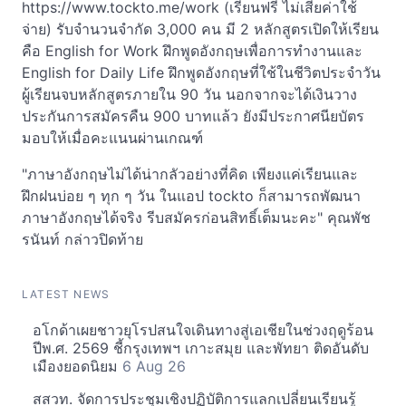
https://www.tockto.me/work (เรียนฟรี ไม่เสียค่าใช้
จ่าย) รับจำนวนจำกัด 3,000 คน มี 2 หลักสูตรเปิดให้เรียน
คือ English for Work ฝึกพูดอังกฤษเพื่อการทำงานและ
English for Daily Life ฝึกพูดอังกฤษที่ใช้ในชีวิตประจำวัน
ผู้เรียนจบหลักสูตรภายใน 90 วัน นอกจากจะได้เงินวาง
ประกันการสมัครคืน 900 บาทแล้ว ยังมีประกาศนียบัตร
มอบให้เมื่อคะแนนผ่านเกณฑ์
"ภาษาอังกฤษไม่ได้น่ากลัวอย่างที่คิด เพียงแค่เรียนและ
ฝึกฝนบ่อย ๆ ทุก ๆ วัน ในแอป tockto ก็สามารถพัฒนา
ภาษาอังกฤษได้จริง รีบสมัครก่อนสิทธิ์เต็มนะคะ" คุณพัช
รนันท์ กล่าวปิดท้าย
LATEST NEWS
อโกด้าเผยชาวยุโรปสนใจเดินทางสู่เอเชียในช่วงฤดูร้อน
ปีพ.ศ. 2569 ชี้กรุงเทพฯ เกาะสมุย และพัทยา ติดอันดับ
เมืองยอดนิยม
6 Aug 26
สสวท. จัดการประชุมเชิงปฏิบัติการแลกเปลี่ยนเรียนรู้