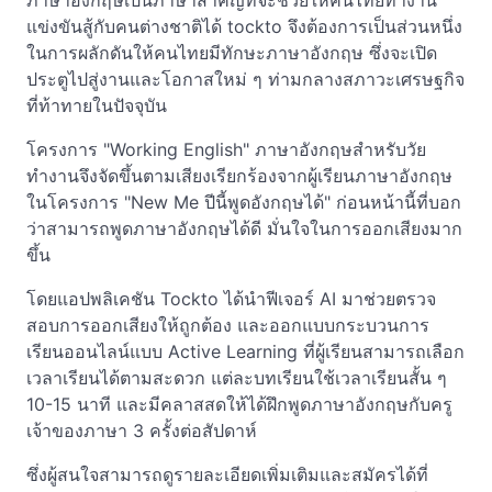
ภาษาอังกฤษเป็นภาษาสำคัญที่จะช่วยให้คนไทยทำงาน
แข่งขันสู้กับคนต่างชาติได้ tockto จึงต้องการเป็นส่วนหนึ่ง
ในการผลักดันให้คนไทยมีทักษะภาษาอังกฤษ ซึ่งจะเปิด
ประตูไปสู่งานและโอกาสใหม่ ๆ ท่ามกลางสภาวะเศรษฐกิจ
ที่ท้าทายในปัจจุบัน
โครงการ "Working English" ภาษาอังกฤษสำหรับวัย
ทำงานจึงจัดขึ้นตามเสียงเรียกร้องจากผู้เรียนภาษาอังกฤษ
ในโครงการ "New Me ปีนี้พูดอังกฤษได้" ก่อนหน้านี้ที่บอก
ว่าสามารถพูดภาษาอังกฤษได้ดี มั่นใจในการออกเสียงมาก
ขึ้น
โดยแอปพลิเคชัน Tockto ได้นำฟีเจอร์ AI มาช่วยตรวจ
สอบการออกเสียงให้ถูกต้อง และออกแบบกระบวนการ
เรียนออนไลน์แบบ Active Learning ที่ผู้เรียนสามารถเลือก
เวลาเรียนได้ตามสะดวก แต่ละบทเรียนใช้เวลาเรียนสั้น ๆ
10-15 นาที และมีคลาสสดให้ได้ฝึกพูดภาษาอังกฤษกับครู
เจ้าของภาษา 3 ครั้งต่อสัปดาห์
ซึ่งผู้สนใจสามารถดูรายละเอียดเพิ่มเติมและสมัครได้ที่