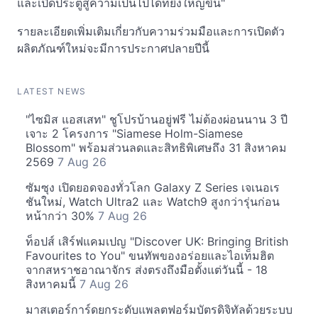
และเปิดประตูสู่ความเป็นไปได้ที่ยิ่งใหญ่ขึ้น"
รายละเอียดเพิ่มเติมเกี่ยวกับความร่วมมือและการเปิดตัว
ผลิตภัณฑ์ใหม่จะมีการประกาศปลายปีนี้
LATEST NEWS
"ไซมิส แอสเสท" ชูโปรบ้านอยู่ฟรี ไม่ต้องผ่อนนาน 3 ปี
เจาะ 2 โครงการ "Siamese Holm-Siamese
Blossom" พร้อมส่วนลดและสิทธิพิเศษถึง 31 สิงหาคม
2569
7 Aug 26
ซัมซุง เปิดยอดจองทั่วโลก Galaxy Z Series เจเนอเร
ชันใหม่, Watch Ultra2 และ Watch9 สูงกว่ารุ่นก่อน
หน้ากว่า 30%
7 Aug 26
ท็อปส์ เสิร์ฟแคมเปญ "Discover UK: Bringing British
Favourites to You" ขนทัพของอร่อยและไอเท็มฮิต
จากสหราชอาณาจักร ส่งตรงถึงมือตั้งแต่วันนี้ - 18
สิงหาคมนี้
7 Aug 26
มาสเตอร์การ์ดยกระดับแพลตฟอร์มบัตรดิจิทัลด้วยระบบ