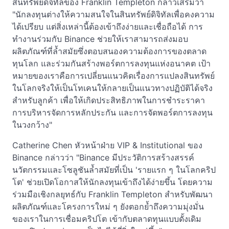
สินทรัพย์ดิจิทัลของ Franklin Templeton กล่าวเสริมว่า
"นักลงทุนต่างให้ความสนใจในสินทรัพย์ดิจิทัลเพื่อคงความ
ได้เปรียบ แต่สิ่งเหล่านี้ต้องเข้าถึงง่ายและเชื่อถือได้ การ
ทำงานร่วมกับ Binance ช่วยให้เราสามารถส่งมอบ
ผลิตภัณฑ์ที่ล้ำสมัยซึ่งตอบสนองความต้องการของตลาด
ทุนโลก และร่วมกันสร้างพอร์ตการลงทุนแห่งอนาคต เป้า
หมายของเราคือการเปลี่ยนแนวคิดเรื่องการแปลงสินทรัพย์
ในโลกจริงให้เป็นโทเคนให้กลายเป็นแนวทางปฏิบัติได้จริง
สำหรับลูกค้า เพื่อให้เกิดประสิทธิภาพในการชำระราคา
การบริหารจัดการหลักประกัน และการจัดพอร์ตการลงทุน
ในวงกว้าง"
Catherine Chen หัวหน้าฝ่าย VIP & Institutional ของ
Binance กล่าวว่า "Binance มีประวัติการสร้างสรรค์
นวัตกรรมและโซลูชันล้ำสมัยที่เป็น 'รายแรก ๆ ในโลกคริป
โต' ช่วยเปิดโอกาสให้นักลงทุนเข้าถึงได้ง่ายขึ้น โดยความ
ร่วมมือเชิงกลยุทธ์กับ Franklin Templeton สำหรับพัฒนา
ผลิตภัณฑ์และโครงการใหม่ ๆ ยังตอกย้ำถึงความมุ่งมั่น
ของเราในการเชื่อมคริปโต เข้ากับตลาดทุนแบบดั้งเดิม