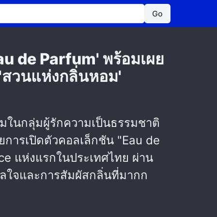
Go
Eau de Parfum' พร้อมเผย
'สวนแห่งกลิ่นหอม'
ยมในกลุ่มผู้รักความเป็นธรรมชาติ
วยการเปิดตัวคอลเล็กชัน "Eau de
nce แห่งแรกในประเทศไทย ผ่าน
นดาลใจและการสัมผัสกลิ่นที่มากก