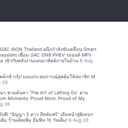
S
ะ GAC AION Thailand ผนึกกำลังขับเคลื่อน Smart
osystem เชื่อม GAC GN8 PHEV รถยนต์ MPV
ียม เข้ากับพลังงานแสงอาทิตย์ภายในบ้าน
6 Aug
ีเพล็กซ์ กรุ้ป มอบประสบการณ์สุดคุ้มให้สมาชิก M
g 26
ฒนา ชวนค้นหา 'The Art of Letting Go' ผ่าน
m Moments: Proud Mom. Proud of My
g 26
ดี! "ปัญญา 5 ดาว อีทส์แฟร์" เดินหน้าสู่ฝั่งธนฯ
ดิม ร้านเด็ดเพิ่ม อิ่มฟิน 10 วันเต็ม!
6 Aug 26