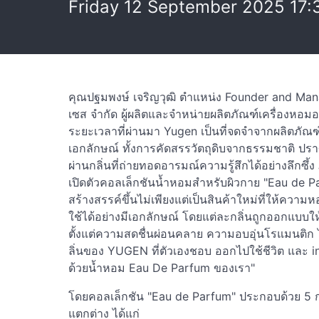
Friday 12 September 2025 17:
คุณปฐมพงษ์ เจริญวุฒิ ตำแหน่ง Founder and Mana
เซส จำกัด ผู้ผลิตและจำหน่ายผลิตภัณฑ์เครื่องหอ
ระยะเวลาที่ผ่านมา Yugen เป็นที่จดจำจากผลิตภัณ
เอกลักษณ์ ทั้งการคัดสรรวัตถุดิบจากธรรมชาติ ปราศ
ผ่านกลิ่นที่ถ่ายทอดอารมณ์ความรู้สึกได้อย่างลึกซึ้
เปิดตัวคอลเล็กชันน้ำหอมสำหรับผิวกาย "Eau de Parf
สร้างสรรค์ขึ้นไม่เพียงแต่เป็นสินค้าใหม่ที่ให้ควา
ใช้ได้อย่างมีเอกลักษณ์ โดยแต่ละกลิ่นถูกออกแบบให
ตั้งแต่ความสดชื่นผ่อนคลาย ความอบอุ่นโรแมนติก
ลิ่นของ YUGEN ที่ตัวเองชอบ ออกไปใช้ชีวิต และ i
ด้วยน้ำหอม Eau De Parfum ของเรา"
โดยคอลเล็กชัน "Eau de Parfum" ประกอบด้วย 5 กล
แตกต่าง ได้แก่