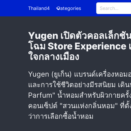
Thailand4
Categories
Yugen เปิดตัวคอลเล็กชั
โฉม Store Experience แ
ใจกลางเมือง
Yugen (ยูเก็น) แบรนด์เครื่องหอมอ
และการใช้ชีวิตอย่างมีรสนิยม เดิ
Parfum" น้ำหอมสำหรับผิวกายครั
คอนเซ็ปต์ "สวนแห่งกลิ่นหอม" ที่ตั
ว่าการเลือกซื้อน้ำหอม