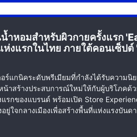
นน้ำหอมสำหรับผิวกายครั้งแรก '
ห่งแรกในไทย ภายใต้คอนเซ็ปต์ 
อร์แกนิคระดับพรีเมียมที่กำลังได้รับความนิ
นหน้าสร้างประสบการณ์ใหม่ให้กับผู้บริโภคด้
้งแรกของแบรนด์ พร้อมเปิด Store Experie
้งอยู่ใจกลางเมืองเพื่อสร้างพื้นที่แห่งแรงบั