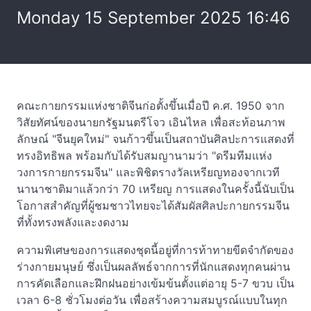
Monday 15 September 2025 16:46
คณะกายกรรมแห่งชาติจีนก่อตั้งขึ้นเมื่อปี ค.ศ. 1950 จาก
วิสัยทัศน์ของนายกรัฐมนตรีโจว เอินไหล เพื่อสะท้อนภาพ
ลักษณ์ "จีนยุคใหม่" จนก้าวขึ้นเป็นสถาบันศิลปะการแสดงที่
ทรงอิทธิพล พร้อมกับได้รับสมญานามว่า "ดรีมทีมแห่ง
วงการกายกรรมจีน" และพิชิตรางวัลเหรียญทองจากเวที
นานาชาติมาแล้วกว่า 70 เหรียญ การแสดงในครั้งนี้นับเป็น
โอกาสสำคัญที่ผู้ชมชาวไทยจะได้สัมผัสศิลปะกายกรรมจีน
ที่ทั้งทรงพลังและงดงาม
ความพิเศษของการแสดงชุดนี้อยู่ที่การท้าทายขีดจำกัดของ
ร่างกายมนุษย์ ซึ่งเป็นผลลัพธ์จากการที่นักแสดงทุกคนผ่าน
การคัดเลือกและฝึกฝนอย่างเข้มข้นตั้งแต่อายุ 5-7 ขวบ เป็น
เวลา 6-8 ชั่วโมงต่อวัน เพื่อสร้างความสมบูรณ์แบบในทุก