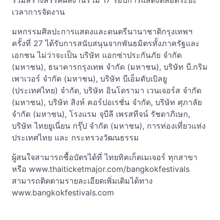
ร่วมสร้างสรรค์ผลงานรวม 17 รอบการแสดงตลอดระยะ
เวลาการจัดงาน
มหกรรมศิลปะการแสดงและดนตรีนานาชาติกรุงเทพฯ
ครั้งที่ 27 ได้รับการสนับสนุนจากพันธมิตรทั้งภาครัฐและ
เอกชน ไม่ว่าจะเป็น บริษัท แอกซ่าประกันภัย จำกัด
(มหาชน), ธนาคารกรุงเทพ จำกัด (มหาชน), บริษัท บี.กริม
เพาเวอร์ จำกัด (มหาชน), บริษัท บีเอ็มดับเบิลยู
(ประเทศไทย) จำกัด, บริษัท อินโดรามา เวนเจอร์ส จำกัด
(มหาชน), บริษัท สิงห์ คอร์ปอเรชั่น จำกัด, บริษัท ศุภาลัย
จำกัด (มหาชน), โรงแรม จุบีลี เพรสทีจน์ รัชดาภิเษก,
บริษัท ไทยยูเนี่ยน กรุ๊ป จำกัด (มหาชน), การท่องเที่ยวแห่ง
ประเทศไทย และ กระทรวงวัฒนธรรม
ผู้สนใจสามารถซื้อบัตรได้ที่ ไทยทิคเก็ตเมเจอร์ ทุกสาขา
หรือ www.thaiticketmajor.com/bangkokfestivals
สามารถติดตามรายละเอียดเพิ่มเติมได้ทาง
www.bangkokfestivals.com