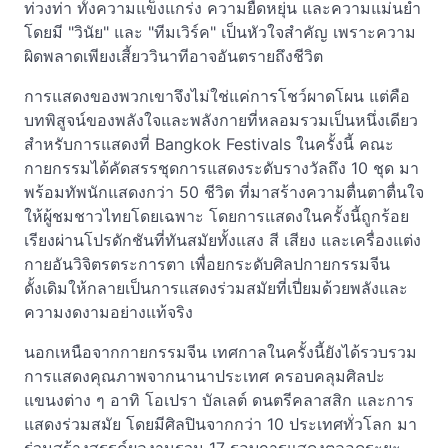
ท่วงท่า ทั้งความแข็งแกร่ง ความยืดหยุ่น และความแม่นยำ
โดยมี "วินัย" และ "ทีมเวิร์ค" เป็นหัวใจสำคัญ เพราะความ
ผิดพลาดเพียงเสี้ยววินาทีอาจอันตรายถึงชีวิต
การแสดงของพวกเขาจึงไม่ใช่แค่การโชว์ผาดโผน แต่คือ
บทพิสูจน์ของพลังใจและพลังกายที่หลอมรวมเป็นหนึ่งเดียว
สำหรับการแสดงที่ Bangkok Festivals ในครั้งนี้ คณะ
กายกรรมได้คัดสรรชุดการแสดงระดับรางวัลถึง 10 ชุด มา
พร้อมทัพนักแสดงกว่า 50 ชีวิต ที่มาสร้างความตื่นตาตื่นใจ
ให้ผู้ชมชาวไทยโดยเฉพาะ โดยการแสดงในครั้งนี้ถูกร้อย
เรียงผ่านโปรดักชันที่ทันสมัยทั้งแสง สี เสียง และเครื่องแต่ง
กายอันวิจิตรตระการตา เพื่อยกระดับศิลปกายกรรมจีน
ดั้งเดิมให้กลายเป็นการแสดงร่วมสมัยที่เปี่ยมด้วยพลังและ
ความงดงามอย่างแท้จริง
นอกเหนือจากกายกรรมจีน เทศกาลในครั้งนี้ยังได้รวบรวม
การแสดงคุณภาพจากนานาประเทศ ครอบคลุมศิลปะ
แขนงต่าง ๆ อาทิ โอเปรา บัลเลต์ ดนตรีคลาสสิก และการ
แสดงร่วมสมัย โดยมีศิลปินจากกว่า 10 ประเทศทั่วโลก มา