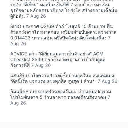
ระดับ "ดีเยี่ยม" ต่อเนื่องเป็นปีที่ 7 ตอกย้ำการดำเนิน
ธุรกิจตามหลักธรรมาภิบาล โปร่งใส สร้างความเชื่อมั่น
ผู้ถือหุ้น
7 Aug 26
SINO ประกาศ Q2/69 ทำกำไรสุทธิ 10 ล้านบาท ฟื้น
ตัวแกร่งจากไตรมาสก่อน เตรียมจ่ายปันผลระหว่างกาล
0.014423 บาทต่อหุ้น ครึ่งปีหลังมุ่งเติบโตต่อเนื่อง
7
Aug 26
ADVICE คว้า "ดีเยี่ยมสมควรเป็นตัวอย่าง" AGM
Checklist 2569 ตอกย้ำมาตรฐานการกำกับดูแล
กิจการที่ดี
7 Aug 26
แสนสิริ เข้าใจความกังวลผู้ซื้อบ้านยุคใหม่ ส่งแคมเปญ
"ดีลนี้เริ่ด แจกแรง แซงทุกดีล สูงสุด 1 ล้าน*"
7 Aug 26
อิมแพ็คชวนครอบครัวฉลองวันแม่ เปิดแคมเปญรวม
โปรโมชันจาก 5 ร้านอาหาร ตลอดเดือนสิงหาคม
7
Aug 26