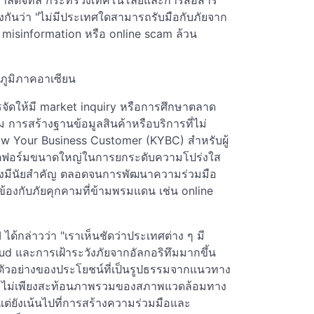
บาลดิจิทัล กระทรวงเทคโนโลยีและการสื่อสาร
กันว่า "ไม่มีประเทศใดสามารถรับมือกับภัยจาก
 misinformation หรือ online scam ล้วน
นภูมิภาคอาเซียน
จัดให้มี market inquiry หรือการศึกษาตลาด
การสร้างฐานข้อมูลสินค้าหรือบริการที่ไม่
 Your Business Customer (KYBC) สำหรับผู้
ตฟอร์มขนาดใหญ่ในการยกระดับความโปร่งใส
่างมีนัยสำคัญ ตลอดจนการพัฒนาความร่วมมือ
ยวข้องกับภัยคุกคามที่ข้ามพรมแดน เช่น online
ด้กล่าวว่า "เราเห็นชัดว่าประเทศต่าง ๆ มี
aud และการเฝ้าระวังภัยจากอัลกอริทึมมากขึ้น
่งตัวอย่างของประโยชน์ที่เป็นรูปธรรมจากแนวทาง
งนี้ ไม่เพียงสะท้อนภาพรวมของสภาพแวดล้อมทาง
่ยังเน้นไปที่การสร้างความร่วมมือและ