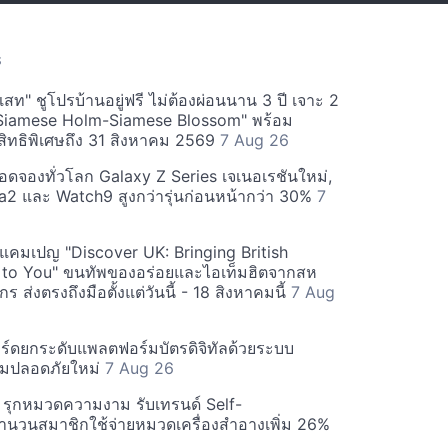
S
สท" ชูโปรบ้านอยู่ฟรี ไม่ต้องผ่อนนาน 3 ปี เจาะ 2
Siamese Holm-Siamese Blossom" พร้อม
ิทธิพิเศษถึง 31 สิงหาคม 2569
7 Aug 26
ยอดจองทั่วโลก Galaxy Z Series เจเนอเรชันใหม่,
a2 และ Watch9 สูงกว่ารุ่นก่อนหน้ากว่า 30%
7
์ฟแคมเปญ "Discover UK: Bringing British
 to You" ขนทัพของอร่อยและไอเท็มฮิตจากสห
 ส่งตรงถึงมือตั้งแต่วันนี้ - 18 สิงหาคมนี้
7 Aug
ร์ดยกระดับแพลตฟอร์มบัตรดิจิทัลด้วยระบบ
มปลอดภัยใหม่
7 Aug 26
บี รุกหมวดความงาม รับเทรนด์ Self-
นวนสมาชิกใช้จ่ายหมวดเครื่องสำอางเพิ่ม 26%