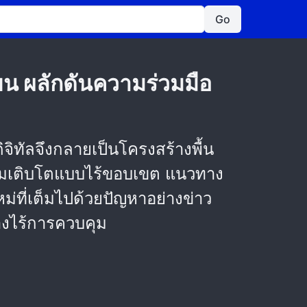
Go
น ผลักดันความร่วมมือ
จิทัลจึงกลายเป็นโครงสร้างพื้น
ร์มเติบโตแบบไร้ขอบเขต แนวทาง
ม่ที่เต็มไปด้วยปัญหาอย่างข่าว
่างไร้การควบคุม