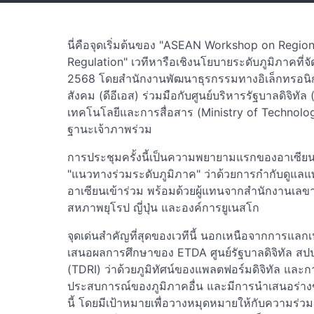
นี่คือจุดเริ่มต้นของ "ASEAN Workshop on Regio
Regulation" เวทีหารือเชิงนโยบายระดับภูมิภาคที่จั
2568 โดยสำนักงานพัฒนาธุรกรรมทางอิเล็กทรอนิกส
สังคม (ดีอีเอส) ร่วมมือกับศูนย์บริหารรัฐบาลดิจิ
เทคโนโลยีและการสื่อสาร (Ministry of Techno
ฐานะเจ้าภาพร่วม
การประชุมครั้งนี้เป็นความพยายามแรกของอาเซียน
"แนวทางร่วมระดับภูมิภาค" ว่าด้วยการกำกับดูแลแ
อาเซียนเข้าร่วม พร้อมด้วยผู้แทนจากสำนักงานเลขา
สหภาพยุโรป ญี่ปุ่น และองค์การยูเนสโก
จุดเด่นสำคัญที่สุดของเวทีนี้ นอกเหนือจากการแล
เสนอผลการศึกษาของ ETDA ศูนย์รัฐบาลดิจิทัล สป
(TDRI) ว่าด้วยภูมิทัศน์ของแพลตฟอร์มดิจิทัล และ
ประสบการณ์ของภูมิภาคอื่น และมีการนำเสนอร่างข้
นี้ โดยมีเป้าหมายเพื่อวางหมุดหมายให้กับความร่