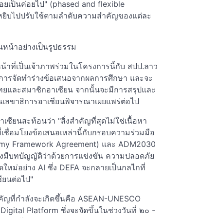
อยเป็นค่อยไป" (phased and flexible
กหยิบไปปรับใช้ตามลำดับความสำคัญของแต่ละ
ินหน้าอย่างเป็นรูปธรรม
น้าที่เป็นเจ้าภาพร่วมในโครงการนี้กับ สปป.ลาว
่า การจัดทำร่างข้อเสนอจากผลการศึกษา และจะ
ไทยและสมาชิกอาเซียน จากนั้นจะมีการสรุปและ
งานเลขาธิการอาเซียนพิจารณาเผยแพร่ต่อไป
ยนสะท้อนว่า "สิ่งสำคัญที่สุดไม่ใช่เนื้อหา
ี่เชื่อมโยงข้อเสนอเหล่านี้กับกรอบความร่วมมือ
Economy Framework Agreement) และ ADM2030
ึ่งมีบทบัญญัติว่าด้วยการแข่งขัน ความปลอดภัย
หม่อย่าง AI ซึ่ง DEFA จะกลายเป็นกลไกที่
ียนต่อไป"
ีสำคัญที่กำลังจะเกิดขึ้นคือ ASEAN-UNESCO
ital Platform ซึ่งจะจัดขึ้นในช่วงวันที่ ๒๐ -