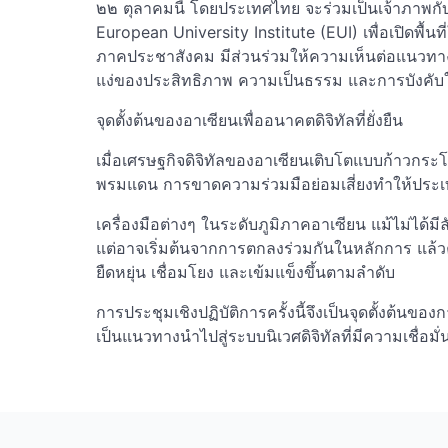
๒๒ ตุลาคมนี้ โดยประเทศไทย จะร่วมเป็นเจ้าภาพ
European University Institute (EUI) เพื่อเปิดพื้นท
ภาคประชาสังคม มีส่วนร่วมให้ความเห็นต่อแนวทางก
แง่ของประสิทธิภาพ ความเป็นธรรม และการบังคับใ
จุดตั้งต้นของอาเซียนเพื่ออนาคตดิจิทัลที่ยั่งยืน
เมื่อเศรษฐกิจดิจิทัลของอาเซียนเติบโตแบบก้าวกระ
พรมแดน การขาดความร่วมมือย่อมเสี่ยงทำให้ประเท
เครื่องมือต่างๆ ในระดับภูมิภาคอาเซียน แม้ไม่ได้ม
แต่อาจเริ่มต้นจากการตกลงร่วมกันในหลักการ แล้วค
ยืดหยุ่น เชื่อมโยง และเข้มแข็งขึ้นตามลำดับ
การประชุมเชิงปฏิบัติการครั้งนี้จึงเป็นจุดตั้งต้น
เป็นแนวทางนำไปสู่ระบบนิเวศดิจิทัลที่มีความเชื่อมั่