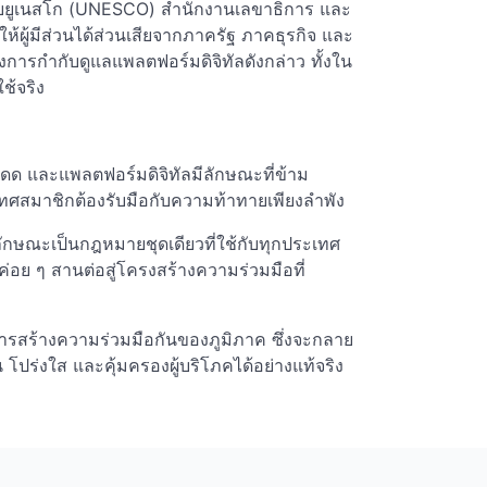
กับยูเนสโก (UNESCO) สำนักงานเลขาธิการ และ
ี่ให้ผู้มีส่วนได้ส่วนเสียจากภาครัฐ ภาคธุรกิจ และ
ารกำกับดูแลแพลตฟอร์มดิจิทัลดังกล่าว ทั้งใน
ช้จริง
โดด และแพลตฟอร์มดิจิทัลมีลักษณะที่ข้าม
ศสมาชิกต้องรับมือกับความท้าทายเพียงลำพัง
ีลักษณะเป็นกฎหมายชุดเดียวที่ใช้กับทุกประเทศ
่อย ๆ สานต่อสู่โครงสร้างความร่วมมือที่
ของการสร้างความร่วมมือกันของภูมิภาค ซึ่งจะกลาย
น โปร่งใส และคุ้มครองผู้บริโภคได้อย่างแท้จริง