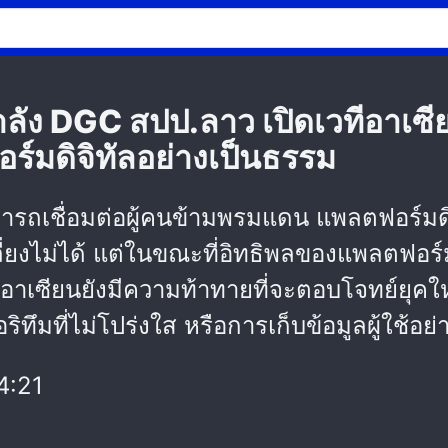
ง DGC สปป.ลาว เปิดเวทีอาเซีย
มดิจิทัลอย่างเป็นธรรม
ามารถเชื่อมต่อผู้คนข้ามพรมแดน แพลตฟอร์มดิ
ี่ยงไม่ได้ แต่ในขณะที่อิทธิพลของแพลตฟอ
อาเซียนยังมีความท้าทายที่จะตอบโจทย์ยุคให
มที่ไม่โปร่งใส หรือการเก็บข้อมูลผู้ใช้อย
4:21