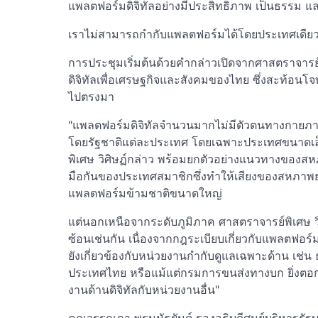
แพลตฟอร์มดิจิทัลอย่างมีประสิทธิภาพ เป็นธรรม แล
เราไม่สามารถกำกับแพลตฟอร์มได้โดยประเทศเดีย
การประชุมเริ่มต้นด้วยคำกล่าวเปิดจากศาสตราจารย์
ดิจิทัลเพื่อเศรษฐกิจและสังคมของไทย ซึ่งสะท้อนโจ
ไปตรงมา
"แพลตฟอร์มดิจิทัลจำนวนมากไม่มีตัวตนทางกายภาพ
โดยรัฐชาติแต่ละประเทศ โดยเฉพาะประเทศขนาดเล็ก ก
พิเศษ วิศิษฏ์กล่าว พร้อมยกตัวอย่างแนวทางของ
มือกันของประเทศสมาชิกซึ่งทำให้เสียงของสหภาพย
แพลตฟอร์มข้ามชาติขนาดใหญ่
แต่นอกเหนือจากระดับภูมิภาค ศาสตราจารย์พิเศษ วิศ
ซ้อนเช่นกัน เนื่องจากกฎระเบียบเกี่ยวกับแพลตฟอร์
ยังเกี่ยวข้องกับหน่วยงานกำกับดูแลเฉพาะด้าน เช
ประเทศไทย หรือแม้แต่กรมการขนส่งทางบก ยิ่งต
งานด้านดิจิทัลกับหน่วยงานอื่น"