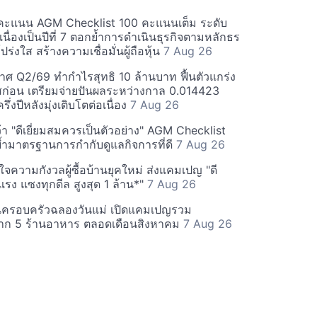
คะแนน AGM Checklist 100 คะแนนเต็ม ระดับ
่อเนื่องเป็นปีที่ 7 ตอกย้ำการดำเนินธุรกิจตามหลักธร
ร่งใส สร้างความเชื่อมั่นผู้ถือหุ้น
7 Aug 26
ศ Q2/69 ทำกำไรสุทธิ 10 ล้านบาท ฟื้นตัวแกร่ง
่อน เตรียมจ่ายปันผลระหว่างกาล 0.014423
รึ่งปีหลังมุ่งเติบโตต่อเนื่อง
7 Aug 26
า "ดีเยี่ยมสมควรเป็นตัวอย่าง" AGM Checklist
ำมาตรฐานการกำกับดูแลกิจการที่ดี
7 Aug 26
าใจความกังวลผู้ซื้อบ้านยุคใหม่ ส่งแคมเปญ "ดี
จกแรง แซงทุกดีล สูงสุด 1 ล้าน*"
7 Aug 26
นครอบครัวฉลองวันแม่ เปิดแคมเปญรวม
าก 5 ร้านอาหาร ตลอดเดือนสิงหาคม
7 Aug 26