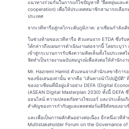
แนวทางร่วมกันในการแก้ไขปัญหาที่ "ยืดหยุ่นและค่
cooperation) เพื่อให้ประเทศสมาชิกสามารถเลือ
ประเทศ
จากเวทีหารือสู่กลไกระดับภูมิภาค: อาเซียนกำลังเด
ในช่วงท้ายของเวทีหารือ ตัวแทนจาก ETDA ซึ่งรับห
ได้กล่าวถึงแผนการดำเนินงานต่อจากนี้ โดยระบุว
เข้าสู่กระบวนการรับฟังความคิดเห็นทั้งในประเทศ
จัดทำเป็นรายงานฉบับสมบูรณ์เพื่อส่งต่อให้สำนัก
Mr. Hazremi Hamid ตัวแทนจากสำนักเลขาธิการอาเซี
ของข้อเสนอเท่านั้น หากคือ "เส้นทางนำไปปฏิบัติ" ท
ของอาเซียนที่มีอยู่แล้วอย่าง DEFA (Digital 
(ASEAN Digital Masterplan 2030) ทั้งนี้ DEFA ซ
ออนไลน์ ความปลอดภัยทางไซเบอร์ และประเด็นเกิดใ
สำคัญของการกำกับดูแลแพลตฟอร์มดิจิทัลของอาเซ
และเพื่อเป็นการผลักดันอย่างต่อเนื่อง อีกหนึ่งเวท
Multistakeholder Forum on the Governance of Dig