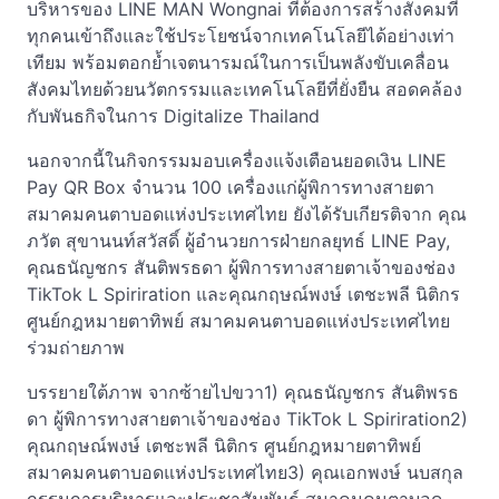
บริหารของ LINE MAN Wongnai ที่ต้องการสร้างสังคมที่
ทุกคนเข้าถึงและใช้ประโยชน์จากเทคโนโลยีได้อย่างเท่า
เทียม พร้อมตอกย้ำเจตนารมณ์ในการเป็นพลังขับเคลื่อน
สังคมไทยด้วยนวัตกรรมและเทคโนโลยีที่ยั่งยืน สอดคล้อง
กับพันธกิจในการ Digitalize Thailand
นอกจากนี้ในกิจกรรมมอบเครื่องแจ้งเตือนยอดเงิน LINE
Pay QR Box จำนวน 100 เครื่องแก่ผู้พิการทางสายตา
สมาคมคนตาบอดแห่งประเทศไทย ยังได้รับเกียรติจาก คุณ
ภวัต สุขานนท์สวัสดิ์ ผู้อำนวยการฝ่ายกลยุทธ์ LINE Pay,
คุณธนัญชกร สันติพรธดา ผู้พิการทางสายตาเจ้าของช่อง
TikTok L Spiriration และคุณกฤษณ์พงษ์ เตชะพลี นิติกร
ศูนย์กฎหมายตาทิพย์ สมาคมคนตาบอดแห่งประเทศไทย
ร่วมถ่ายภาพ
บรรยายใต้ภาพ จากซ้ายไปขวา1) คุณธนัญชกร สันติพรธ
ดา ผู้พิการทางสายตาเจ้าของช่อง TikTok L Spiriration2)
คุณกฤษณ์พงษ์ เตชะพลี นิติกร ศูนย์กฎหมายตาทิพย์
สมาคมคนตาบอดแห่งประเทศไทย3) คุณเอกพงษ์ นบสกุล