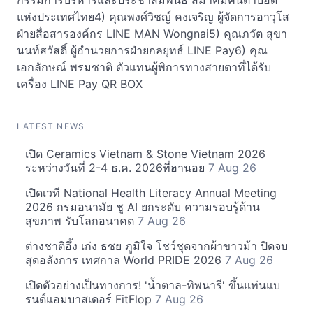
กรรมการบริหารและประชาสัมพันธ์ สมาคมคนตาบอด
แห่งประเทศไทย4) คุณพงศ์วิชญ์ คงเจริญ ผู้จัดการอาวุโส
ฝ่ายสื่อสารองค์กร LINE MAN Wongnai5) คุณภวัต สุขา
นนท์สวัสดิ์ ผู้อำนวยการฝ่ายกลยุทธ์ LINE Pay6) คุณ
เอกลักษณ์ พรมชาติ ตัวแทนผู้พิการทางสายตาที่ได้รับ
เครื่อง LINE Pay QR BOX
LATEST NEWS
เปิด Ceramics Vietnam & Stone Vietnam 2026
ระหว่างวันที่ 2-4 ธ.ค. 2026ที่ฮานอย
7 Aug 26
เปิดเวที National Health Literacy Annual Meeting
2026 กรมอนามัย ชู AI ยกระดับ ความรอบรู้ด้าน
สุขภาพ รับโลกอนาคต
7 Aug 26
ต่างชาติอึ้ง เก่ง ธชย ภูมิใจ โชว์ชุดจากผ้าขาวม้า ปิดจบ
สุดอลังการ เทศกาล World PRIDE 2026
7 Aug 26
เปิดตัวอย่างเป็นทางการ! 'น้ำตาล-ทิพนารี' ขึ้นแท่นแบ
รนด์แอมบาสเดอร์ FitFlop
7 Aug 26