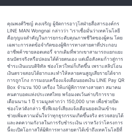
คุณพงศ์วิชญ์ คงเจริญ ผู้จัดการอาวุโสฝ่ายสื่อสารองค์กร
LINE MAN Wongnai กล่าวว่า "เราเชื่อมั่นว่าเทคโนโลยี
คือกุญแจสำคัญในการยกระดับคุณภาพชีวิตของผู้คน โดย
เฉพาะการลดข้อจำกัดของผู้พิการทางสายตาที่ประกอบ
อาชีพค้าขายลอตเตอรี่ จากเดิมที่พวกเขาสามารถแยกแยะ
ธนบัตรจริงหรือปลอมได้ด้วยตนเอง แต่เมื่อสังคมก้าวสู่การ
ชำระเงินแบบดิจิทัล ช่องโหว่ใหม่ก็เกิดขึ้น เพราะสลิปโอน
เงินตรวจสอบได้ยากและทำให้หลายคนสูญเสียรายได้จาก
การถูกโกง การมอบเครื่องแจ้งเตือนยอดเงิน LINE Pay QR
Box จำนวน 100 เครื่อง ให้แก่ผู้พิการทางสายตา สมาคม
คนตาบอดแห่งประเทศไทย พร้อมงดเว้นค่าบริการราย
เดือนนาน 1 ปี รวมมูลค่ากว่า 150,000 บาท เพื่อช่วยปิด
ช่องโหว่ดังกล่าว ซึ่งฟีเจอร์เสียงแจ้งเตือนยอดเงินเข้าจะ
ช่วยเพิ่มความมั่นใจว่าทุกธุรกรรมเกิดขึ้นจริง ตรวจสอบได้
และลดความกังวลในการรับชำระเงิน เราหวังว่าโครงการ
นี้จะเปิดโอกาสให้ผู้พิการทางสายตาได้เข้าถึงเทคโนโลยีที่