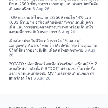
ปีพ.ศ. 2569 ชี้กรุงเทพฯ เกาะสมุย และพัทยา ติดอันดับ
เมืองยอดนิยม
6 Aug 26
TOG เผยรายได้ไตรมาส 2/2569 เติบโต 14% แตะ
1,003 ล้านบาท ธุรกิจหลักแข็งแกร่งจากเลนส์มูลค่า
เพิ่ม และการขยายตลาดต่างประเทศ พร้อมเดินหน้า
ลงทุนเพื่อการเติบโตระยะยาว
6 Aug 26
เมืองไทยประกันชีวิต คว้ารางวัล "Future of
Longevity Award" ตอกย้ำวิสัยทัศน์การสร้างคุณภาพ
ชีวิตที่ยืนยาวอย่างยั่งยืน เพื่อคนไทยทุกช่วงวัย
6 Aug
26
POTATO ปล่อยทีเซอร์สะเทือนโซเชียล! เตรียมเสิร์ฟ 2
เพลงใหม่จากอัลบั้มที่ 9 "DOT" พร้อมเซอร์ไพรส์ครั้ง
แรก! ชวนแฟนเพลงชม MV "เพลิดเพลิน" บนจอภาพ
ยนตร์ก่อนใคร
6 Aug 26