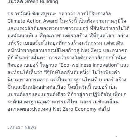
แนวคิด Green Building
ดร.วรวัฒน์ ชัยยศบูรณะ กล่าวว่า"การได้รับรางวัล
Climate Action Award ในครั้งนี้ เป็นทั้งความภาคภูมิใจ
และแรงผลักดันของพวกเราชาวเบเยอร์ ที่ยืนยันว่าเราไม่ได้
มุ่งพัฒนาเพียง 'สีคุณภาพ' แต่เราสร้าง 'สีที่ดูแลโลก' อย่าง
แท้จริง เบเยอร์จะไม่หยุดที่การสร้างนวัตกรรม แต่จะเดิน
หน้านำพาอุตสาหกรรมสีไทยก้าวสู่ Net Zero และอนาคต
ที่ยั่งยืนอย่างมั่นคง" การคว้ารางวัลดังกล่าวยังตอกย้ำพันธ
กิจของ เบเยอร์ ในฐานะ "Eco-wellness Innovation" และ
สะท้อนให้เห็นว่า "สีรักษ์โลกอันดับหนึ่ง" ไม่ใช่เพียงคำ
นิยามทางการตลาด แต่เป็นมาตรฐานใหม่ที่ เบเยอร์ สร้าง
ขึ้นและยืนหยัดอย่างต่อเนื่อง โดยในวันนี้ เบเยอร์ เป็น
แบรนด์แรกและแบรนด์เดียว ที่ก้าวสู่การปฏิบัติจริง เพื่อยก
ระดับมาตรฐานอุตสาหกรรมสีไทย และร่วมขับเคลื่อน
อนาคตของประเทศสู่ Net Zero Economy ต่อไป
LATEST NEWS