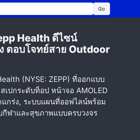
Go
epp Health ดีไซน์
สูง ตอบโจทย์สาย Outdoor
 Health (NYSE: ZEPP) ที่ออกแบบ
ร้อมสเปกระดับท็อป หน้าจอ AMOLED
ดแกร่ง, ระบบแผนที่ออฟไลน์พร้อม
หรับกีฬาและสุขภาพแบบครบวงจร