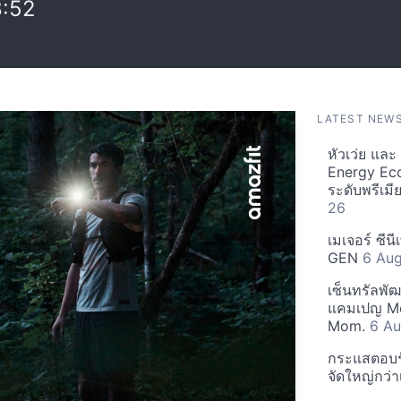
8:52
LATEST NEW
หัวเว่ย แล
Energy Ec
ระดับพรีเม
26
เมเจอร์ ซีน
GEN
6 Au
เซ็นทรัลพั
แคมเปญ Mo
Mom.
6 Au
กระแสตอบรับ
จัดใหญ่กว่าเ