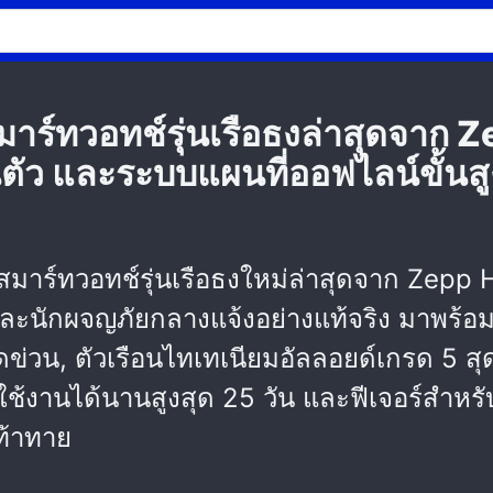
ร์ทวอทช์รุ่นเรือธงล่าสุดจาก Z
ตัว และระบบแผนที่ออฟไลน์ขั้น
สมาร์ทวอทช์รุ่นเรือธงใหม่ล่าสุดจาก Zepp
ึด และนักผจญภัยกลางแจ้งอย่างแท้จริง มาพ
ข่วน, ตัวเรือนไทเทเนียมอัลลอยด์เกรด 5 สุ
ใช้งานได้นานสูงสุด 25 วัน และฟีเจอร์สำ
่ท้าทาย