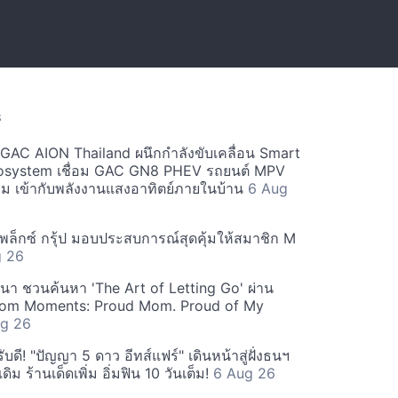
S
ะ GAC AION Thailand ผนึกกำลังขับเคลื่อน Smart
osystem เชื่อม GAC GN8 PHEV รถยนต์ MPV
ียม เข้ากับพลังงานแสงอาทิตย์ภายในบ้าน
6 Aug
ีเพล็กซ์ กรุ้ป มอบประสบการณ์สุดคุ้มให้สมาชิก M
g 26
ฒนา ชวนค้นหา 'The Art of Letting Go' ผ่าน
m Moments: Proud Mom. Proud of My
g 26
ดี! "ปัญญา 5 ดาว อีทส์แฟร์" เดินหน้าสู่ฝั่งธนฯ
ดิม ร้านเด็ดเพิ่ม อิ่มฟิน 10 วันเต็ม!
6 Aug 26