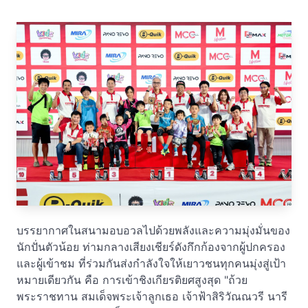
บรรยากาศในสนามอบอวลไปด้วยพลังและความมุ่งมั่นของ
นักปั่นตัวน้อย ท่ามกลางเสียงเชียร์ดังกึกก้องจากผู้ปกครอง
และผู้เข้าชม ที่ร่วมกันส่งกำลังใจให้เยาวชนทุกคนมุ่งสู่เป้า
หมายเดียวกัน คือ การเข้าชิงเกียรติยศสูงสุด "ถ้วย
พระราชทาน สมเด็จพระเจ้าลูกเธอ เจ้าฟ้าสิริวัณณวรี นารี