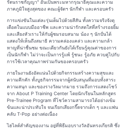
รัตนราชกัญญา" อันเป็นพระมหากรุณาธิคุณและความ
ภาคภูมิใจสูงสุดของ คณะผู้จัดฯ นักกีฬา และครอบครัว
การแข่งขันในแต่ละรุ่นเต็มไปด้วยสีสัน ทั้งความจริงจังดุ
เดือดในแบบมืออาชีพ และความน่ารักสดใสที่สร้างรอยยิ้ม
และเสียงหัวเราะให้กับผู้ชมรอบสนาม น้อง ๆ นักปั่นได้
แสดงให้เห็นถึงสมาธิ ความคล่องแคล่ว และความกล้า
หาญที่น่าชื่นชม ขณะเดียวกันยังได้เรียนรู้คุณค่าของการ
เป็นนักกีฬา ไม่ว่าจะเป็นการรู้แพ้ รู้ชนะ รู้อภัย ควบคู่ไปกับ
การใช้เวลาคุณภาพร่วมกันของครอบครัว
ภายในงานยังอัดแน่นไปด้วยกิจกรรมสร้างความสุขและ
ความคึกคัก ทั้งบูธกิจกรรมจากผู้สนับสนุนที่มอบทั้งสาระ
ความสนุก และของรางวัลมากมาย รวมถึงการแสดงโชว์
จาก About P Training Center โดยนักเรียนในหลักสูตร
Pre-Trainee Program ที่โชว์ความสามารถได้อย่างเข้ม
ข้นและน่าประทับใจ จนเรียกเสียงกรี๊ดจากเด็ก ๆ และแฟน
คลับ T-Pop อย่างต่อเนื่อง
ไฮไลต์สำคัญของงาน อยู่ที่พิธีมอบรางวัลอันทรงเกียรติ ซึ่ง