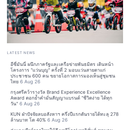
LATEST NEWS
อีซี่มันนี่ ผนึกภาครัฐและเครือข่ายพันธมิตร เดินหน้า
โครงการ "แว่นบุญ" ครั้งที่ 2 มอบแว่นสายตาแก่
ประชาชน 600 คน ขยายโอกาสการมองเห็นสู่ชุมชน
ไทย
6 Aug 26
กรุงศรีคว้ารางวัล Brand Experience Excellence
Award ตอกย้ำคำมั่นสัญญาแบรนด์ "ชีวิตง่าย ได้ทุก
วัน"
6 Aug 26
KUN ฝ่าปัจจัยลบอสังหาฯ ครึ่งปีแรกดันรายได้ทะลุ 278
ล้านบาท โต 40%
6 Aug 26