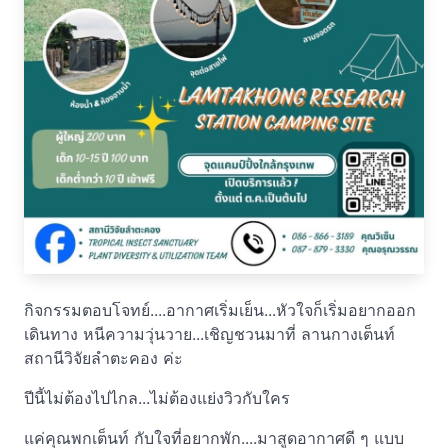
กิจกรรมตอบโจทย์....อากาศเริ่มเย็น...หัวใจก็เริ่มอยากออก
เดินทาง หนีความวุ่นวาย...เชิญชวนมาที่ ลานกางเต็นท์
สถานีวิจัยลำตะคอง ค่ะ
ปีนี้ไม่ต้องไปไกล...ไม่ต้องแย่งวิวกับใคร
แค่คุณพกเต็นท์ กับใจที่อยากพัก....มาสูดอากาศดี ๆ แบบ