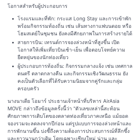
โอกาสสำหรับผู้ประกอบการ
โรงแรมและที่พัก: กระแส Long Stay และการเข้าพัก
พร้อมกิจกรรมท้องถิ่น เช่น เส้นทางกาแฟบนดอย หรือ
โฮมสเตย์ในชุมชน ยังคงมีศักยภาพในการสร้างรายได้
สายการบิน: เทรนด์การจองล่วงหน้าที่สูงขึ้น เปิด
โอกาสให้เพิ่มเที่ยวบินเช้า-เย็น เพื่อตอบโจทย์ความ
ยืดหยุ่นของนักท่องเที่ยว
ผู้ประกอบการท้องถิ่น: กิจกรรมกลางแจ้ง เช่น เทศกาล
ดนตรี ตลาดกลางคืน และกิจกรรมเชิงวัฒนธรรม ยัง
คงเป็นตัวเลือกที่ได้รับความนิยมจากคู่รักและกลุ่ม
ครอบครัว
นางนาเดีย โอมาร์ ประธานเจ้าหน้าที่บริหาร AirAsia
MOVE กล่าวถึงข้อมูลครั้งนี้ว่า "ตัวเลขเหล่านี้สะท้อน
ศักยภาพการเติบโตของตลาดท่องเที่ยวภาคเหนือ แม้ยอด
จองรวมจะลดลงจากปีก่อน แต่รูปแบบการจองล่วงหน้าและ
การพักนานขึ้น บ่งชี้ถึงความต้องการประสบการณ์ที่ลึกซึ้ง
และยาวนานกว่าเดิม โดยเฉพาะเชียงใหม่ น่าน และ