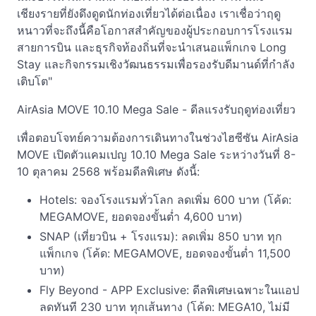
เชียงรายที่ยังดึงดูดนักท่องเที่ยวได้ต่อเนื่อง เราเชื่อว่าฤดู
หนาวที่จะถึงนี้คือโอกาสสำคัญของผู้ประกอบการโรงแรม
สายการบิน และธุรกิจท้องถิ่นที่จะนำเสนอแพ็กเกจ Long
Stay และกิจกรรมเชิงวัฒนธรรมเพื่อรองรับดีมานด์ที่กำลัง
เติบโต"
AirAsia MOVE 10.10 Mega Sale - ดีลแรงรับฤดูท่องเที่ยว
เพื่อตอบโจทย์ความต้องการเดินทางในช่วงไฮซีซัน AirAsia
MOVE เปิดตัวแคมเปญ 10.10 Mega Sale ระหว่างวันที่ 8-
10 ตุลาคม 2568 พร้อมดีลพิเศษ ดังนี้:
Hotels: จองโรงแรมทั่วโลก ลดเพิ่ม 600 บาท (โค้ด:
MEGAMOVE, ยอดจองขั้นต่ำ 4,600 บาท)
SNAP (เที่ยวบิน + โรงแรม): ลดเพิ่ม 850 บาท ทุก
แพ็กเกจ (โค้ด: MEGAMOVE, ยอดจองขั้นต่ำ 11,500
บาท)
Fly Beyond - APP Exclusive: ดีลพิเศษเฉพาะในแอป
ลดทันที 230 บาท ทุกเส้นทาง (โค้ด: MEGA10, ไม่มี