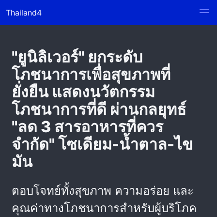
Thailand4
"ยูนิลิเวอร์" ยกระดับ
โภชนาการเพื่อสุขภาพที่
ยั่งยืน แสดงนวัตกรรม
โภชนาการที่ดี ผ่านกลยุทธ์
"ลด 3 สารอาหารที่ควร
จำกัด" โซเดียม-น้ำตาล-ไข
มัน
ตอบโจทย์ทั้งสุขภาพ ความอร่อย และ
คุณค่าทางโภชนาการสำหรับผู้บริโภค