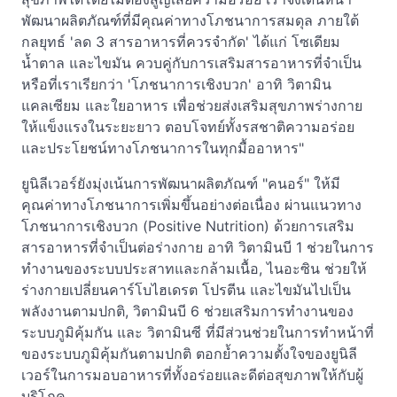
พัฒนาผลิตภัณฑ์ที่มีคุณค่าทางโภชนาการสมดุล ภายใต้
กลยุทธ์ 'ลด 3 สารอาหารที่ควรจำกัด' ได้แก่ โซเดียม
น้ำตาล และไขมัน ควบคู่กับการเสริมสารอาหารที่จำเป็น
หรือที่เราเรียกว่า 'โภชนาการเชิงบวก' อาทิ วิตามิน
แคลเซียม และใยอาหาร เพื่อช่วยส่งเสริมสุขภาพร่างกาย
ให้แข็งแรงในระยะยาว ตอบโจทย์ทั้งรสชาติความอร่อย
และประโยชน์ทางโภชนาการในทุกมื้ออาหาร"
ยูนิลีเวอร์ยังมุ่งเน้นการพัฒนาผลิตภัณฑ์ "คนอร์" ให้มี
คุณค่าทางโภชนาการเพิ่มขึ้นอย่างต่อเนื่อง ผ่านแนวทาง
โภชนาการเชิงบวก (Positive Nutrition) ด้วยการเสริม
สารอาหารที่จำเป็นต่อร่างกาย อาทิ วิตามินบี 1 ช่วยในการ
ทำงานของระบบประสาทและกล้ามเนื้อ, ไนอะซิน ช่วยให้
ร่างกายเปลี่ยนคาร์โบไฮเดรต โปรตีน และไขมันไปเป็น
พลังงานตามปกติ, วิตามินบี 6 ช่วยเสริมการทำงานของ
ระบบภูมิคุ้มกัน และ วิตามินซี ที่มีส่วนช่วยในการทำหน้าที่
ของระบบภูมิคุ้มกันตามปกติ ตอกย้ำความตั้งใจของยูนิลี
เวอร์ในการมอบอาหารที่ทั้งอร่อยและดีต่อสุขภาพให้กับผู้
บริโภค