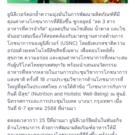
ยูนิลีเวอร์ตอกย้ำความมุ่งมั่นในการพัฒนาผลิตภัณฑ์ที่มี
คุณค่าทางโภชนาการที่ดียิ่งขึ้น ชูกลยุทธ์ "ลด 3 สาร
อาหารที่ควรจำกัด" มุ่งลดปริมาณโซเดียม น้ำตาล และไข
มันอย่างต่อเนื่องให้สอดคล้องกับมาตรฐานสากลด้านการ
โภชนาการของยูนิลีเวอร์ (USNC) โดยยังคงรสชาติความ
อร่อยด้วยเทคโนโลยีลิขสิทธิ์เฉพาะ เพื่อตอบโจทย์ทั้ง
สุขภาพ ความอร่อย และคุณค่าทางโภชนาการที่เหมาะสม
กับผู้บริโภคไทยทุกเพศทุกวัย พร้อมนำเสนอนวัตกรรม
อาหารที่หลากหลายในงานการประชุมวิชาการโภชนาการ
แห่งชาติ ครั้งที่ 18 งานประชุมวิชาการด้านโภชนาการที่
ใหญ่ที่สุดในประเทศไทย ภายใต้หัวข้อ "โภชนาการกับการ
กินดี มีสุข" (Nutrition and Holistic Well-Being) ณ ศูนย์
นิทรรศการและการประชุมไบเทค บางนา กรุงเทพฯ เมื่อ
วันที่ 6-7 ตุลาคม 2568 ที่ผ่านมา
ตลอดเวลากว่า 25 ปีที่ผ่านมา ยูนิลีเวอร์ยึดมั่นในพันธกิจ
ด้านโภชนาการ ด้วยการพัฒนาผลิตภัณฑ์อาหารให้มี
คุณภาพและคุณค่าทางโภชนาการที่ดียิ่งขึ้น พร้อมทั้ง