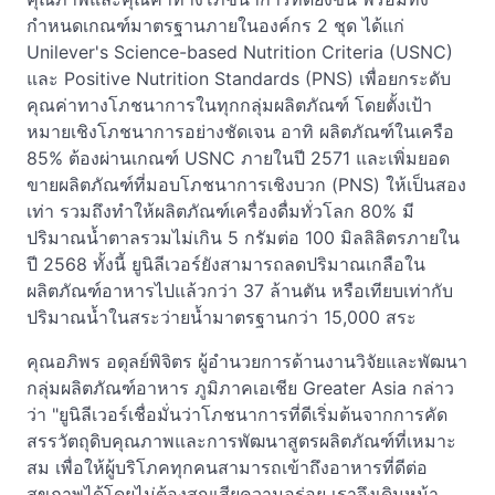
กำหนดเกณฑ์มาตรฐานภายในองค์กร 2 ชุด ได้แก่
Unilever's Science-based Nutrition Criteria (USNC)
และ Positive Nutrition Standards (PNS) เพื่อยกระดับ
คุณค่าทางโภชนาการในทุกกลุ่มผลิตภัณฑ์ โดยตั้งเป้า
หมายเชิงโภชนาการอย่างชัดเจน อาทิ ผลิตภัณฑ์ในเครือ
85% ต้องผ่านเกณฑ์ USNC ภายในปี 2571 และเพิ่มยอด
ขายผลิตภัณฑ์ที่มอบโภชนาการเชิงบวก (PNS) ให้เป็นสอง
เท่า รวมถึงทำให้ผลิตภัณฑ์เครื่องดื่มทั่วโลก 80% มี
ปริมาณน้ำตาลรวมไม่เกิน 5 กรัมต่อ 100 มิลลิลิตรภายใน
ปี 2568 ทั้งนี้ ยูนิลีเวอร์ยังสามารถลดปริมาณเกลือใน
ผลิตภัณฑ์อาหารไปแล้วกว่า 37 ล้านตัน หรือเทียบเท่ากับ
ปริมาณน้ำในสระว่ายน้ำมาตรฐานกว่า 15,000 สระ
คุณอภิพร อดุลย์พิจิตร ผู้อำนวยการด้านงานวิจัยและพัฒนา
กลุ่มผลิตภัณฑ์อาหาร ภูมิภาคเอเชีย Greater Asia กล่าว
ว่า "ยูนิลีเวอร์เชื่อมั่นว่าโภชนาการที่ดีเริ่มต้นจากการคัด
สรรวัตถุดิบคุณภาพและการพัฒนาสูตรผลิตภัณฑ์ที่เหมาะ
สม เพื่อให้ผู้บริโภคทุกคนสามารถเข้าถึงอาหารที่ดีต่อ
สุขภาพได้โดยไม่ต้องสูญเสียความอร่อย เราจึงเดินหน้า