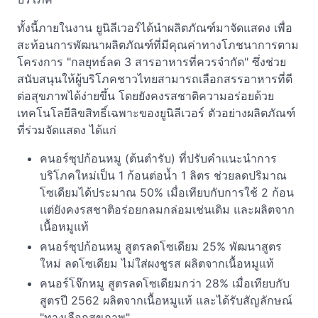
ทั้งนี้ภายในงาน ยูนิลีเวอร์ได้นำผลิตภัณฑ์มาจัดแสดง เพื่อ
สะท้อนการพัฒนาผลิตภัณฑ์ที่มีคุณค่าทางโภชนาการตาม
โครงการ "กลยุทธ์ลด 3 สารอาหารที่ควรจำกัด" ซึ่งช่วย
สนับสนุนให้ผู้บริโภคชาวไทยสามารถเลือกสรรอาหารที่ดี
ต่อสุขภาพได้ง่ายขึ้น โดยยังคงรสชาติความอร่อยด้วย
เทคโนโลยีลิขสิทธิ์เฉพาะของยูนิลีเวอร์ ตัวอย่างผลิตภัณฑ์
ที่ร่วมจัดแสดง ได้แก่
คนอร์ซุปก้อนหมู (ต้นตำรับ) ที่ปรับคำแนะนำการ
บริโภคใหม่เป็น 1 ก้อนต่อน้ำ 1 ลิตร ช่วยลดปริมาณ
โซเดียมได้ประมาณ 50% เมื่อเทียบกับการใช้ 2 ก้อน
แต่ยังคงรสชาติอร่อยกลมกล่อมเช่นเดิม และผลิตจาก
เนื้อหมูแท้
คนอร์ซุปก้อนหมู สูตรลดโซเดียม 25% พัฒนาสูตร
ใหม่ ลดโซเดียม ไม่ใส่ผงชูรส ผลิตจากเนื้อหมูแท้
คนอร์โจ๊กหมู สูตรลดโซเดียมกว่า 28% เมื่อเทียบกับ
สูตรปี 2562 ผลิตจากเนื้อหมูแท้ และได้รับสัญลักษณ์
"ทางเลือกสุขภาพ"