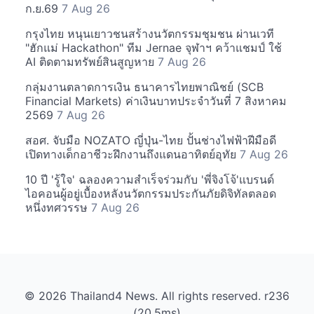
ก.ย.69
7 Aug 26
กรุงไทย หนุนเยาวชนสร้างนวัตกรรมชุมชน ผ่านเวที
"ฮักแม่ Hackathon" ทีม Jernae จุฬาฯ คว้าแชมป์ ใช้
AI ติดตามทรัพย์สินสูญหาย
7 Aug 26
กลุ่มงานตลาดการเงิน ธนาคารไทยพาณิชย์ (SCB
Financial Markets) ค่าเงินบาทประจำวันที่ 7 สิงหาคม
2569
7 Aug 26
สอศ. จับมือ NOZATO ญี่ปุ่น-ไทย ปั้นช่างไฟฟ้าฝีมือดี
เปิดทางเด็กอาชีวะฝึกงานถึงแดนอาทิตย์อุทัย
7 Aug 26
10 ปี 'รู้ใจ' ฉลองความสำเร็จร่วมกับ 'พี่จิงโจ้'แบรนด์
ไอคอนผู้อยู่เบื้องหลังนวัตกรรมประกันภัยดิจิทัลตลอด
หนึ่งทศวรรษ
7 Aug 26
© 2026 Thailand4 News. All rights reserved. r236
(20.5ms)