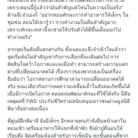
เหมือนกัน อยากสอนเรื่องความรับผิดชอบในการทำงาน
เพราะตอนนี้รู้แล้วว่ามันสำคัญแค่ไหนในความเป็นจริง"
ด้านจ๊ะจ๋าเองก็ "อยากสอนทักษะการทำอาหารให้เด็กๆ ใน
ชุมชน สอนให้เขารู้ว่า การทำงานเป็นทีมสำคัญมาก
เพราะทักษะเหล่านี้จะช่วยให้ปรับตัวได้ดีขึ้นเมื่อออกไป
ทำงานจริง"
จากจุดเริ่มต้นที่แตกต่างกัน ทั้งเนยและจ๊ะจ๋าเข้าใจแล้วว่า
จุดเริ่มต้นไม่สำคัญเท่ากับการเลือกที่จะเดินต่อไป การ
ตัดสินใจคว้าโอกาสและลงมือทำ สามารถสร้างความแตก
ต่างที่เปลี่ยนอนาคตได้ เรื่องราวของพวกเธอเป็นเครื่อง
ยืนยันว่า โอกาสทางการศึกษาสามารถเปลี่ยนอนาคตได้
จริง ขณะเดียวกันการลดความเหลื่อมล้ำในสังคมเกิดขึ้นได้
เมื่อมีการเปิดโอกาส ตลอดจนพัฒนาทักษะที่ใช้ได้จริง นี่คือ
เหตุผลที่ FWD ประกันชีวิตร่วมสนับสนุนเยาวชนผ่านมูลนิธิ
พิมาลีอย่างต่อเนื่อง
ที่ศูนย์ฝึกพิมาลี ยังมีเด็กๆ อีกหลายคนกำลังยืนหน้าเตาใน
ตอนเช้า เตรียมอาหารให้แขกที่เข้าพัก ขึงผ้าปูที่นอนให้
เรียบตึง จัดเตรียมห้องสำหรับการเช็คอิน ทุกขั้นตอนที่พวก