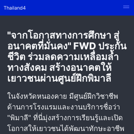
Thailand4
"จากโอกาสทางการศึกษา สู่
อนาคตที่มั่นคง" FWD ประกัน
ชีวิต ร่วมลดความเหลื่อมล้ำ
ทางสังคม สร้างอนาคตให้
เยาวชนผ่านศูนย์ฝึกพิมาลี
ในจังหวัดหนองคาย มีศูนย์ฝึกวิชาชีพ
ด้านการโรงแรมและงานบริการชื่อว่า
"พิมาลี" ที่นี่มุ่งสร้างการเรียนรู้และเปิด
โอกาสให้เยาวชนได้พัฒนาทักษะอาชีพ