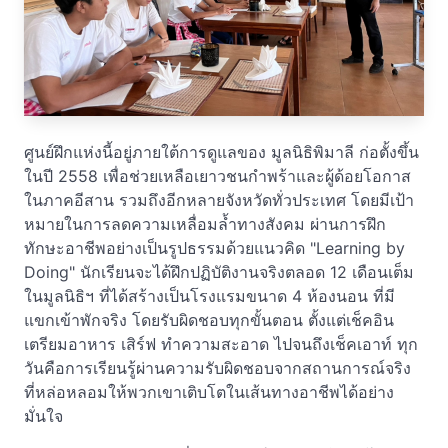
ศูนย์ฝึกแห่งนี้อยู่ภายใต้การดูแลของ มูลนิธิพิมาลี ก่อตั้งขึ้น
ในปี 2558 เพื่อช่วยเหลือเยาวชนกำพร้าและผู้ด้อยโอกาส
ในภาคอีสาน รวมถึงอีกหลายจังหวัดทั่วประเทศ โดยมีเป้า
หมายในการลดความเหลื่อมล้ำทางสังคม ผ่านการฝึก
ทักษะอาชีพอย่างเป็นรูปธรรมด้วยแนวคิด "Learning by
Doing" นักเรียนจะได้ฝึกปฏิบัติงานจริงตลอด 12 เดือนเต็ม
ในมูลนิธิฯ ที่ได้สร้างเป็นโรงแรมขนาด 4 ห้องนอน ที่มี
แขกเข้าพักจริง โดยรับผิดชอบทุกขั้นตอน ตั้งแต่เช็คอิน
เตรียมอาหาร เสิร์ฟ ทำความสะอาด ไปจนถึงเช็คเอาท์ ทุก
วันคือการเรียนรู้ผ่านความรับผิดชอบจากสถานการณ์จริง
ที่หล่อหลอมให้พวกเขาเติบโตในเส้นทางอาชีพได้อย่าง
มั่นใจ