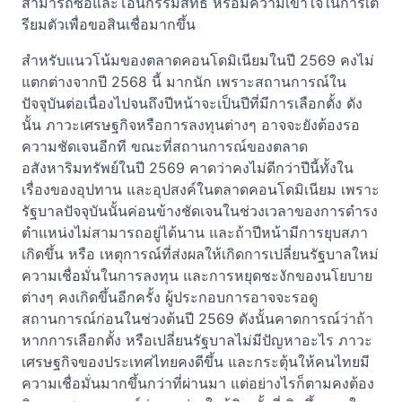
สามารถซื้อและโอนกรรมสิทธิ์ หรือมีความเข้าใจในการเต
รียมตัวเพื่อขอสินเชื่อมากขึ้น
สำหรับแนวโน้มของตลาดคอนโดมิเนียมในปี 2569 คงไม่
แตกต่างจากปี 2568 นี้ มากนัก เพราะสถานการณ์ใน
ปัจจุบันต่อเนื่องไปจนถึงปีหน้าจะเป็นปีที่มีการเลือกตั้ง ดัง
นั้น ภาวะเศรษฐกิจหรือการลงทุนต่างๆ อาจจะยังต้องรอ
ความชัดเจนอีกที ขณะที่สถานการณ์ของตลาด
อสังหาริมทรัพย์ในปี 2569 คาดว่าคงไม่ดีกว่าปีนี้ทั้งใน
เรื่องของอุปทาน และอุปสงค์ในตลาดคอนโดมิเนียม เพราะ
รัฐบาลปัจจุบันนั้นค่อนข้างชัดเจนในช่วงเวลาของการดำรง
ตำแหน่งไม่สามารถอยู่ได้นาน และถ้าปีหน้ามีการยุบสภา
เกิดขึ้น หรือ เหตุการณ์ที่ส่งผลให้เกิดการเปลี่ยนรัฐบาลใหม่
ความเชื่อมั่นในการลงทุน และการหยุดชะงักของนโยบาย
ต่างๆ คงเกิดขึ้นอีกครั้ง ผู้ประกอบการอาจจะรอดู
สถานการณ์ก่อนในช่วงต้นปี 2569 ดังนั้นคาดการณ์ว่าถ้า
หากการเลือกตั้ง หรือเปลี่ยนรัฐบาลไม่มีปัญหาอะไร ภาวะ
เศรษฐกิจของประเทศไทยคงดีขึ้น และกระตุ้นให้คนไทยมี
ความเชื่อมั่นมากขึ้นกว่าที่ผ่านมา แต่อย่างไรก็ตามคงต้อง