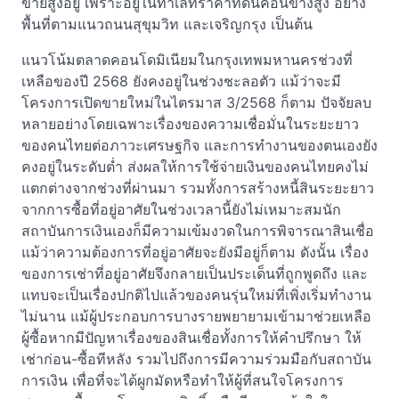
ขายสูงอยู่ เพราะอยู่ในทำเลที่ราคาที่ดินค่อนข้างสูง อย่าง
พื้นที่ตามแนวถนนสุขุมวิท และเจริญกรุง เป็นต้น
แนวโน้มตลาดคอนโดมิเนียมในกรุงเทพมหานครช่วงที่
เหลือของปี 2568 ยังคงอยู่ในช่วงชะลอตัว แม้ว่าจะมี
โครงการเปิดขายใหม่ในไตรมาส 3/2568 ก็ตาม ปัจจัยลบ
หลายอย่างโดยเฉพาะเรื่องของความเชื่อมั่นในระยะยาว
ของคนไทยต่อภาวะเศรษฐกิจ และการทำงานของตนเองยัง
คงอยู่ในระดับต่ำ ส่งผลให้การใช้จ่ายเงินของคนไทยคงไม่
แตกต่างจากช่วงที่ผ่านมา รวมทั้งการสร้างหนี้สินระยะยาว
จากการซื้อที่อยู่อาศัยในช่วงเวลานี้ยังไม่เหมาะสมนัก
สถาบันการเงินเองก็มีความเข้มงวดในการพิจารณาสินเชื่อ
แม้ว่าความต้องการที่อยู่อาศัยจะยังมีอยู่ก็ตาม ดังนั้น เรื่อง
ของการเช่าที่อยู่อาศัยจึงกลายเป็นประเด็นที่ถูกพูดถึง และ
แทบจะเป็นเรื่องปกติไปแล้วของคนรุ่นใหม่ที่เพิ่งเริ่มทำงาน
ไม่นาน แม้ผู้ประกอบการบางรายพยายามเข้ามาช่วยเหลือ
ผู้ซื้อหากมีปัญหาเรื่องของสินเชื่อทั้งการให้คำปรึกษา ให้
เช่าก่อน-ซื้อทีหลัง รวมไปถึงการมีความร่วมมือกับสถาบัน
การเงิน เพื่อที่จะได้ผูกมัดหรือทำให้ผู้ที่สนใจโครงการ