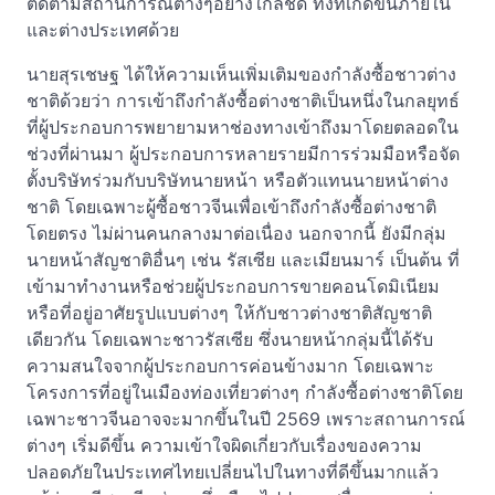
ติดตามสถานการณ์ต่างๆอย่างใกล้ชิด ทั้งที่เกิดขึ้นภายใน
และต่างประเทศด้วย
นายสุรเชษฐ ได้ให้ความเห็นเพิ่มเติมของกำลังซื้อชาวต่าง
ชาติด้วยว่า การเข้าถึงกำลังซื้อต่างชาติเป็นหนึ่งในกลยุทธ์
ที่ผู้ประกอบการพยายามหาช่องทางเข้าถึงมาโดยตลอดใน
ช่วงที่ผ่านมา ผู้ประกอบการหลายรายมีการร่วมมือหรือจัด
ตั้งบริษัทร่วมกับบริษัทนายหน้า หรือตัวแทนนายหน้าต่าง
ชาติ โดยเฉพาะผู้ซื้อชาวจีนเพื่อเข้าถึงกำลังซื้อต่างชาติ
โดยตรง ไม่ผ่านคนกลางมาต่อเนื่อง นอกจากนี้ ยังมีกลุ่ม
นายหน้าสัญชาติอื่นๆ เช่น รัสเซีย และเมียนมาร์ เป็นต้น ที่
เข้ามาทำงานหรือช่วยผู้ประกอบการขายคอนโดมิเนียม
หรือที่อยู่อาศัยรูปแบบต่างๆ ให้กับชาวต่างชาติสัญชาติ
เดียวกัน โดยเฉพาะชาวรัสเซีย ซึ่งนายหน้ากลุ่มนี้ได้รับ
ความสนใจจากผู้ประกอบการค่อนข้างมาก โดยเฉพาะ
โครงการที่อยู่ในเมืองท่องเที่ยวต่างๆ กำลังซื้อต่างชาติโดย
เฉพาะชาวจีนอาจจะมากขึ้นในปี 2569 เพราะสถานการณ์
ต่างๆ เริ่มดีขึ้น ความเข้าใจผิดเกี่ยวกับเรื่องของความ
ปลอดภัยในประเทศไทยเปลี่ยนไปในทางที่ดีขึ้นมากแล้ว