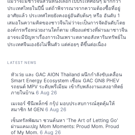
แม้ว่าจะมีชาวจีนส่วนหนึ่งเลือกไปประเทศอื่นๆ มากกว่า
ประเทศไทยในปีนี้ แต่ถ้าพิจารณาจากความต้องซื้อที่อยู่
อาศัยแล้ว ประเทศไทยยังคงอยู่อันดับต้นๆ หรือ อันดับ 1
เสมอในความคิดของชาวจีนไม่ว่าจะเป็นการจัดอันดับโดย
องค์กรหรือหน่วยงานใดก็ตาม เพียงแต่ช่วงที่ผ่านมาชาวจีน
อาจจะมีปัญหาเรื่องการเงินเพราะตลาดอสังหาริมทรัพย์ใน
ประเทศจีนเองยังไม่ฟื้นตัว แต่ค่อยๆ ดีขึ้นต่อเนื่อง
LATEST NEWS
หัวเว่ย และ GAC AION Thailand ผนึกกำลังขับเคลื่อน
Smart Energy Ecosystem เชื่อม GAC GN8 PHEV
รถยนต์ MPV ระดับพรีเมียม เข้ากับพลังงานแสงอาทิตย์
ภายในบ้าน
6 Aug 26
เมเจอร์ ซีนีเพล็กซ์ กรุ้ป มอบประสบการณ์สุดคุ้มให้
สมาชิก M GEN
6 Aug 26
เซ็นทรัลพัฒนา ชวนค้นหา 'The Art of Letting Go'
ผ่านแคมเปญ Mom Moments: Proud Mom. Proud
of My Mom.
6 Aug 26