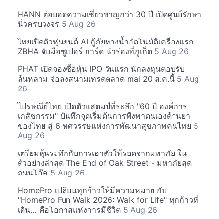
HANN ต่อยอดความเชี่ยวชาญกว่า 30 ปี เปิดศูนย์รักษา
นิ่วครบวงจร
5 Aug 26
ไทยเปิดตัวหุ่นยนต์ AI กู้ภัยทางน้ำอัตโนมัติเครื่องแรก
ZBHA จับมือซูเปอร์ การ์ด นำร่องที่ภูเก็ต
5 Aug 26
PHAT เปิดจองซื้อหุ้น IPO วันแรก นักลงทุนตอบรับ
ล้นหลาม จ่อลงสนามเทรดตลาด mai 20 ส.ค.นี้
5 Aug
26
ไปรษณีย์ไทย เปิดตัวแสตมป์ที่ระลึก "60 ปี องค์การ
เภสัชกรรม" บันทึกจุดเริ่มต้นการพึ่งพาตนเองด้านยา
ของไทย สู่ 6 ทศวรรษแห่งการพัฒนาสุขภาพคนไทย
5
Aug 26
เตรียมลุ้นระทึกกับการเอาตัวให้รอดจากมหาภัย ใน
ตัวอย่างล่าสุด The End of Oak Street - มหาภัยสุด
ถนนโอ๊ค
5 Aug 26
HomePro เปลี่ยนทุกก้าวให้มีความหมาย กับ
"HomePro Fun Walk 2026: Walk for Life" ทุกก้าวที่
เดิน… คือโอกาสแห่งการมีชีวิต
5 Aug 26