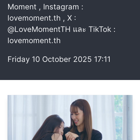
Moment , Instagram :
lovemoment.th , X :
@LoveMomentTH และ TikTok :
lovemoment.th
Friday 10 October 2025 17:11