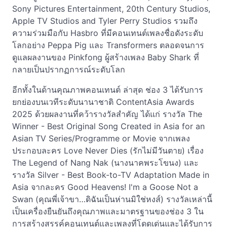
Sony Pictures Entertainment, 20th Century Studios,
Apple TV Studios and Tyler Perry Studios รวมถึง
ความร่วมมือกับ Hasbro ที่มีคอนเทนต์เพลงชื่อดังระดับ
โลกอย่าง Peppa Pig และ Transformers ตลอดจนการ
ดูแลผลงานของ Pinkfong ผู้สร้างเพลง Baby Shark ที่
กลายเป็นปรากฏการณ์ระดับโลก
อีกทั้งในด้านคุณภาพคอนเทนต์ ล่าสุด ช่อง 3 ได้รับการ
ยกย่องบนเวทีระดับนานาชาติ ContentAsia Awards
2025 ด้วยผลงานที่คว้ารางวัลสำคัญ ได้แก่ รางวัล The
Winner - Best Original Song Created in Asia for an
Asian TV Series/Programme or Movie จากเพลง
ประกอบละคร Love Never Dies (รักไม่มีวันตาย) เรื่อง
The Legend of Nang Nak (นางนาคพระโขนง) และ
รางวัล Silver - Best Book-to-TV Adaptation Made in
Asia จากละคร Good Heavens! I'm a Goose Not a
Swan (คุณพี่เจ้าขา…ดิฉันเป็นห่านมิใช่หงส์) รางวัลเหล่านี้
เป็นเครื่องยืนยันถึงคุณภาพและมาตรฐานของช่อง 3 ใน
การสร้างสรรค์คอนเทนต์และเพลงที่โดดเด่นและได้รับการ