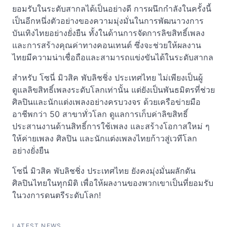
ยอมรับในระดับสากลได้เป็นอย่างดี การผนึกกำลังในครั้งนี้
เป็นอีกหนึ่งตัวอย่างของความมุ่งมั่นในการพัฒนาวงการ
บันเทิงไทยอย่างยั่งยืน ทั้งในด้านการจัดการลิขสิทธิ์เพลง
และการสร้างคุณค่าทางคอนเทนต์ ซึ่งจะช่วยให้ผลงาน
ไทยมีความน่าเชื่อถือและสามารถแข่งขันได้ในระดับสากล
สำหรับ โซนี่ มิวสิค พับลิชชิ่ง ประเทศไทย ไม่เพียงเป็นผู้
ดูแลลิขสิทธิ์เพลงระดับโลกเท่านั้น แต่ยังเป็นพันธมิตรที่ช่วย
ศิลปินและนักแต่งเพลงอย่างครบวงจร ด้วยเครือข่ายมือ
อาชีพกว่า 50 สาขาทั่วโลก ดูแลการเก็บค่าลิขสิทธิ์
ประสานงานด้านสิทธิ์การใช้เพลง และสร้างโอกาสใหม่ ๆ
ให้ค่ายเพลง ศิลปิน และนักแต่งเพลงไทยก้าวสู่เวทีโลก
อย่างยั่งยืน
โซนี่ มิวสิค พับลิชชิ่ง ประเทศไทย ยังคงมุ่งมั่นผลักดัน
ศิลปินไทยในทุกมิติ เพื่อให้ผลงานของพวกเขาเป็นที่ยอมรับ
ในวงการดนตรีระดับโลก!
LATEST NEWS