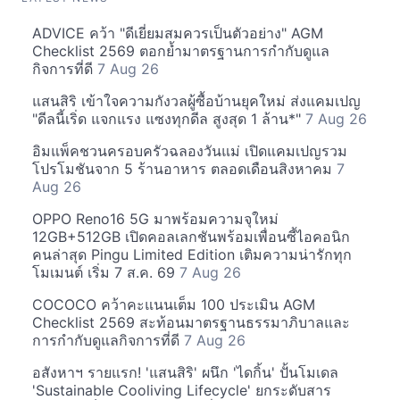
ADVICE คว้า "ดีเยี่ยมสมควรเป็นตัวอย่าง" AGM
Checklist 2569 ตอกย้ำมาตรฐานการกำกับดูแล
กิจการที่ดี
7 Aug 26
แสนสิริ เข้าใจความกังวลผู้ซื้อบ้านยุคใหม่ ส่งแคมเปญ
"ดีลนี้เริ่ด แจกแรง แซงทุกดีล สูงสุด 1 ล้าน*"
7 Aug 26
อิมแพ็คชวนครอบครัวฉลองวันแม่ เปิดแคมเปญรวม
โปรโมชันจาก 5 ร้านอาหาร ตลอดเดือนสิงหาคม
7
Aug 26
OPPO Reno16 5G มาพร้อมความจุใหม่
12GB+512GB เปิดคอลเลกชันพร้อมเพื่อนซี้ไอคอนิก
คนล่าสุด Pingu Limited Edition เติมความน่ารักทุก
โมเมนต์ เริ่ม 7 ส.ค. 69
7 Aug 26
COCOCO คว้าคะแนนเต็ม 100 ประเมิน AGM
Checklist 2569 สะท้อนมาตรฐานธรรมาภิบาลและ
การกำกับดูแลกิจการที่ดี
7 Aug 26
อสังหาฯ รายแรก! 'แสนสิริ' ผนึก 'ไดกิ้น' ปั้นโมเดล
'Sustainable Cooliving Lifecycle' ยกระดับสาร