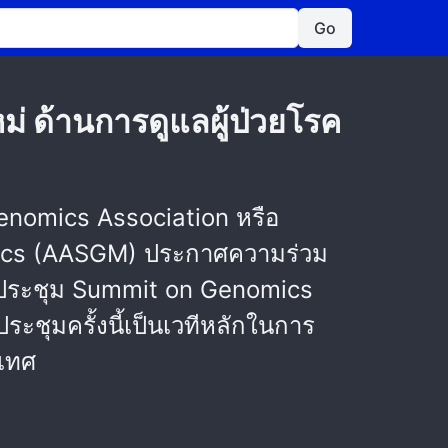
Go
่ ด้านการดูแลผู้ป่วยโรค
enomics Association หรือ
mics (AASGM) ประกาศความร่วม
ทีประชุม Summit on Genomics
ระชุมครั้งนี้เป็นเวทีหลักในการ
ะเทศ