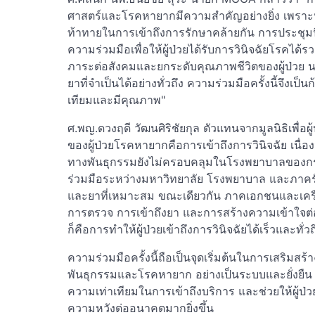
ศาสตร์และโรคหายากมีความสำคัญอย่างยิ่ง เพรา
ท้าทายในการเข้าถึงการรักษาคล้ายกัน การประชุมนี
ความร่วมมือเพื่อให้ผู้ป่วยได้รับการวินิจฉัยโรคได
ภาระต่อสังคมและยกระดับคุณภาพชีวิตของผู้ป่วย นอกจ
ยาที่จำเป็นได้อย่างทั่วถึง ความร่วมมือครั้งนี้จึงเป
เทียมและมีคุณภาพ"
ศ.พญ.ดวงฤดี วัฒนศิริชัยกุล ตัวแทนจากมูลนิธิเพื่อผ
ของผู้ป่วยโรคหายากคือการเข้าถึงการวินิจฉัย เน
ทางพันธุกรรมยังไม่ครอบคลุมในโรงพยาบาลของกร
ร่วมมือระหว่างมหาวิทยาลัย โรงพยาบาล และภาคร
และยาที่เหมาะสม ขณะเดียวกัน ภาคเอกชนและเครื
การตรวจ การเข้าถึงยา และการสร้างความเข้าใจต่อส
ก็คือการทำให้ผู้ป่วยเข้าถึงการวินิจฉัยได้เร็วและทั่ว
ความร่วมมือครั้งนี้ถือเป็นจุดเริ่มต้นในการเสริ
พันธุกรรมและโรคหายาก อย่างเป็นระบบและยั่งยืน ส
ความเท่าเทียมในการเข้าถึงบริการ และช่วยให้ผู้ป
ความหวังต่ออนาคตมากยิ่งขึ้น