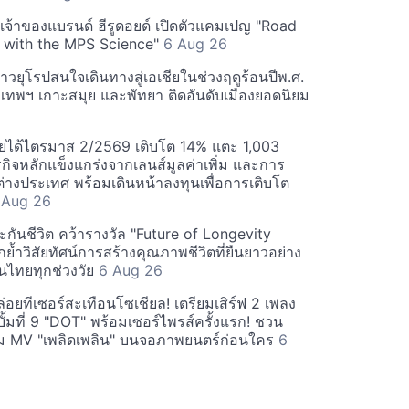
 เจ้าของแบรนด์ ฮีรูดอยด์ เปิดตัวแคมเปญ "Road
 with the MPS Science"
6 Aug 26
วยุโรปสนใจเดินทางสู่เอเชียในช่วงฤดูร้อนปีพ.ศ.
ุงเทพฯ เกาะสมุย และพัทยา ติดอันดับเมืองยอดนิยม
ยได้ไตรมาส 2/2569 เติบโต 14% แตะ 1,003
กิจหลักแข็งแกร่งจากเลนส์มูลค่าเพิ่ม และการ
างประเทศ พร้อมเดินหน้าลงทุนเพื่อการเติบโต
 Aug 26
กันชีวิต คว้ารางวัล "Future of Longevity
้ำวิสัยทัศน์การสร้างคุณภาพชีวิตที่ยืนยาวอย่าง
อคนไทยทุกช่วงวัย
6 Aug 26
อยทีเซอร์สะเทือนโซเชียล! เตรียมเสิร์ฟ 2 เพลง
ั้มที่ 9 "DOT" พร้อมเซอร์ไพรส์ครั้งแรก! ชวน
 MV "เพลิดเพลิน" บนจอภาพยนตร์ก่อนใคร
6