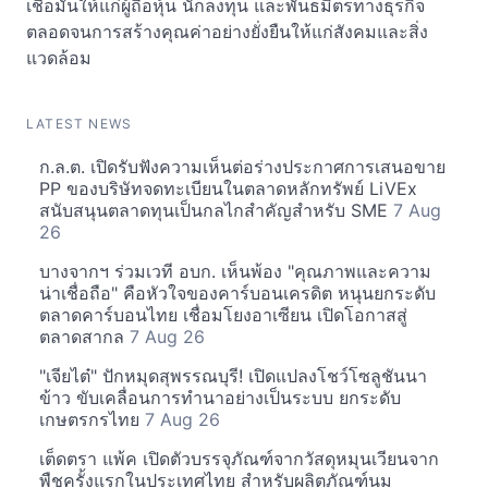
เชื่อมั่นให้แก่ผู้ถือหุ้น นักลงทุน และพันธมิตรทางธุรกิจ
ตลอดจนการสร้างคุณค่าอย่างยั่งยืนให้แก่สังคมและสิ่ง
แวดล้อม
LATEST NEWS
ก.ล.ต. เปิดรับฟังความเห็นต่อร่างประกาศการเสนอขาย
PP ของบริษัทจดทะเบียนในตลาดหลักทรัพย์ LiVEx
สนับสนุนตลาดทุนเป็นกลไกสำคัญสำหรับ SME
7 Aug
26
บางจากฯ ร่วมเวที อบก. เห็นพ้อง "คุณภาพและความ
น่าเชื่อถือ" คือหัวใจของคาร์บอนเครดิต หนุนยกระดับ
ตลาดคาร์บอนไทย เชื่อมโยงอาเซียน เปิดโอกาสสู่
ตลาดสากล
7 Aug 26
"เจียไต๋" ปักหมุดสุพรรณบุรี! เปิดแปลงโชว์โซลูชันนา
ข้าว ขับเคลื่อนการทำนาอย่างเป็นระบบ ยกระดับ
เกษตรกรไทย
7 Aug 26
เต็ดตรา แพ้ค เปิดตัวบรรจุภัณฑ์จากวัสดุหมุนเวียนจาก
พืชครั้งแรกในประเทศไทย สำหรับผลิตภัณฑ์นม