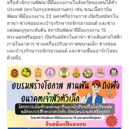
หรือสำนักงานพัฒนาฝีมือแรงงานในจังหวัดของตนได้ทั่ว
ประเทศ (ยกเว้นกรุงเทพมหานคร) เช่น ขณะนี้สถาบัน
พัฒนาฝีมือแรงงาน 22 นครศรีธรรมราช เปิดรับสมัครใน
สาขา ช่างซ่อมและบำรุงรักษารถจักรยานยนต์ และช่าง
แต่งผมบุรุษระดับต้น สถาบันพัฒนาฝีมือแรงงาน 15
พระนครศรีอยุธยา เปิดรับสมัครในสาขา ช่างเดินสายไฟฟ้า
ภายในอาคาร ช่างเครื่องปรับอากาศขนาดเล็ก ช่างซ่อม
และบำรุงรักษารถจักรยานยนต์ และช่างเชื่อมอาร์กโลหะ
ด้วยมือ