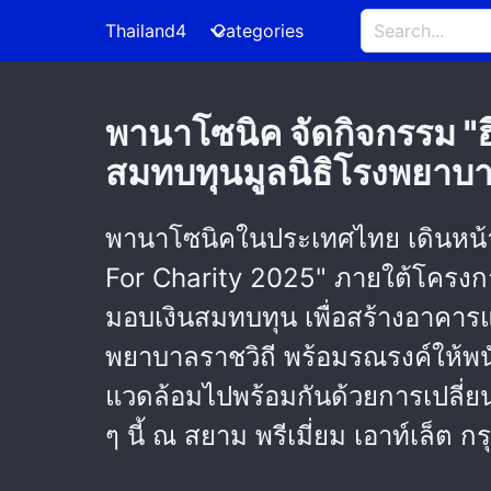
Thailand4
Categories
พานาโซนิค จัดกิจกรรม "ฮีโร
สมทบทุนมูลนิธิโรงพยาบาล
พานาโซนิคในประเทศไทย เดินหน้าจั
For Charity 2025" ภายใต้โครงการ
มอบเงินสมทบทุน เพื่อสร้างอาคารแ
พยาบาลราชวิถี พร้อมรณรงค์ให้
แวดล้อมไปพร้อมกันด้วยการเปลี่ยนระย
ๆ นี้ ณ สยาม พรีเมี่ยม เอาท์เล็ต ก