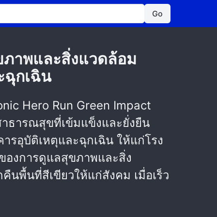
Go
อสุขภาพและสิ่งแวดล้อม
ะฉุกเฉิน
asonic Hero Run Green Impact
ธารณสุขที่เข้มแข็งและยั่งยืน
รอุบัติเหตุและฉุกเฉิน ให้แก่โรง
ของการดูแลสุขภาพและสิ่ง
พื้นที่สีเขียวให้แก่สังคม เมื่อเร็ว