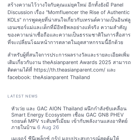
สร้างความไว้วางใจกับคุณแม่ยุคใหม่ อีกทั้งยังมี Panel
Discussion เรื่อง "Momfluencer the Rise of Authentic
KOLs" การพูดคุยที่น่าสนใจเกี่ยวกับเทรนด์ความเป็นอินฟลู
เอนเซอร์แม่และเด็กที่มีอิทธิพลอย่างแท้จริง ความสำคัญ
ของความน่าเชื่อถือและความเป็นธรรมชาติในการสื่อสาร
ที่จะเปลี่ยนโฉมหน้าการตลาดในอุตสาหกรรมนี้อีกด้วย
สำหรับผู้ที่สนใจการประการผลรางวัลและรายละเอียดเพิ่ม
เติมเกี่ยวกับงาน theAsianparent Awards 2025 สามารถ
ติดตามได้ที่ https://th.theasianparent.com/ และ
facebook: theAsianparent Thailand
LATEST NEWS
หัวเว่ย และ GAC AION Thailand ผนึกกำลังขับเคลื่อน
Smart Energy Ecosystem เชื่อม GAC GN8 PHEV
รถยนต์ MPV ระดับพรีเมียม เข้ากับพลังงานแสงอาทิตย์
ภายในบ้าน
6 Aug 26
เมเจอร์ ซีนีเพล็กซ์ กรุ้ป มอบประสบการณ์สุดคุ้มให้