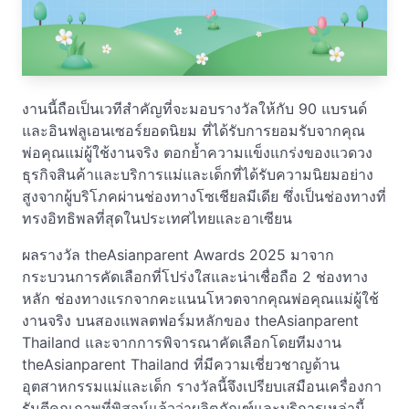
งานนี้ถือเป็นเวทีสำคัญที่จะมอบรางวัลให้กับ 90 แบรนด์
และอินฟลูเอนเซอร์ยอดนิยม ที่ได้รับการยอมรับจากคุณ
พ่อคุณแม่ผู้ใช้งานจริง ตอกย้ำความแข็งแกร่งของแวดวง
ธุรกิจสินค้าและบริการแม่และเด็กที่ได้รับความนิยมอย่าง
สูงจากผู้บริโภคผ่านช่องทางโซเชียลมีเดีย ซึ่งเป็นช่องทางที่
ทรงอิทธิพลที่สุดในประเทศไทยและอาเซียน
ผลรางวัล theAsianparent Awards 2025 มาจาก
กระบวนการคัดเลือกที่โปร่งใสและน่าเชื่อถือ 2 ช่องทาง
หลัก ช่องทางแรกจากคะแนนโหวตจากคุณพ่อคุณแม่ผู้ใช้
งานจริง บนสองแพลตฟอร์มหลักของ theAsianparent
Thailand และจากการพิจารณาคัดเลือกโดยทีมงาน
theAsianparent Thailand ที่มีความเชี่ยวชาญด้าน
อุตสาหกรรมแม่และเด็ก รางวัลนี้จึงเปรียบเสมือนเครื่องกา
รันตีคุณภาพที่พิสูจน์แล้วว่าผลิตภัณฑ์และบริการเหล่านี้