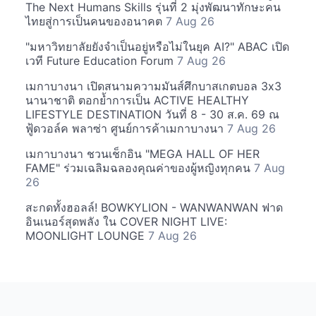
The Next Humans Skills รุ่นที่ 2 มุ่งพัฒนาทักษะคน
ไทยสู่การเป็นคนของอนาคต
7 Aug 26
"มหาวิทยาลัยยังจำเป็นอยู่หรือไม่ในยุค AI?" ABAC เปิด
เวที Future Education Forum
7 Aug 26
เมกาบางนา เปิดสนามความมันส์ศึกบาสเกตบอล 3x3
นานาชาติ ตอกย้ำการเป็น ACTIVE HEALTHY
LIFESTYLE DESTINATION วันที่ 8 - 30 ส.ค. 69 ณ
ฟู้ดวอล์ค พลาซ่า ศูนย์การค้าเมกาบางนา
7 Aug 26
เมกาบางนา ชวนเช็กอิน "MEGA HALL OF HER
FAME" ร่วมเฉลิมฉลองคุณค่าของผู้หญิงทุกคน
7 Aug
26
สะกดทั้งฮอลล์! BOWKYLION - WANWANWAN ฟาด
อินเนอร์สุดพลัง ใน COVER NIGHT LIVE:
MOONLIGHT LOUNGE
7 Aug 26