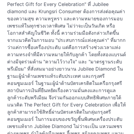
Perfect Gift for Every Celebration" ที่ Jubilee
diamond และ Krungsri Consumer ต้องการส่งต่อคุณค่า
ของความสุข ความหรูหรา และความหมายของการมอบ
เพชรแท้ในทุกช่วงเวลาพิเศษ ไม่ว่าจะเป็นวันเกิด หรือ
โอกาสสำคัญในชีวิต ทั้งนี้ ความร่วมมือดังกล่าวเกิดขึ้น
จากแนวคิดในการมอบ "ประสบการณ์แห่งคุณค่า" ที่มากก
ว่าแค่การซื้อเครื่องประดับ แต่คือการสร้างช่วงเวลาแห่ง
ความทรงจำที่มีความหมายให้กับลูกค้า โดยทั้งสองแบรนด์
ต่างมีจุดร่วมด้าน "ความไว้วางใจ" และ "มาตรฐานระดับ
พรีเมียม" ที่สั่งสมมาอย่างยาวนาน Jubilee Diamond ใน
ฐานะผู้นำด้านเพชรแท้ระดับประเทศ และกรุงศรี
คอนซูมเมอร์ ในฐานะผู้นำด้านบัตรเครดิตในเครือกรุงศรี
สถาบันการเงินที่ยืนหยัดเรื่องความมั่นคงและการดูแล
ลูกค้าระดับพรีเมียม จึงร่วมกันออกแบบสิทธิพิเศษภายใต้
แนวคิด The Perfect Gift for Every Celebration เพื่อให้
ลูกค้าสามารถใช้สิทธิ์ผ่านบัตรเครดิตในกลุ่มกรุงศรี
คอนซูมเมอร์ ในการมอบของขวัญชิ้นพิเศษเครื่องประดับ
เพชรแท้จาก Jubilee Diamond ไม่ว่าจะเป็น แหวนเพชร
ต่างหูเพชร กำไลข้อมือเพชร จี้เพชร สร้อยคอเพชร แหวน