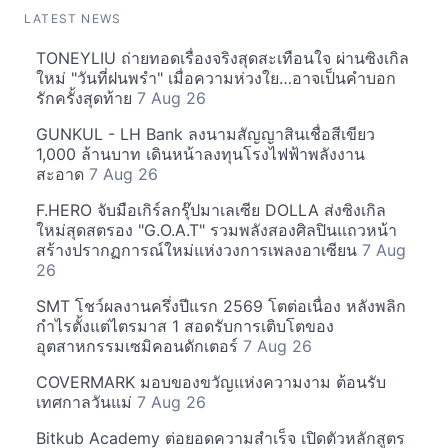
LATEST NEWS
TONEYLIU ถ่ายทอดเรื่องจริงสุดสะเทือนใจ ผ่านซิงเกิล
ใหม่ "วันที่ฝนพรำ" เมื่อความห่วงใย…อาจเป็นคำบอก
รักครั้งสุดท้าย
7 Aug 26
GUNKUL - LH Bank ลงนามสัญญาสินเชื่อสีเขียว
1,000 ล้านบาท เดินหน้าลงทุนโรงไฟฟ้าพลังงาน
สะอาด
7 Aug 26
F.HERO จับมือเกิร์ลกรุ๊ปมาเลเซีย DOLLA ส่งซิงเกิล
ใหม่สุดสตรอง "G.O.A.T" รวมพลังสองศิลปินแถวหน้า
สร้างปรากฏการณ์ใหม่แห่งวงการเพลงอาเซียน
7 Aug
26
SMT โชว์ผลงานครึ่งปีแรก 2569 โตต่อเนื่อง หลังพลิก
กำไรตั้งแต่ไตรมาส 1 สอดรับการเติบโตของ
อุตสาหกรรมเซมิคอนดักเตอร์
7 Aug 26
COVERMARK มอบของขวัญแห่งความงาม ต้อนรับ
เทศกาลวันแม่
7 Aug 26
Bitkub Academy ต่อยอดความสำเร็จ เปิดตัวหลักสูตร