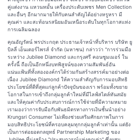
คู่แต่งงาน แหวนหมั้น เครื่องประดับเพชร Men Collection
และอื่นๆ อีกมากมายให้กับคนสำคัญได้อย่างหรูหรา มี
คุณค่า และสะท้อนรสนิยมอันเหนือระดับในทุกโอกาสแห่ง
การเฉลิมฉลอง
คุณอัญรัตน์ พรประกฤต ประธานเจ้าหน้าที่บริหาร บริษัท ยู
บิลลี่ เอ็นเตอร์ไพรส์ จำกัด (มหาชน) กล่าวว่า "การร่วมมือ
ระหว่าง Jubilee Diamond และกรุงศรี คอนซูมเมอร์ ใน
ครั้งนี้ ถือเป็นอีกหนึ่งบทพิสูจน์ของความสัมพันธ์อัน
แน่นแฟ้นที่ทั้งสององค์กรได้ร่วมกันสร้างสรรค์มาอย่างต่อ
เนื่อง Jubilee Diamond ให้ความสำคัญกับการมอบสิทธิ
ประโยชน์ที่ดีที่สุดแก่ลูกค้าปัจจุบันของเรา พร้อมทั้งขยาย
โอกาสในการเข้าถึงกลุ่มลูกค้าใหม่ที่มีไลฟ์สไตล์ทันสมัย
และให้คุณค่ากับประสบการณ์การใช้จ่ายที่มีความหมาย
เรามองว่าการจับมือกับพันธมิตรทางการเงินชั้นนำอย่าง
Krungsri Consumer ไม่เพียงช่วยเสริมศักยภาพในการ
มอบสิทธิประโยชน์ที่ครอบคลุมทุกกลุ่มลูกค้าเท่านั้น แต่ยัง
เป็นการต่อยอดกลยุทธ์ Partnership Marketing ของ
Jubilee ที่มุ่งสร้าง "ประสบการณ์แห่งคุณค่า" ซึ่งผสม