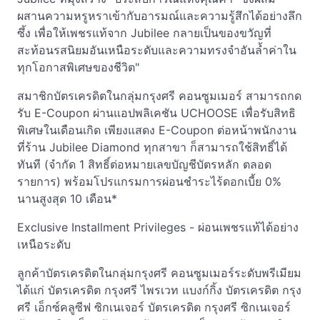
ผสานความหรูหราเข้ากับอารมณ์และความรู้สึกได้อย่างลึก
ซึ้ง เพื่อให้เพชรแท้จาก Jubilee กลายเป็นของขวัญที่
สะท้อนรสนิยมอันเหนือระดับและความทรงจำอันล้ำค่าใน
ทุกโอกาสพิเศษของชีวิต"
สมาชิกบัตรเครดิตในกลุ่มกรุงศรี คอนซูมเมอร์ สามารถกด
รับ E-Coupon ผ่านแอปพลิเคชัน UCHOOSE เพื่อรับสิทธิ
พิเศษในเดือนเกิด เพียงแสดง E-Coupon ต่อหน้าพนักงาน
ที่ร้าน Jubilee Diamond ทุกสาขา ก็สามารถใช้สิทธิ์ได้
ทันที (จำกัด 1 สิทธิ์ต่อหมายเลขบัญชีบัตรหลัก ตลอด
รายการ) พร้อมโปรแกรมการผ่อนชำระไร้ดอกเบี้ย 0%
นานสูงสุด 10 เดือน*
Exclusive Installment Privileges - ผ่อนเพชรแท้ได้อย่าง
เหนือระดับ
ลูกค้าบัตรเครดิตในกลุ่มกรุงศรี คอนซูมเมอร์ระดับพรีเมียม
ได้แก่ บัตรเครดิต กรุงศรี ไพรเวท แบงก์กิ้ง บัตรเครดิต กรุง
ศรี เอ็กซ์คลูซีฟ ซิกเนเจอร์ บัตรเครดิต กรุงศรี ซิกเนเจอร์