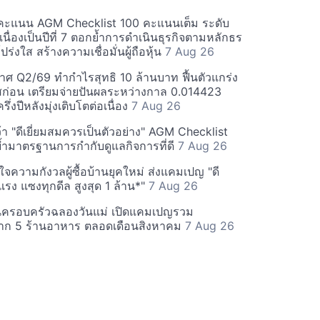
คะแนน AGM Checklist 100 คะแนนเต็ม ระดับ
่อเนื่องเป็นปีที่ 7 ตอกย้ำการดำเนินธุรกิจตามหลักธร
ร่งใส สร้างความเชื่อมั่นผู้ถือหุ้น
7 Aug 26
ศ Q2/69 ทำกำไรสุทธิ 10 ล้านบาท ฟื้นตัวแกร่ง
่อน เตรียมจ่ายปันผลระหว่างกาล 0.014423
รึ่งปีหลังมุ่งเติบโตต่อเนื่อง
7 Aug 26
า "ดีเยี่ยมสมควรเป็นตัวอย่าง" AGM Checklist
ำมาตรฐานการกำกับดูแลกิจการที่ดี
7 Aug 26
าใจความกังวลผู้ซื้อบ้านยุคใหม่ ส่งแคมเปญ "ดี
จกแรง แซงทุกดีล สูงสุด 1 ล้าน*"
7 Aug 26
นครอบครัวฉลองวันแม่ เปิดแคมเปญรวม
าก 5 ร้านอาหาร ตลอดเดือนสิงหาคม
7 Aug 26