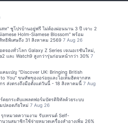
S
สท" ชูโปรบ้านอยู่ฟรี ไม่ต้องผ่อนนาน 3 ปี เจาะ 2
Siamese Holm-Siamese Blossom" พร้อม
ิทธิพิเศษถึง 31 สิงหาคม 2569
7 Aug 26
ยอดจองทั่วโลก Galaxy Z Series เจเนอเรชันใหม่,
a2 และ Watch9 สูงกว่ารุ่นก่อนหน้ากว่า 30%
7
์ฟแคมเปญ "Discover UK: Bringing British
 to You" ขนทัพของอร่อยและไอเท็มฮิตจากสห
 ส่งตรงถึงมือตั้งแต่วันนี้ - 18 สิงหาคมนี้
7 Aug
ร์ดยกระดับแพลตฟอร์มบัตรดิจิทัลด้วยระบบ
มปลอดภัยใหม่
7 Aug 26
บี รุกหมวดความงาม รับเทรนด์ Self-
นวนสมาชิกใช้จ่ายหมวดเครื่องสำอางเพิ่ม 26%