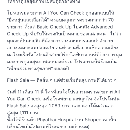
ให้การดูแลสุขภาพไม่สะดุดกลางทาง
โปรแกรมสุขภาพ All You Can Check ถูกออกแบบให้
"ยืดหยุ่นและเลือกได้" ครอบคลุมการตรวจมากกว่า 70
รายการ ตั้งแต่ Basic Check Up ไปจนถึง Advanced
Check Up ที่ปรับให้ตรงกับเป้าหมายของแต่ละคน—ไม่ว่า
คุณจะเป็นสายฟิตที่ต้องการวางแผนการออกกำลังกาย
อย่างเหมาะสมปลอดภัย คนทำงานที่อยากเช็กความเสี่ยง
ต่อโรคเรื้อรัง ไปจนถึงสายเวิร์ก-ไลฟ์บาลานซ์ที่ต้องการมุม
มองการดูแลสุขภาพแบบองค์รวม โปรแกรมนี้พร้อมเป็น
"เพื่อนร่วมทางสุขภาพ" ตลอดปี
Flash Sale — ดีลสั้น ๆ แต่ช่วยเริ่มต้นสุขภาพดีได้ยาว ๆ
วันที่ 11 เดือน 11 นี้ ใครที่สนใจโปรแกรมตรวจสุขภาพ All
You Can Check เครือโรงพยาบาลพญาไท จัดโปรโมชัน
Flash Sale ลดสูงสุด 1,089 บาท และ แจกโค้ดส่วนลด
สูงสุด 1,111 บาท
ซื้อได้ที่ร้านค้า Phyathai Hospital บน Shopee เท่านั้น
(เงื่อนไขเป็นไปตามที่โรงพยาบาลกำหนด)