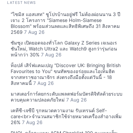
LATEST NEWS
"ไซมิส แอสเสท" ชูโปรบ้านอยู่ฟรี ไม่ต้องผ่อนนาน 3 ปี
เจาะ 2 โครงการ "Siamese Holm-Siamese
Blossom" พร้อมส่วนลดและสิทธิพิเศษถึง 31 สิงหาคม
2569
7 Aug 26
ซัมซุง เปิดยอดจองทั่วโลก Galaxy Z Series เจเนอเร
ชันใหม่, Watch Ultra2 และ Watch9 สูงกว่ารุ่นก่อน
หน้ากว่า 30%
7 Aug 26
ท็อปส์ เสิร์ฟแคมเปญ "Discover UK: Bringing British
Favourites to You" ขนทัพของอร่อยและไอเท็มฮิต
จากสหราชอาณาจักร ส่งตรงถึงมือตั้งแต่วันนี้ - 18
สิงหาคมนี้
7 Aug 26
มาสเตอร์การ์ดยกระดับแพลตฟอร์มบัตรดิจิทัลด้วยระบบ
ควบคุมความปลอดภัยใหม่
7 Aug 26
เคทีซี-เจซีบี รุกหมวดความงาม รับเทรนด์ Self-
care<br>จำนวนสมาชิกใช้จ่ายหมวดเครื่องสำอางเพิ่ม
26%
7 Aug 26