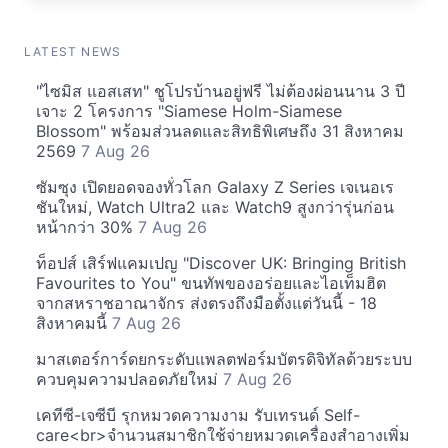
LATEST NEWS
"ไซมิส แอสเสท" ชูโปรบ้านอยู่ฟรี ไม่ต้องผ่อนนาน 3 ปี
เจาะ 2 โครงการ "Siamese Holm-Siamese
Blossom" พร้อมส่วนลดและสิทธิพิเศษถึง 31 สิงหาคม
2569
7 Aug 26
ซัมซุง เปิดยอดจองทั่วโลก Galaxy Z Series เจเนอเร
ชันใหม่, Watch Ultra2 และ Watch9 สูงกว่ารุ่นก่อน
หน้ากว่า 30%
7 Aug 26
ท็อปส์ เสิร์ฟแคมเปญ "Discover UK: Bringing British
Favourites to You" ขนทัพของอร่อยและไอเท็มฮิต
จากสหราชอาณาจักร ส่งตรงถึงมือตั้งแต่วันนี้ - 18
สิงหาคมนี้
7 Aug 26
มาสเตอร์การ์ดยกระดับแพลตฟอร์มบัตรดิจิทัลด้วยระบบ
ควบคุมความปลอดภัยใหม่
7 Aug 26
เคทีซี-เจซีบี รุกหมวดความงาม รับเทรนด์ Self-
care<br>จำนวนสมาชิกใช้จ่ายหมวดเครื่องสำอางเพิ่ม