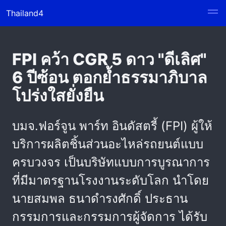
Thailand4
FPI คว้า CGR 5 ดาว "ดีเลิศ"
6 ปีซ้อน ตอกย้ำธรรมาภิบาล
โปร่งใสยั่งยืน
บมจ.ฟอร์จูน พาร์ท อินดัสตรี้ (FPI) ผู้ให้
บริการผลิตชิ้นส่วนอะไหล่รถยนต์แบบ
ครบวงจร เป็นบริษัทแบบการบูรณาการ
ที่มีมาตรฐานโรงงานระดับโลก นำโดย
นายสมพล ธนาดำรงศักดิ์ ประธาน
กรรมการและกรรมการผู้จัดการ ได้รับ