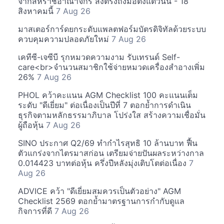
จากสหราชอาณาจักร ส่งตรงถึงมือตั้งแต่วันนี้ - 18
สิงหาคมนี้
7 Aug 26
มาสเตอร์การ์ดยกระดับแพลตฟอร์มบัตรดิจิทัลด้วยระบบ
ควบคุมความปลอดภัยใหม่
7 Aug 26
เคทีซี-เจซีบี รุกหมวดความงาม รับเทรนด์ Self-
care<br>จำนวนสมาชิกใช้จ่ายหมวดเครื่องสำอางเพิ่ม
26%
7 Aug 26
PHOL คว้าคะแนน AGM Checklist 100 คะแนนเต็ม
ระดับ "ดีเยี่ยม" ต่อเนื่องเป็นปีที่ 7 ตอกย้ำการดำเนิน
ธุรกิจตามหลักธรรมาภิบาล โปร่งใส สร้างความเชื่อมั่น
ผู้ถือหุ้น
7 Aug 26
SINO ประกาศ Q2/69 ทำกำไรสุทธิ 10 ล้านบาท ฟื้น
ตัวแกร่งจากไตรมาสก่อน เตรียมจ่ายปันผลระหว่างกาล
0.014423 บาทต่อหุ้น ครึ่งปีหลังมุ่งเติบโตต่อเนื่อง
7
Aug 26
ADVICE คว้า "ดีเยี่ยมสมควรเป็นตัวอย่าง" AGM
Checklist 2569 ตอกย้ำมาตรฐานการกำกับดูแล
กิจการที่ดี
7 Aug 26