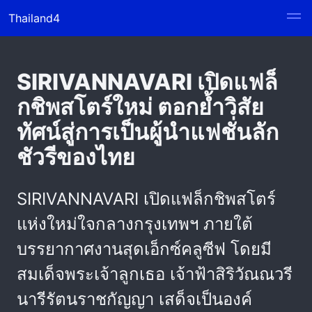
Thailand4
SIRIVANNAVARI เปิดแฟล็
กชิพสโตร์ใหม่ ตอกย้ำวิสัย
ทัศน์สู่การเป็นผู้นำแฟชั่นลัก
ชัวรีของไทย
SIRIVANNAVARI เปิดแฟล็กชิพสโตร์
แห่งใหม่ใจกลางกรุงเทพฯ ภายใต้
บรรยากาศงานสุดเอ็กซ์คลูซีฟ โดยมี
สมเด็จพระเจ้าลูกเธอ เจ้าฟ้าสิริวัณณวรี
นารีรัตนราชกัญญา เสด็จเป็นองค์