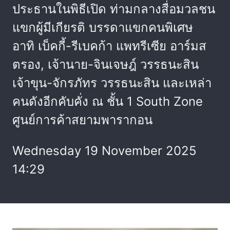
ประธานในพิธีเปิด ท่ามกลางสื่อมวลชน
แขกผู้มีเกียรติ บรรดาแขกคนพิเศษ
อาทิ เบ็คกี้-รีเบคก้า แพทรีเซีย อาร์มส
ตรอง, เจ้านาย-จินเจษฎ์ วรรธนะสิน
เจ้าขุน-จักรภัทร วรรธนะสิน และเหล่า
คนดังอีกคับคั่ง ณ ชั้น 1 South Zone
ศูนย์การค้าสยามพารากอน
Wednesday 19 November 2025
14:29