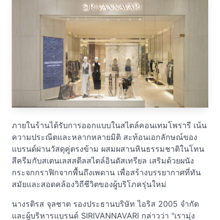
ภายในร้านได้รับการออกแบบในสไตล์คอนเทมโพรารี เน้น
ความประณีตและหลากหลายมิติ สะท้อนเอกลักษณ์ของ
แบรนด์ผ่านวัสดุคู่ตรงข้าม ผสมผสานหินธรรมชาติในโทน
สีครีมกับสเตนเลสสตีลสไตล์อินดัสเทรียล เสริมด้วยผนัง
กระจกกราฟิกจากพื้นถึงเพดาน เพื่อสร้างบรรยากาศที่ทัน
สมัยและสอดคล้องวิถีชีวิตของผู้บริโภครุ่นใหม่
นางรติรส จุลชาต รองประธานบริษัท ไอริส 2005 จำกัด
และผู้บริหารแบรนด์ SIRIVANNAVARI กล่าวว่า "เรามุ่ง