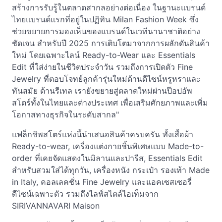
สร้างการรับรู้ในตลาดสากลอย่างต่อเนื่อง ในฐานะแบรนด์
ไทยแบรนด์แรกที่อยู่ในปฏิทิน Milan Fashion Week ซึ่ง
ช่วยขยายการมองเห็นของแบรนด์ในเวทีนานาชาติอย่าง
ชัดเจน สำหรับปี 2025 การเติบโตมาจากการผลักดันสินค้า
ใหม่ โดยเฉพาะไลน์ Ready-to-Wear และ Essentials
Edit ที่ใส่ง่ายในชีวิตประจำวัน รวมถึงการเปิดตัว Fine
Jewelry ที่ตอบโจทย์ลูกค้ารุ่นใหม่ด้านดีไซน์หรูหราและ
ทันสมัย ด้านรีเทล เรายังขยายสู่ตลาดใหม่ผ่านป๊อปอัพ
สโตร์ทั้งในไทยและต่างประเทศ เพื่อเสริมศักยภาพและเพิ่ม
โอกาสทางธุรกิจในระดับสากล"
แฟล็กชิพสโตร์แห่งนี้นำเสนอสินค้าครบครัน ทั้งเสื้อผ้า
Ready-to-wear, เครื่องแต่งกายชิ้นพิเศษแบบ Made-to-
order ที่เคยจัดแสดงในมิลานและปารีส, Essentials Edit
สำหรับสวมใส่ได้ทุกวัน, เครื่องหนัง กระเป๋า รองเท้า Made
in Italy, คอลเลคชั่น Fine Jewelry และแอคเซสเซอรี่
ดีไซน์เฉพาะตัว รวมถึงไลฟ์สไตล์ไอเท็มจาก
SIRIVANNAVARI Maison