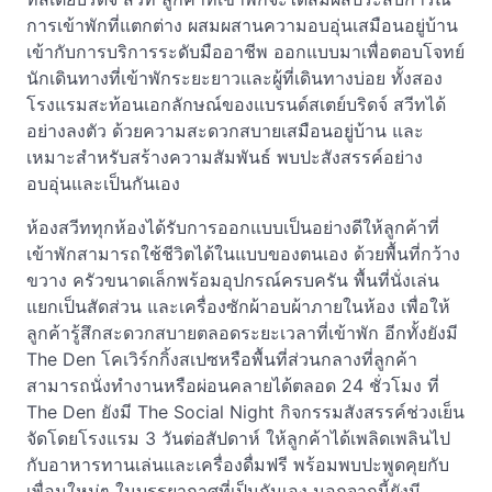
การเข้าพักที่แตกต่าง ผสมผสานความอบอุ่นเสมือนอยู่บ้าน
เข้ากับการบริการระดับมืออาชีพ ออกแบบมาเพื่อตอบโจทย์
นักเดินทางที่เข้าพักระยะยาวและผู้ที่เดินทางบ่อย ทั้งสอง
โรงแรมสะท้อนเอกลักษณ์ของแบรนด์สเตย์บริดจ์ สวีทได้
อย่างลงตัว ด้วยความสะดวกสบายเสมือนอยู่บ้าน และ
เหมาะสำหรับสร้างความสัมพันธ์ พบปะสังสรรค์อย่าง
อบอุ่นและเป็นกันเอง
ห้องสวีททุกห้องได้รับการออกแบบเป็นอย่างดีให้ลูกค้าที่
เข้าพักสามารถใช้ชีวิตได้ในแบบของตนเอง ด้วยพื้นที่กว้าง
ขวาง ครัวขนาดเล็กพร้อมอุปกรณ์ครบครัน พื้นที่นั่งเล่น
แยกเป็นสัดส่วน และเครื่องซักผ้าอบผ้าภายในห้อง เพื่อให้
ลูกค้ารู้สึกสะดวกสบายตลอดระยะเวลาที่เข้าพัก อีกทั้งยังมี
The Den โคเวิร์กกิ้งสเปซหรือพื้นที่ส่วนกลางที่ลูกค้า
สามารถนั่งทำงานหรือผ่อนคลายได้ตลอด 24 ชั่วโมง ที่
The Den ยังมี The Social Night กิจกรรมสังสรรค์ช่วงเย็น
จัดโดยโรงแรม 3 วันต่อสัปดาห์ ให้ลูกค้าได้เพลิดเพลินไป
กับอาหารทานเล่นและเครื่องดื่มฟรี พร้อมพบปะพูดคุยกับ
เพื่อนใหม่ๆ ในบรรยากาศที่เป็นกันเอง นอกจากนี้ยังมี