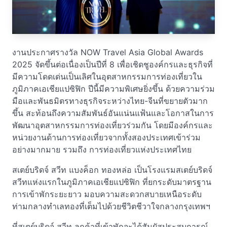
งานประกาศรางวัล NOW Travel Asia Global Awards
2025 จัดขึ้นต่อเนื่องเป็นปีที่ 8 เพื่อเชิดชูองค์กรและธุรกิจที่
มีความโดดเด่นเป็นเลิศในอุตสาหกรรมการท่องเที่ยวใน
ภูมิภาคเอเชียแปซิฟิก ปีนี้มีความพิเศษยิ่งขึ้น ด้วยความร่วม
มือและพันธมิตรทางธุรกิจระหว่างไทย-จีนที่ขยายตัวมาก
ขึ้น สะท้อนถึงความสัมพันธ์อันแน่นแฟ้นและโอกาสในการ
พัฒนาอุตสาหกรรมการท่องเที่ยวร่วมกัน โดยมีองค์กรและ
หน่วยงานด้านการท่องเที่ยวจากทั้งสองประเทศเข้าร่วม
อย่างมากมาย รวมถึง การท่องเที่ยวแห่งประเทศไทย
สเตย์บริดจ์ สวีท แบงค็อก ทองหล่อ เป็นโรงแรมสเตย์บริดจ์
สวีทแห่งแรกในภูมิภาคเอเชียแปซิฟิก ที่ยกระดับมาตรฐาน
การเข้าพักระยะยาว มอบความสะดวกสบายเหนือระดับ
ท่ามกลางทำเลทองที่เต็มไปด้วยชีวิตชีวาใจกลางกรุงเทพฯ
ที่สเตย์บริดจ์ สวีท ลูกค้าที่เข้าพักจะได้สัมผัสประสบการณ์