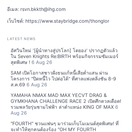
อีเมล:
rsvn.bkkth@ihg.com
เว็บไซต์: https://www.staybridge.com/thonglor
LATEST NEWS
อัศวินใหม่ '[ผู้นำทางสู่ปรโลก] โดยอง' ปรากฏตัวแล้ว
ใน Seven Knights Re:BIRTH พร้อมกิจกรรมซัมเมอร์
สุดพิเศษ !
6 Aug 26
SAM เปิดโอกาสชาวฝั่งธนแก้หนี้เสียต่ำแสน ผ่าน
โครงการ "ปิดหนี้ไว ไปต่อได้" ที่ศาลแพ่งตลิ่งชัน 8-9
ส.ค.69
6 Aug 26
YAMAHA NMAX MAD MAX YECVT DRAG &
GYMKHANA CHALLENGE RACE 2 เปิดศึกดวลเดือด!
รวมพลวัยรุ่นชามไฟฟ้า ล่าตำแหน่ง KING OF MAX
6
Aug 26
"FOURTH" ชวนแฟนๆ มาร่วมเก็บโมเมนต์สุดพิเศษ! ที่
จะทำให้ทุกคนต้องร้อง "OH MY FOURTH