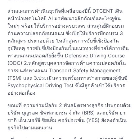
ส่วนแผนการดำเนินธุรกิจที่เหลือของปีนี้ DTCENT เดิน
หน้านำเทคโนโลยี AI มาพัฒนาผลิตภัณฑ์และโซลูชัน
ใหม่ๆ พร้อมให้บริการอย่างครบวงจร ส่วนศูนย์ฝึกอบรม
ด้านความปลอดภัยบนถนน ซึ่งเปิดให้บริการฝึกอบรม 3
หลักสูตร ประกอบด้วย 1.หลักสูตรการขับขี่เชิงป้องกัน
อุบัติเหตุ การขับขี่เชิงป้องกันเป็นแนวทางที่ช่วยให้การเดิน
ทางบนถนนปลอดภัยยิ่งขึ้น Defensive Driving Course
(DDC) 2.หลักสูตรบุคลากรจัดการด้านความปลอดภัยใน
การขนส่งทางถนน Transport Safety Management
(TSM) และ 3.ประเมินความพร้อมทางร่างกายของผู้ขับขี่
Psychophysical Driving Test ซึ่งมีลูกค้าเข้าใช้บริการ
อย่างต่อเนื่อง
ขณะที่ ความร่วมมือกับ 2 พันธมิตรทางธุรกิจ ประกอบด้วย
บริษัท บุญรอด ซัพพลายเชน จำกัด (BRS) และบริษัท ยา
ซากิ เอ็นเนอร์จี ซิสเท็ม คอร์ปอเรชั่น (YES) ยังคงดำเนิน
ธุรกิจไปตามแผนงาน