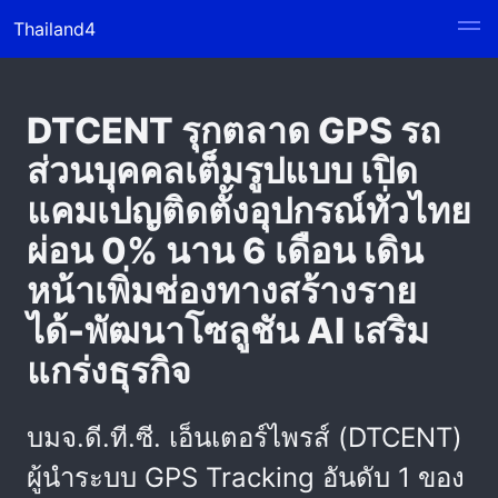
Thailand4
DTCENT รุกตลาด GPS รถ
ส่วนบุคคลเต็มรูปแบบ เปิด
แคมเปญติดตั้งอุปกรณ์ทั่วไทย
ผ่อน 0% นาน 6 เดือน เดิน
หน้าเพิ่มช่องทางสร้างราย
ได้-พัฒนาโซลูชัน AI เสริม
แกร่งธุรกิจ
บมจ.ดี.ที.ซี. เอ็นเตอร์ไพรส์ (DTCENT)
ผู้นำระบบ GPS Tracking อันดับ 1 ของ