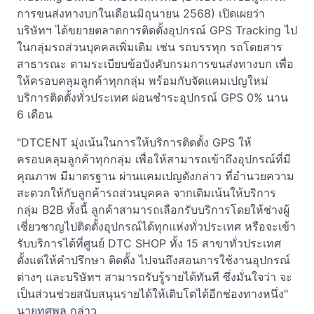
การขนส่งทางบกในเดือนมิถุนายน 2568) เปิดเผยว่า
บริษัทฯ ได้ขยายตลาดการติดตั้งอุปกรณ์ GPS Tracking ไป
ในกลุ่มรถส่วนบุคคลเพิ่มเติม เช่น รถบรรทุก รถโดยสาร
สาธารณะ ตามระเบียบข้อบังคับกรมการขนส่งทางบก เพื่อ
ให้ครอบคลุมลูกค้าทุกกลุ่ม พร้อมกับจัดแคมเปญใหม่
บริการติดตั้งทั่วประเทศ ผ่อนชำระอุปกรณ์ GPS 0% นาน
6 เดือน
"DTCENT มุ่งเน้นในการให้บริการติดตั้ง GPS ให้
ครอบคลุมลูกค้าทุกกลุ่ม เพื่อให้สามารถเข้าถึงอุปกรณ์ที่มี
คุณภาพ มีมาตรฐาน ผ่านแคมเปญดังกล่าว ที่อำนวยความ
สะดวกให้กับลูกค้ารถส่วนบุคคล จากเดิมเน้นให้บริการ
กลุ่ม B2B ทั้งนี้ ลูกค้าสามารถเลือกรับบริการโดยให้ช่างผู้
เชี่ยวชาญไปติดตั้งอุปกรณ์ได้ทุกแห่งทั่วประเทศ หรือจะเข้า
รับบริการได้ที่ศูนย์ DTC SHOP ทั้ง 15 สาขาทั่วประเทศ
ตั้งแต่ให้คำปรึกษา ติดตั้ง ไปจนถึงสอนการใช้งานอุปกรณ์
ต่างๆ และบริษัทฯ สามารถรับรู้รายได้ทันที ซึ่งมั่นใจว่า จะ
เป็นส่วนช่วยสนับสนุนรายได้ให้เติบโตได้อีกช่องทางหนึ่ง"
นายทศพล กล่าว