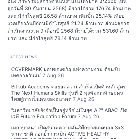
อนึ่ง ภาพรวมผลการดำเนินงานในไตรมาส 3/2568 (สิ้น
สุดวันที่ 30 กันยายน 2568) มีรายได้รวม 176.74 ล้านบาท
และ มีกำไรสุทธิ 26.58 ล้านบาท เพิ่มขึ้น 25.14% เทียบ
งวดเดียวกันปีก่อนมีกำไรสุทธิ 21.24 ล้านบาท ส่วนผลการ
ดำเนินงานงวด 9 เดือนปี 2568 มีรายได้รวม 531.60 ล้าน
บาท และ มีกำไรสุทธิ 78.14 ล้านบาท
LATEST NEWS
COVERMARK มอบของขวัญแห่งความงาม ต้อนรับ
เทศกาลวันแม่
7 Aug 26
Bitkub Academy ต่อยอดความสำเร็จ เปิดตัวหลักสูตร
The Next Humans Skills รุ่นที่ 2 มุ่งพัฒนาทักษะคน
ไทยสู่การเป็นคนของอนาคต
7 Aug 26
"มหาวิทยาลัยยังจำเป็นอยู่หรือไม่ในยุค AI?" ABAC เปิด
เวที Future Education Forum
7 Aug 26
เมกาบางนา เปิดสนามความมันส์ศึกบาสเกตบอล 3x3
นานาชาติ ตอกย้ำการเป็น ACTIVE HEALTHY