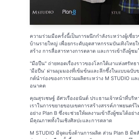
ความร่วมมือครั้งนี้เป็นการผนึกกำลังระหว่างผู้เ
บ้านรายใหญ่ เพื่อยกระดับอุตสาหกรรมบันเทิงไทยใ
สร้าง การสื่อสารทางการตลาด และการเข้าถึงผู้ชม
"มือปืน" ถ่ายทอดเรื่องราวของโลกใต้เงาแห่งศรัทธ
'มือปืน' ผ่านมุมมองที่เข้มข้นและลึกซึ้งในแบบฉบับข
กต์นำร่องของการร่วมผลิตระหว่าง M STUDIO และ 
อนาคต
คุณสุรเชษฐ์ อัศวเรืองอนันต์ ประธานเจ้าหน้าที่บริ
เราในการขยายขอบเขตการสร้างสรรค์ภาพยนตร์ไทย ด
อย่าง Plan B ซึ่งจะช่วยให้ผลงานเข้าถึงผู้ชมได้อย่า
มีคุณภาพทั้งในเชิงศิลปะและการตลาด
M STUDIO มีจุดแข็งด้านการผลิต ส่วน Plan B มีพลัง