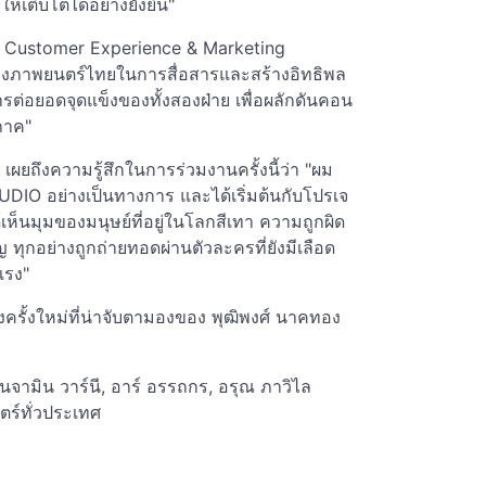
้เติบโตได้อย่างยั่งยืน"
่าย Customer Experience & Marketing
ของภาพยนตร์ไทยในการสื่อสารและสร้างอิทธิพล
ต่อยอดจุดแข็งของทั้งสองฝ่าย เพื่อผลักดันคอน
ภาค"
เผยถึงความรู้สึกในการร่วมงานครั้งนี้ว่า "ผม
STUDIO อย่างเป็นทางการ และได้เริ่มต้นกับโปรเจ
มได้เห็นมุมของมนุษย์ที่อยู่ในโลกสีเทา ความถูกผิด
กอย่างถูกถ่ายทอดผ่านตัวละครที่ยังมีเลือด
แรง"
งครั้งใหม่ที่น่าจับตามองของ พุฒิพงศ์ นาคทอง
จามิน วาร์นี, อาร์ อรรถกร, อรุณ ภาวิไล
ร์ทั่วประเทศ