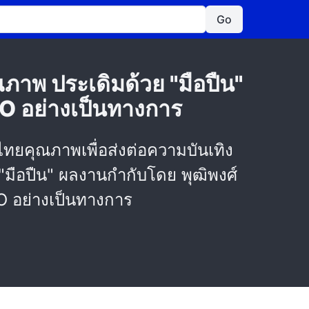
Go
าพ ประเดิมด้วย "มือปืน"
IO อย่างเป็นทางการ
ทยคุณภาพเพื่อส่งต่อความบันเทิง
 "มือปืน" ผลงานกำกับโดย พุฒิพงศ์
O อย่างเป็นทางการ