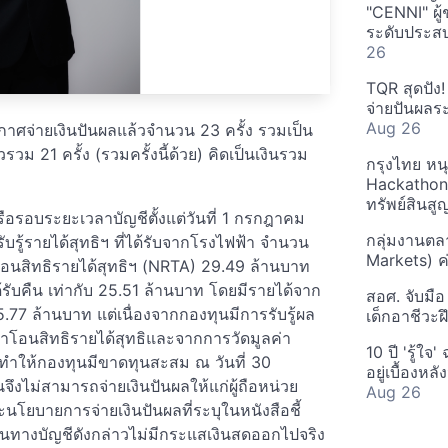
"CENNI" ผู้
ระดับประสบก
26
TQR สุดปัง
จ่ายปันผลระ
Aug 26
ะกาศจ่ายเงินปันผลแล้วจำนวน 23 ครั้ง รวมเป็น
 21 ครั้ง (รวมครั้งนี้ด้วย) คิดเป็นเงินรวม
กรุงไทย หน
Hackathon"
ทรัพย์สินส
อรอบระยะเวลาบัญชีตั้งแต่วันที่ 1 กรกฎาคม
กลุ่มงานตล
บรู้รายได้สุทธิฯ ที่ได้รับจากโรงไฟฟ้า จำนวน
Markets) ค
อนสิทธิรายได้สุทธิฯ (NRTA) 29.49 ล้านบาท
รับคืน เท่ากับ 25.51 ล้านบาท โดยมีรายได้จาก
สอศ. จับมือ
5.77 ล้านบาท แต่เนื่องจากกองทุนมีการรับรู้ผล
เด็กอาชีวะฝ
อนสิทธิรายได้สุทธิและจากการวัดมูลค่า
10 ปี 'รู้ใจ
ทำให้กองทุนมีขาดทุนสะสม ณ วันที่ 30
อยู่เบื้องห
ึงไม่สามารถจ่ายเงินปันผลให้แก่ผู้ถือหน่วย
Aug 26
นโยบายการจ่ายเงินปันผลที่ระบุในหนังสือชี้
นทางบัญชีดังกล่าวไม่มีกระแสเงินสดออกไปจริง