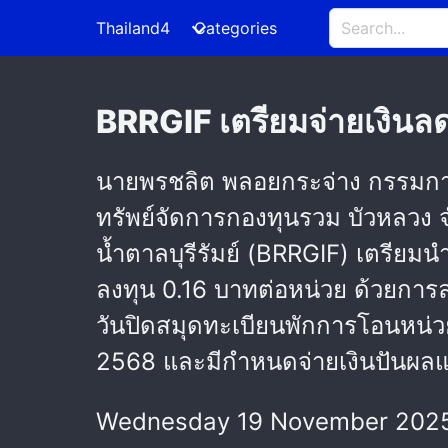
Thailand4
Categories
BRRGIF เตรียมจ่ายเงินลดทุ
นายพรชลิต พลอยกระจ่าง กรรมการผ
ทรัพย์จัดการกองทุนรวม บัวหลวง 
น้ำตาลบุรีรัมย์ (BRRGIF) เตรียมน
ลงทุน 0.16 บาทต่อหน่วย ด้วยการ
วันปิดสมุดทะเบียนพักการโอนหน่วย
2568 และมีกำหนดจ่ายเงินปันผลและ
Wednesday 19 November 2025