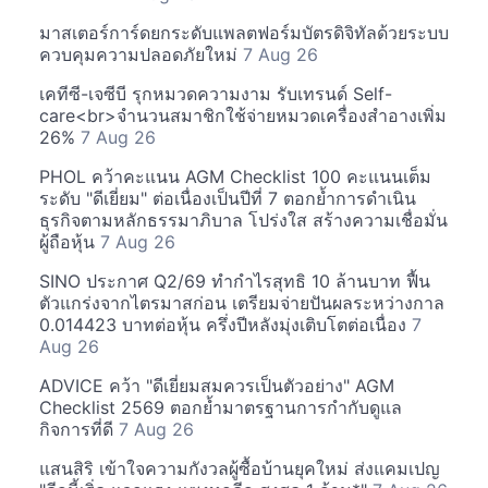
มาสเตอร์การ์ดยกระดับแพลตฟอร์มบัตรดิจิทัลด้วยระบบ
ควบคุมความปลอดภัยใหม่
7 Aug 26
เคทีซี-เจซีบี รุกหมวดความงาม รับเทรนด์ Self-
care<br>จำนวนสมาชิกใช้จ่ายหมวดเครื่องสำอางเพิ่ม
26%
7 Aug 26
PHOL คว้าคะแนน AGM Checklist 100 คะแนนเต็ม
ระดับ "ดีเยี่ยม" ต่อเนื่องเป็นปีที่ 7 ตอกย้ำการดำเนิน
ธุรกิจตามหลักธรรมาภิบาล โปร่งใส สร้างความเชื่อมั่น
ผู้ถือหุ้น
7 Aug 26
SINO ประกาศ Q2/69 ทำกำไรสุทธิ 10 ล้านบาท ฟื้น
ตัวแกร่งจากไตรมาสก่อน เตรียมจ่ายปันผลระหว่างกาล
0.014423 บาทต่อหุ้น ครึ่งปีหลังมุ่งเติบโตต่อเนื่อง
7
Aug 26
ADVICE คว้า "ดีเยี่ยมสมควรเป็นตัวอย่าง" AGM
Checklist 2569 ตอกย้ำมาตรฐานการกำกับดูแล
กิจการที่ดี
7 Aug 26
แสนสิริ เข้าใจความกังวลผู้ซื้อบ้านยุคใหม่ ส่งแคมเปญ