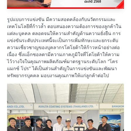
รูปแบบการแข่งขัน มีความสอดคล้องกับนวัตกรรมและ
เทคโนโลยีที่ก้าวล้ำ ตอบสนองความต้องการของลูกค้าใน
แต่ละบุคคล ตลอดจนให้ความสำคัญด้านความยั่งยืน การ
แข่งขันระดับประเทศนี้จะเป็นการเพิ่มทักษะและยกระดับ
ความเชี่ยวชาญของบุคลากรโตโยต้าให้ก้าวหน้าอย่างต่อ
เนื่อง ซึ่งแอ็กซอลตามีความภาคภูมิใจที่โตโยต้าให้ความ
ไว้วางใจในคุณภาพผลิตภัณฑ์มาตรฐานระดับโลก "โคร
แมกซ์ โปร" ได้เป็นส่วนสำคัญในการแข่งขันและพัฒนา
ทรัพยากรบุคคล มอบงานคุณภาพให้แก่ลูกค้าต่อไป