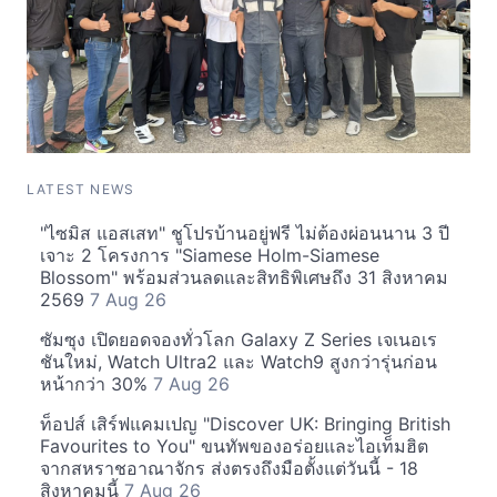
LATEST NEWS
"ไซมิส แอสเสท" ชูโปรบ้านอยู่ฟรี ไม่ต้องผ่อนนาน 3 ปี
เจาะ 2 โครงการ "Siamese Holm-Siamese
Blossom" พร้อมส่วนลดและสิทธิพิเศษถึง 31 สิงหาคม
2569
7 Aug 26
ซัมซุง เปิดยอดจองทั่วโลก Galaxy Z Series เจเนอเร
ชันใหม่, Watch Ultra2 และ Watch9 สูงกว่ารุ่นก่อน
หน้ากว่า 30%
7 Aug 26
ท็อปส์ เสิร์ฟแคมเปญ "Discover UK: Bringing British
Favourites to You" ขนทัพของอร่อยและไอเท็มฮิต
จากสหราชอาณาจักร ส่งตรงถึงมือตั้งแต่วันนี้ - 18
สิงหาคมนี้
7 Aug 26