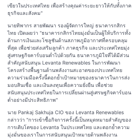
เขียวในประเทศไทย เพื่อสร้างคุณค่าระยะยาวให้กับทั้งภาค
ธุรกิจและสังคม"
นายทิพากร สายพัฒนา รองผู้จัดการใหญ่ ธนาคารกสิกร
ไทย เปิดเผยว่า "ธนาคารกสิกรไทยมุ่งมั่นเป็นผู้ให้บริการทั้ง
ด้านการเงินและโซลูชันด้านสภาพภูมิอากาศที่ครอบคลุม
ที่สุด เพื่อช่วยส่งเสริมลูกค้า ภาคธุรกิจ และประเทศไทยมุ่ง
สู่เศรษฐกิจคาร์บอนต่ำไปด้วยกัน ธนาคารภูมิใจที่ได้มีส่วน
สำคัญสนับสนุน Levanta Renewables ในการพัฒนา
โครงสร้างพื้นฐานด้านพลังงานสะอาดของประเทศไทย
ความร่วมมือครั้งนี้ตอกย้ำเป้าหมายของธนาคารในการส่ง
มอบสินเชื่อ และเงินลงทุนเพื่อความยั่งยืน เพื่อช่วย
สนับสนุนประเทศไทยในการเปลี่ยนผ่านสู่เศรษฐกิจคาร์บอน
ต่ำอย่างมีประสิทธิภาพ"
นาย Pankaj Sakhuja CIO ของ Levanta Renewables
กล่าวว่า "การเข้าซื้อกิจการครั้งนี้เป็นหมุดหมายสำคัญของ
การเติบโตของ Levanta ในประเทศไทย และตอกย้ำความ
มุ่งมั่นของเราในการสนับสนุนเป้าหมายด้านพลังงาน