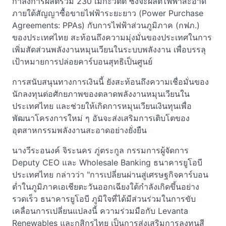
กำลังการผลิตรวม 230 เมกะวัตต์ ซึ่งจะผลิตไฟฟ้าสะอาด
ภายใต้สัญญาซื้อขายไฟฟ้าระยะยาว (Power Purchase
Agreements: PPAs) กับการไฟฟ้าส่วนภูมิภาค (กฟภ.)
ของประเทศไทย สะท้อนถึงความมุ่งมั่นของประเทศในการ
เพิ่มสัดส่วนพลังงานหมุนเวียนในระบบพลังงาน เพื่อบรรลุ
เป้าหมายการปล่อยคาร์บอนสุทธิเป็นศูนย์
การสนับสนุนทางการเงินนี้ ยังสะท้อนถึงความเชื่อมั่นของ
นักลงทุนต่อศักยภาพของตลาดพลังงานหมุนเวียนใน
ประเทศไทย และช่วยให้เกิดการหมุนเวียนเงินทุนเพื่อ
พัฒนาโครงการใหม่ ๆ อันจะส่งเสริมการเติบโตของ
อุตสาหกรรมพลังงานสะอาดอย่างยั่งยืน
นางวีระอนงค์ จิระนคร ภู่ตระกูล กรรมการผู้จัดการ
Deputy CEO และ Wholesale Banking ธนาคารยูโอบี
ประเทศไทย กล่าวว่า "การเปลี่ยนผ่านสู่เศรษฐกิจคาร์บอน
ต่ำในภูมิภาคเอเชียตะวันออกเฉียงใต้กำลังเกิดขึ้นอย่าง
รวดเร็ว ธนาคารยูโอบี ภูมิใจที่ได้มีส่วนร่วมในการขับ
เคลื่อนการเปลี่ยนแปลงนี้ ความร่วมมือกับ Levanta
Renewables และกสิกรไทย เป็นการส่งเสริมการลงทุนสี