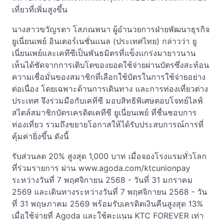
เที่ยวที่เพิ่มสูงขึ้น
นางสาวขวัญรตา โสภณพนา ผู้อำนวยการฝ่ายพัฒนาธุรกิจ
ยูเนี่ยนเพย์ อินเตอร์เนชั่นแนล (ประเทศไทย) กล่าวว่า ยู
เนี่ยนเพย์และเคทีซีเป็นพันธมิตรที่แข็งแกร่งมายาวนาน
เห็นได้ชัดจากการเติบโตของยอดใช้จ่ายผ่านบัตรซึ่งสะท้อน
ความเชื่อมั่นของสมาชิกที่เลือกใช้บัตรในการใช้จ่ายอย่าง
ต่อเนื่อง โดยเฉพาะด้านการเดินทาง และการท่องเที่ยวต่าง
ประเทศ จึงร่วมมือกับเคทีซี มอบสิทธิพิเศษตอบโจทย์ไลฟ์
สไตล์สมาชิกบัตรเครดิตเคทีซี ยูเนี่ยนเพย์ ที่ชื่นชอบการ
ท่องเที่ยว รวมถึงขยายโอกาสให้ได้รับประสบการณ์การที่
คุ้มค่ายิ่งขึ้น ดังนี้
รับส่วนลด 20% สูงสุด 1,000 บาท เมื่อจองโรงแรมทั่วโลก
ที่ร่วมรายการ ผ่าน www.agoda.com/ktcunionpay
ระหว่างวันที่ 7 พฤศจิกายน 2568 - วันที่ 31 มกราคม
2569 และเดินทางระหว่างวันที่ 7 พฤศจิกายน 2568 - วัน
ที่ 31 พฤษภาคม 2569 พร้อมรับเครดิตเงินคืนสูงสุด 13%
เมื่อใช้จ่ายที่ Agoda และใช้คะแนน KTC FOREVER เท่า