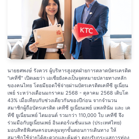
นายธศพงษ์ รังควร ผู้บริหารสูงสุดฝ่ายการตลาดบัตรเครดิต
"เคทีซี" เปิดเผยว่า เอเชียยังคงเป็นจุดหมายปลายทางหลัก
ของคนไทย โดยมียอดใช้จ่ายผ่านบัตรเครดิตเคทีซี ยูเนี่ยน
เพย์ ระหว่างเดือนมกราคม 2568 - ตุลาคม 2568 เติบโต
43% เมื่อเทียบกับช่วงเดียวกันของปีก่อน จากจำนวน
สมาชิกผู้ถือบัตรเครดิต เคทีซี ยูเนี่ยนเพย์ แพลทินัม และ เค
ทีซี ยูเนี่ยนเพย์ ไดมอนด์ รวมกว่า 110,000 ใบ เคทีซี จึง
ร่วมมือกับยูเนี่ยนเพย์ อินเตอร์เนชั่นแนล (ประเทศไทย)
มอบสิทธิพิเศษครอบคลุมทุกขั้นตอนการเดินทาง ให้
สมาชิกใช้จ่ายได้สะดวกและคุ้มค่า ตอบรับกระแสการท่อง