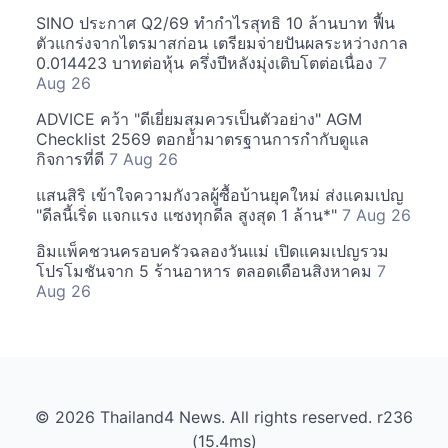
SINO ประกาศ Q2/69 ทำกำไรสุทธิ 10 ล้านบาท ฟื้น
ตัวแกร่งจากไตรมาสก่อน เตรียมจ่ายปันผลระหว่างกาล
0.014423 บาทต่อหุ้น ครึ่งปีหลังมุ่งเติบโตต่อเนื่อง
7
Aug 26
ADVICE คว้า "ดีเยี่ยมสมควรเป็นตัวอย่าง" AGM
Checklist 2569 ตอกย้ำมาตรฐานการกำกับดูแล
กิจการที่ดี
7 Aug 26
แสนสิริ เข้าใจความกังวลผู้ซื้อบ้านยุคใหม่ ส่งแคมเปญ
"ดีลนี้เริ่ด แจกแรง แซงทุกดีล สูงสุด 1 ล้าน*"
7 Aug 26
อิมแพ็คชวนครอบครัวฉลองวันแม่ เปิดแคมเปญรวม
โปรโมชันจาก 5 ร้านอาหาร ตลอดเดือนสิงหาคม
7
Aug 26
© 2026 Thailand4 News. All rights reserved. r236
(15.4ms)