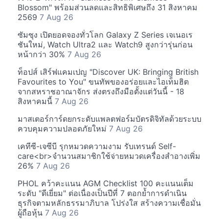
Blossom" พร้อมส่วนลดและสิทธิพิเศษถึง 31 สิงหาคม
2569
7 Aug 26
ซัมซุง เปิดยอดจองทั่วโลก Galaxy Z Series เจเนอเร
ชันใหม่, Watch Ultra2 และ Watch9 สูงกว่ารุ่นก่อน
หน้ากว่า 30%
7 Aug 26
ท็อปส์ เสิร์ฟแคมเปญ "Discover UK: Bringing British
Favourites to You" ขนทัพของอร่อยและไอเท็มฮิต
จากสหราชอาณาจักร ส่งตรงถึงมือตั้งแต่วันนี้ - 18
สิงหาคมนี้
7 Aug 26
มาสเตอร์การ์ดยกระดับแพลตฟอร์มบัตรดิจิทัลด้วยระบบ
ควบคุมความปลอดภัยใหม่
7 Aug 26
เคทีซี-เจซีบี รุกหมวดความงาม รับเทรนด์ Self-
care<br>จำนวนสมาชิกใช้จ่ายหมวดเครื่องสำอางเพิ่ม
26%
7 Aug 26
PHOL คว้าคะแนน AGM Checklist 100 คะแนนเต็ม
ระดับ "ดีเยี่ยม" ต่อเนื่องเป็นปีที่ 7 ตอกย้ำการดำเนิน
ธุรกิจตามหลักธรรมาภิบาล โปร่งใส สร้างความเชื่อมั่น
ผู้ถือหุ้น
7 Aug 26