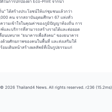
ัติในการปกป้องผ้า Eco-Print จากน้ำ
ิ่น" ได้สร้างประโยชน์ให้แก่ชุมชนแล้วกว่า
000 คน จากสถาบันอุดมศึกษา 67 แห่งทั่ว
กิดความเข้าใจในคุณค่าของภูมิปัญญาท้องถิ่น การ
์และบริการที่สามารถสร้างรายได้และต่อยอด
คลื่อนบทบาท "ธนาคารเพื่อสังคม" ของธนาคาร
ข็งด้วยศักยภาพของคนในพื้นที่ และส่งเสริมให้
้อมเดินหน้าสร้างผลลัพธ์ที่เป็นรูปธรรมแก่
© 2026 Thailand4 News. All rights reserved. r236 (15.2ms)