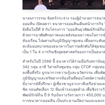
นางลภาวรรณ จันทร์กระจ่าง รองผู้อำนวยการธน
ออมสิน เปิดเผยว่า ธนาคารออมสินเดินหน้าภารกิจ
ยั่งยืนในปีที่ 9 กับโครงการ "ออมสินยุวพัฒน์รักษ์ถิ่
ด้วยการอาศัยศักยภาพและพลังของเยาวชนในการนำไอ
ห้องเรียน ไปผสานกับภูมิปัญญาชุมชน เพื่อยกระดั
สะท้อนบทบาทของธนาคารในการผลักดันให้ชุมชนเติ
เป็น 1 ใน 4 ภารกิจเชิงยุทธศาสตร์ของการเป็นธนาค
สำหรับในปี 2568 นี้ ธนาคารได้ร่วมมือกับสถาบัน
342 กลุ่ม อาทิ วิสาหกิจชุมชน กลุ่ม OTOP กลุ่มท่
ลงพื้นที่จริง บูรณาการความรู้และนวัตกรรม เพื่
ภูมิปัญญาและทรัพยากรท้องถิ่นที่ตอบโจทย์ความ
มีอาจารย์ที่ปรึกษา ผู้เชี่ยวชาญจากภาคีเครือข่า
ชิด ก่อนคัดเลือก 12 ทีมเข้ารอบสุดท้าย เพื่อชิงร
พัฒน์รักษ์ถิ่น ปี 9 รับเงินรางวัลรวมกว่า 450,000
การธนาคารออมสิน เป็นประธานเปิดงานและมอบรางวั