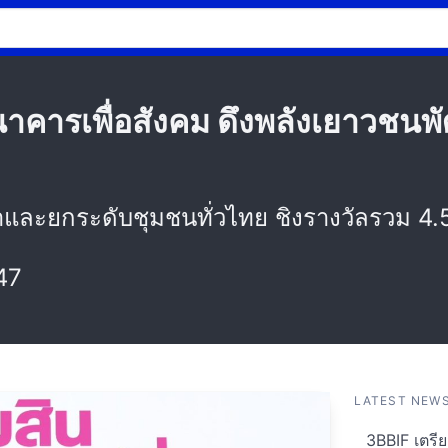
นาคารเพื่อสังคม ดึงพลังเยาวช
และยกระดับชุมชนทั่วไทย ชิงรางวัลรวม 4
47
LATEST NEW
3BBIF เตรีย