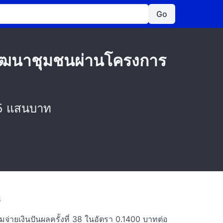
Go
นพัฒนาชุมชนผ่านโครงการ
.5 แสนบาท
S
มจ่ายเงินปันผลครั้งที่ 38 ในอัตรา 0.1400 บาทต่อ