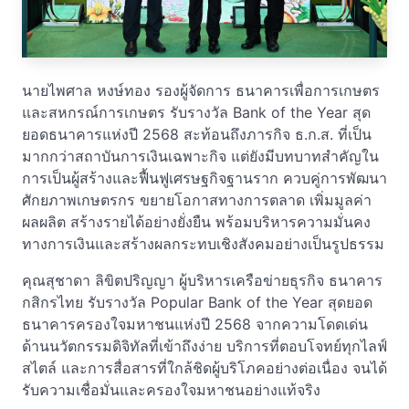
นายไพศาล หงษ์ทอง รองผู้จัดการ ธนาคารเพื่อการเกษตร
และสหกรณ์การเกษตร รับรางวัล Bank of the Year สุด
ยอดธนาคารแห่งปี 2568 สะท้อนถึงภารกิจ ธ.ก.ส. ที่เป็น
มากกว่าสถาบันการเงินเฉพาะกิจ แต่ยังมีบทบาทสำคัญใน
การเป็นผู้สร้างและฟื้นฟูเศรษฐกิจฐานราก ควบคู่การพัฒนา
ศักยภาพเกษตรกร ขยายโอกาสทางการตลาด เพิ่มมูลค่า
ผลผลิต สร้างรายได้อย่างยั่งยืน พร้อมบริหารความมั่นคง
ทางการเงินและสร้างผลกระทบเชิงสังคมอย่างเป็นรูปธรรม
คุณสุชาดา ลิขิตปริญญา ผู้บริหารเครือข่ายธุรกิจ ธนาคาร
กสิกรไทย รับรางวัล Popular Bank of the Year สุดยอด
ธนาคารครองใจมหาชนแห่งปี 2568 จากความโดดเด่น
ด้านนวัตกรรมดิจิทัลที่เข้าถึงง่าย บริการที่ตอบโจทย์ทุกไลฟ์
สไตล์ และการสื่อสารที่ใกล้ชิดผู้บริโภคอย่างต่อเนื่อง จนได้
รับความเชื่อมั่นและครองใจมหาชนอย่างแท้จริง