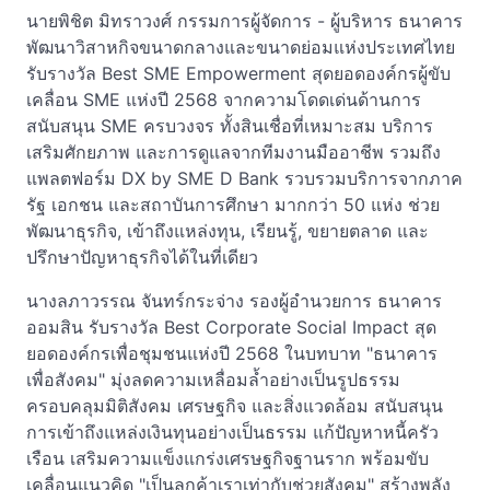
นายพิชิต มิทราวงศ์ กรรมการผู้จัดการ - ผู้บริหาร ธนาคาร
พัฒนาวิสาหกิจขนาดกลางและขนาดย่อมแห่งประเทศไทย
รับรางวัล Best SME Empowerment สุดยอดองค์กรผู้ขับ
เคลื่อน SME แห่งปี 2568 จากความโดดเด่นด้านการ
สนับสนุน SME ครบวงจร ทั้งสินเชื่อที่เหมาะสม บริการ
เสริมศักยภาพ และการดูแลจากทีมงานมืออาชีพ รวมถึง
แพลตฟอร์ม DX by SME D Bank รวบรวมบริการจากภาค
รัฐ เอกชน และสถาบันการศึกษา มากกว่า 50 แห่ง ช่วย
พัฒนาธุรกิจ, เข้าถึงแหล่งทุน, เรียนรู้, ขยายตลาด และ
ปรึกษาปัญหาธุรกิจได้ในที่เดียว
นางลภาวรรณ จันทร์กระจ่าง รองผู้อำนวยการ ธนาคาร
ออมสิน รับรางวัล Best Corporate Social Impact สุด
ยอดองค์กรเพื่อชุมชนแห่งปี 2568 ในบทบาท "ธนาคาร
เพื่อสังคม" มุ่งลดความเหลื่อมล้ำอย่างเป็นรูปธรรม
ครอบคลุมมิติสังคม เศรษฐกิจ และสิ่งแวดล้อม สนับสนุน
การเข้าถึงแหล่งเงินทุนอย่างเป็นธรรม แก้ปัญหาหนี้ครัว
เรือน เสริมความแข็งแกร่งเศรษฐกิจฐานราก พร้อมขับ
เคลื่อนแนวคิด "เป็นลูกค้าเราเท่ากับช่วยสังคม" สร้างพลัง