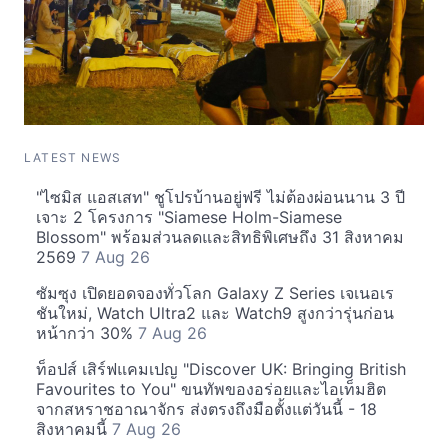
LATEST NEWS
"ไซมิส แอสเสท" ชูโปรบ้านอยู่ฟรี ไม่ต้องผ่อนนาน 3 ปี
เจาะ 2 โครงการ "Siamese Holm-Siamese
Blossom" พร้อมส่วนลดและสิทธิพิเศษถึง 31 สิงหาคม
2569
7 Aug 26
ซัมซุง เปิดยอดจองทั่วโลก Galaxy Z Series เจเนอเร
ชันใหม่, Watch Ultra2 และ Watch9 สูงกว่ารุ่นก่อน
หน้ากว่า 30%
7 Aug 26
ท็อปส์ เสิร์ฟแคมเปญ "Discover UK: Bringing British
Favourites to You" ขนทัพของอร่อยและไอเท็มฮิต
จากสหราชอาณาจักร ส่งตรงถึงมือตั้งแต่วันนี้ - 18
สิงหาคมนี้
7 Aug 26