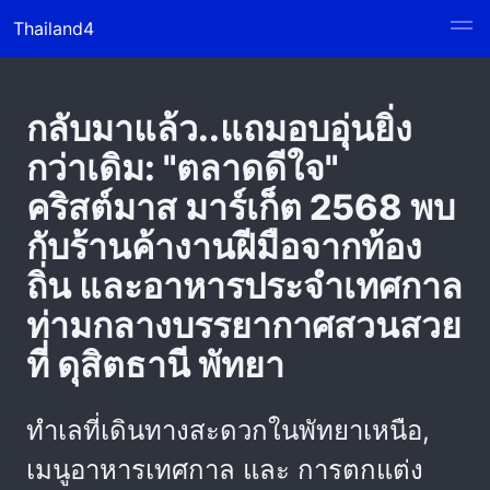
Thailand4
กลับมาแล้ว..แถมอบอุ่นยิ่ง
กว่าเดิม: "ตลาดดีใจ"
คริสต์มาส มาร์เก็ต 2568 พบ
กับร้านค้างานฝีมือจากท้อง
ถิ่น และอาหารประจำเทศกาล
ท่ามกลางบรรยากาศสวนสวย
ที่ ดุสิตธานี พัทยา
ทำเลที่เดินทางสะดวกในพัทยาเหนือ,
เมนูอาหารเทศกาล และ การตกแต่ง